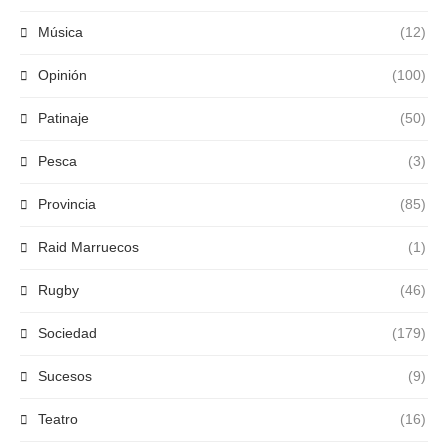
Música
(12)
Opinión
(100)
Patinaje
(50)
Pesca
(3)
Provincia
(85)
Raid Marruecos
(1)
Rugby
(46)
Sociedad
(179)
Sucesos
(9)
Teatro
(16)