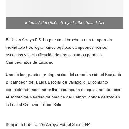
Infantil A del Unión Arroyo Fútbol Sala. ENA
El Unión Arroyo F.S. ha puesto el broche a una temporada
inolvidable tras lograr cinco equipos campeones, varios
ascensos y la clasificación de dos conjuntos para los
Campeonatos de España.
Uno de los grandes protagonistas del curso ha sido el Benjamín
B, campeón de la Liga Escolar de Valladolid. El conjunto
completó además una brillante campaña conquistando también
el Torneo de Navidad de Medina del Campo, donde derrotó en
la final al Cabezón Fútbol Sala.
Benjamín B del Unión Arroyo Fútbol Sala. ENA