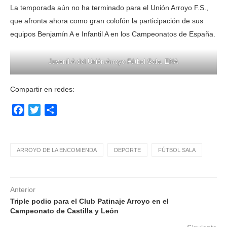
La temporada aún no ha terminado para el Unión Arroyo F.S.,
que afronta ahora como gran colofón la participación de sus
equipos Benjamín A e Infantil A en los Campeonatos de España.
Juvenil A del Unión Arroyo Fútbol Sala. ENA
Compartir en redes:
Facebook
Twitter
Compartir
ARROYO DE LA ENCOMIENDA
DEPORTE
FÚTBOL SALA
Anterior
Triple podio para el Club Patinaje Arroyo en el
Campeonato de Castilla y León