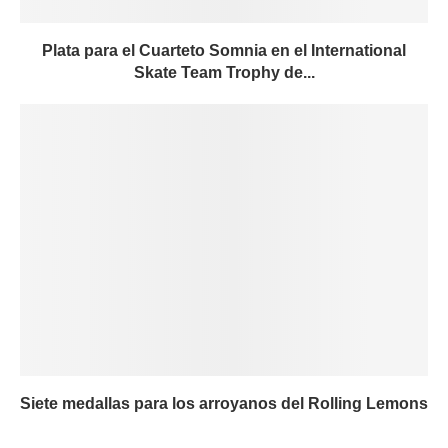
Plata para el Cuarteto Somnia en el International
Skate Team Trophy de...
Siete medallas para los arroyanos del Rolling Lemons