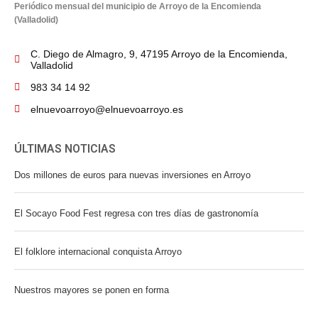
Periódico mensual del municipio de Arroyo de la Encomienda
(Valladolid)
C. Diego de Almagro, 9, 47195 Arroyo de la Encomienda,
Valladolid
983 34 14 92
elnuevoarroyo@elnuevoarroyo.es
ÚLTIMAS NOTICIAS
Dos millones de euros para nuevas inversiones en Arroyo
El Socayo Food Fest regresa con tres días de gastronomía
El folklore internacional conquista Arroyo
Nuestros mayores se ponen en forma