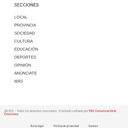
SECCIONES
LOCAL
PROVINCIA
SOCIEDAD
CULTURA
EDUCACIÓN
DEPORTES
OPINIÓN
ANÚNCIATE
MÁS
@2025 – Todos los derechos reservados. Diseñado y editado por
YRG Comunicación &
Emociones
Aviso legal
Política de privacidad
Cookies