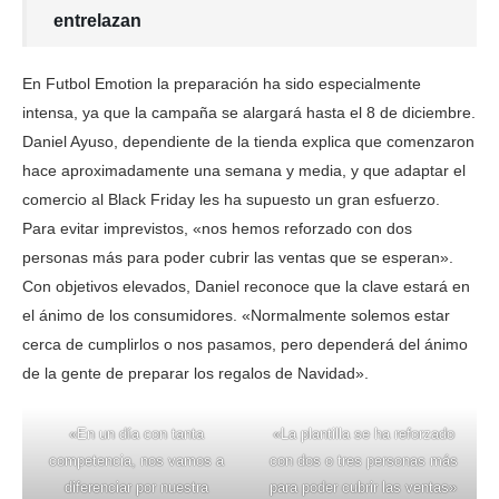
entrelazan
En Futbol Emotion la preparación ha sido especialmente
intensa, ya que la campaña se alargará hasta el 8 de diciembre.
Daniel Ayuso, dependiente de la tienda explica que comenzaron
hace aproximadamente una semana y media, y que adaptar el
comercio al Black Friday les ha supuesto un gran esfuerzo.
Para evitar imprevistos, «nos hemos reforzado con dos
personas más para poder cubrir las ventas que se esperan».
Con objetivos elevados, Daniel reconoce que la clave estará en
el ánimo de los consumidores. «Normalmente solemos estar
cerca de cumplirlos o nos pasamos, pero dependerá del ánimo
de la gente de preparar los regalos de Navidad».
«En un día con tanta
«La plantilla se ha reforzado
competencia, nos vamos a
con dos o tres personas más
diferenciar por nuestra
para poder cubrir las ventas»