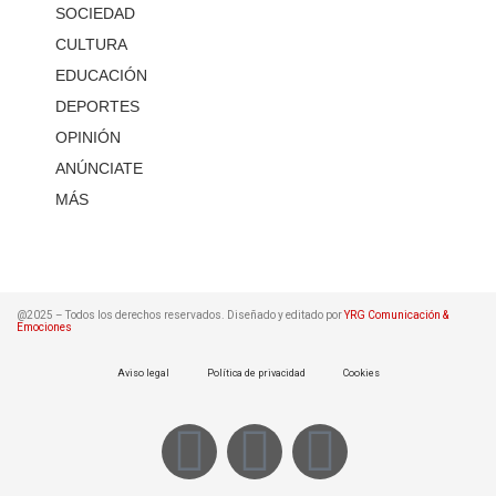
SOCIEDAD
CULTURA
EDUCACIÓN
DEPORTES
OPINIÓN
ANÚNCIATE
MÁS
@2025 – Todos los derechos reservados. Diseñado y editado por
YRG Comunicación &
Emociones
Aviso legal
Política de privacidad
Cookies