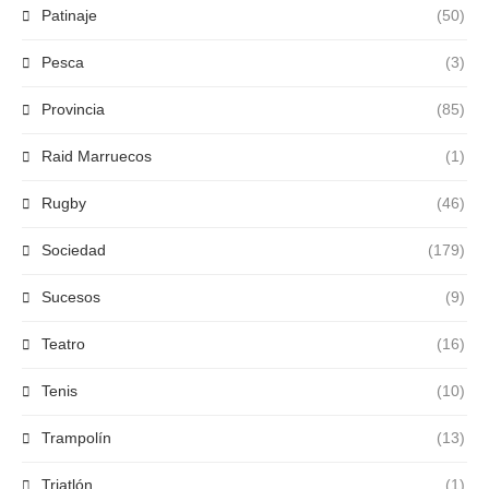
Patinaje
(50)
Pesca
(3)
Provincia
(85)
Raid Marruecos
(1)
Rugby
(46)
Sociedad
(179)
Sucesos
(9)
Teatro
(16)
Tenis
(10)
Trampolín
(13)
Triatlón
(1)