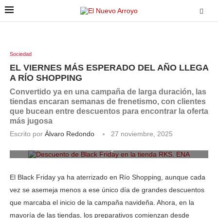
Sociedad
EL VIERNES MÁS ESPERADO DEL AÑO LLEGA
A RÍO SHOPPING
Convertido ya en una campaña de larga duración, las
tiendas encaran semanas de frenetismo, con clientes
que bucean entre descuentos para encontrar la oferta
más jugosa
Escrito por
Álvaro Redondo
27 noviembre, 2025
Descuento de Black Friday en la tienda RKS. ENA
El Black Friday ya ha aterrizado en Río Shopping, aunque cada
vez se asemeja menos a ese único día de grandes descuentos
que marcaba el inicio de la campaña navideña. Ahora, en la
mayoría de las tiendas, los preparativos comienzan desde