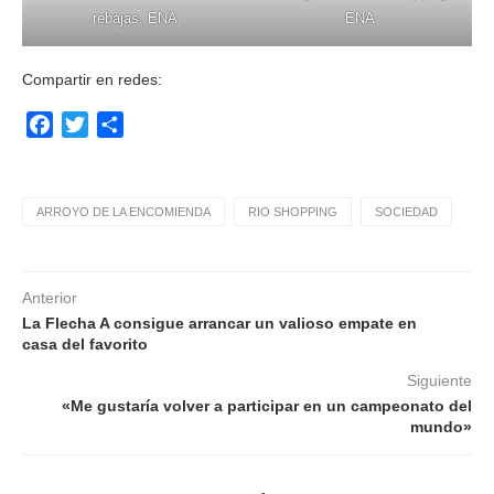
rebajas. ENA
ENA
Compartir en redes:
Facebook
Twitter
Compartir
ARROYO DE LA ENCOMIENDA
RIO SHOPPING
SOCIEDAD
Anterior
La Flecha A consigue arrancar un valioso empate en
casa del favorito
Siguiente
«Me gustaría volver a participar en un campeonato del
mundo»