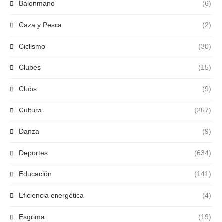
Balonmano
(6)
Caza y Pesca
(2)
Ciclismo
(30)
Clubes
(15)
Clubs
(9)
Cultura
(257)
Danza
(9)
Deportes
(634)
Educación
(141)
Eficiencia energética
(4)
Esgrima
(19)