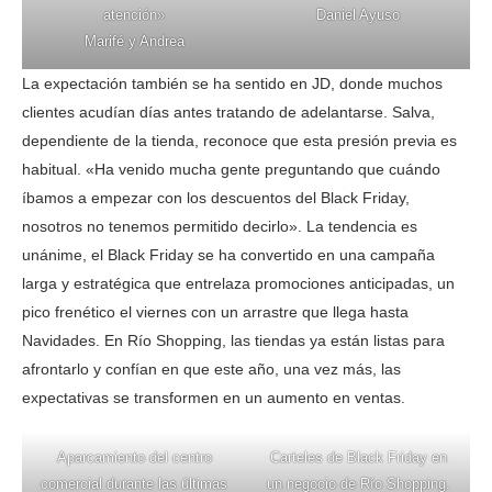
atención»
Daniel Ayuso
Marifé y Andrea
La expectación también se ha sentido en JD, donde muchos
clientes acudían días antes tratando de adelantarse. Salva,
dependiente de la tienda, reconoce que esta presión previa es
habitual. «Ha venido mucha gente preguntando que cuándo
íbamos a empezar con los descuentos del Black Friday,
nosotros no tenemos permitido decirlo». La tendencia es
unánime, el Black Friday se ha convertido en una campaña
larga y estratégica que entrelaza promociones anticipadas, un
pico frenético el viernes con un arrastre que llega hasta
Navidades. En Río Shopping, las tiendas ya están listas para
afrontarlo y confían en que este año, una vez más, las
expectativas se transformen en un aumento en ventas.
Aparcamiento del centro
Carteles de Black Friday en
comercial durante las últimas
un negocio de Río Shopping.