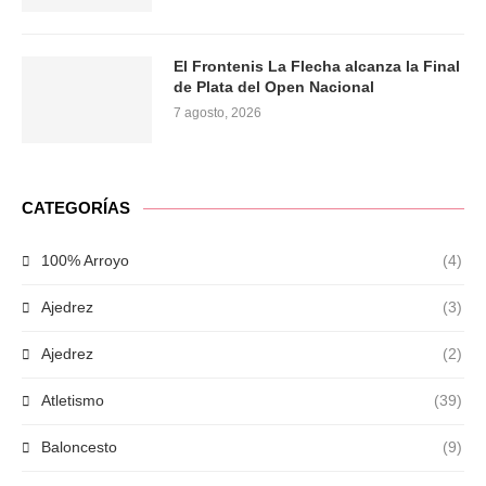
El Frontenis La Flecha alcanza la Final
de Plata del Open Nacional
7 agosto, 2026
CATEGORÍAS
100% Arroyo
(4)
Ajedrez
(3)
Ajedrez
(2)
Atletismo
(39)
Baloncesto
(9)