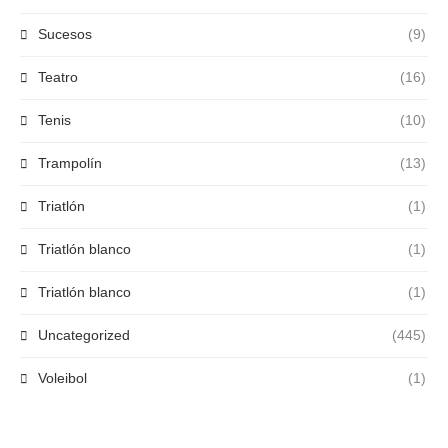
Sucesos
(9)
Teatro
(16)
Tenis
(10)
Trampolín
(13)
Triatlón
(1)
Triatlón blanco
(1)
Triatlón blanco
(1)
Uncategorized
(445)
Voleibol
(1)