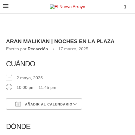
ARAN MALIKIAN | NOCHES EN LA PLAZA
Escrito por
Redacción
17 marzo, 2025
CUÁNDO
2 mayo, 2025
10:00 pm - 11:45 pm
AÑADIR AL CALENDARIO
Descargar ICS
Google Calendar
iCalendar
Office 365
Outlook Live
DÓNDE