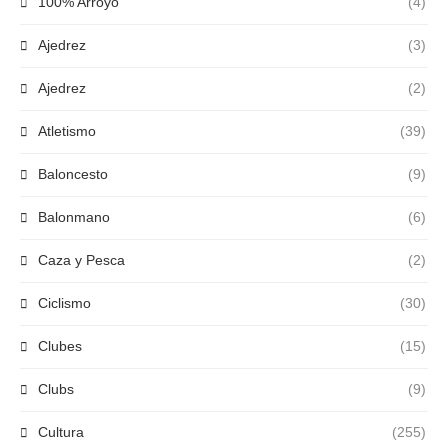
100% Arroyo
(4)
Ajedrez
(3)
Ajedrez
(2)
Atletismo
(39)
Baloncesto
(9)
Balonmano
(6)
Caza y Pesca
(2)
Ciclismo
(30)
Clubes
(15)
Clubs
(9)
Cultura
(255)