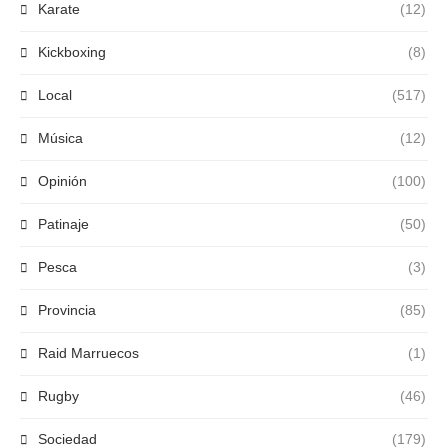
Karate
(12)
Kickboxing
(8)
Local
(517)
Música
(12)
Opinión
(100)
Patinaje
(50)
Pesca
(3)
Provincia
(85)
Raid Marruecos
(1)
Rugby
(46)
Sociedad
(179)