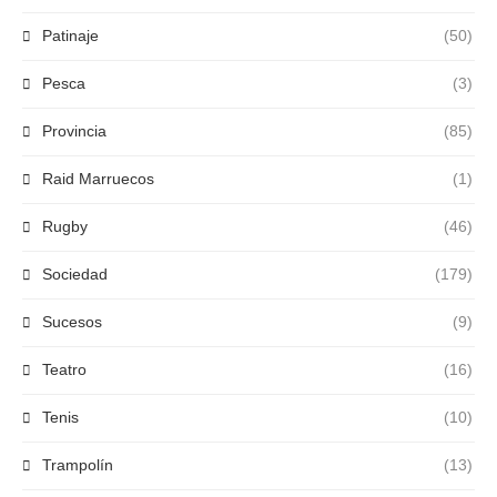
Patinaje
(50)
Pesca
(3)
Provincia
(85)
Raid Marruecos
(1)
Rugby
(46)
Sociedad
(179)
Sucesos
(9)
Teatro
(16)
Tenis
(10)
Trampolín
(13)