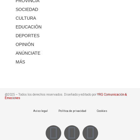
PROVINCIA
SOCIEDAD
CULTURA
EDUCACIÓN
DEPORTES
OPINIÓN
ANÚNCIATE
MÁS
@2025 – Todos los derechos reservados. Diseñado y editado por
YRG Comunicación &
Emociones
Aviso legal
Política de privacidad
Cookies