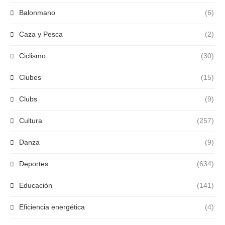
Balonmano
(6)
Caza y Pesca
(2)
Ciclismo
(30)
Clubes
(15)
Clubs
(9)
Cultura
(257)
Danza
(9)
Deportes
(634)
Educación
(141)
Eficiencia energética
(4)