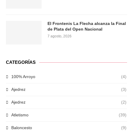
El Frontenis La Flecha alcanza la Final
de Plata del Open Nacional
7 agosto, 2026
CATEGORÍAS
100% Arroyo
(4)
Ajedrez
(3)
Ajedrez
(2)
Atletismo
(39)
Baloncesto
(9)