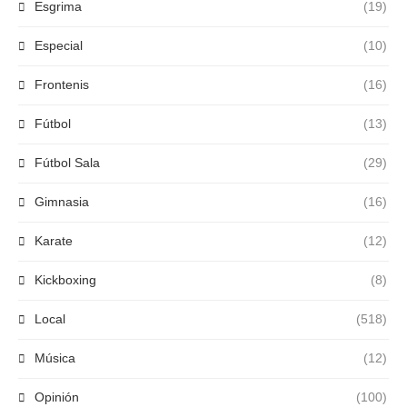
Esgrima
(19)
Especial
(10)
Frontenis
(16)
Fútbol
(13)
Fútbol Sala
(29)
Gimnasia
(16)
Karate
(12)
Kickboxing
(8)
Local
(518)
Música
(12)
Opinión
(100)