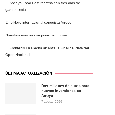
El Socayo Food Fest regresa con tres días de
gastronomía
Outlook Live
El folklore internacional conquista Arroyo
Nuestros mayores se ponen en forma
El Frontenis La Flecha alcanza la Final de Plata del
Open Nacional
ÚLTIMA ACTUALIZACIÓN
Dos millones de euros para
nuevas inversiones en
Arroyo
7 agosto, 2026