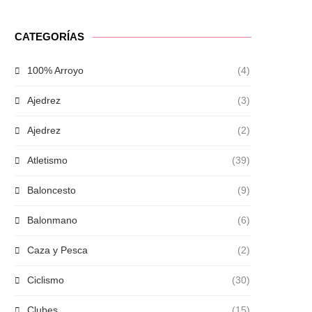
CATEGORÍAS
100% Arroyo
(4)
Ajedrez
(3)
Ajedrez
(2)
Atletismo
(39)
Baloncesto
(9)
Balonmano
(6)
Caza y Pesca
(2)
Ciclismo
(30)
Clubes
(15)