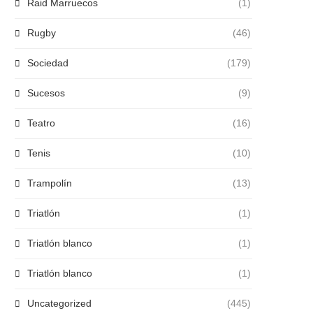
Raid Marruecos
(1)
Rugby
(46)
Sociedad
(179)
Sucesos
(9)
Teatro
(16)
Tenis
(10)
Trampolín
(13)
Triatlón
(1)
Triatlón blanco
(1)
Triatlón blanco
(1)
Uncategorized
(445)