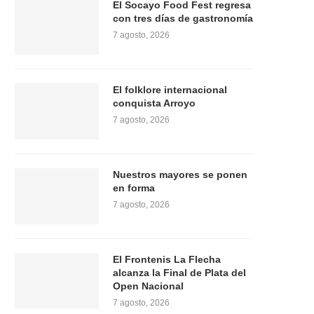
El Socayo Food Fest regresa
con tres días de gastronomía
7 agosto, 2026
El folklore internacional
conquista Arroyo
7 agosto, 2026
Nuestros mayores se ponen
en forma
7 agosto, 2026
El Frontenis La Flecha
alcanza la Final de Plata del
Open Nacional
7 agosto, 2026