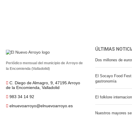
ÚLTIMAS NOTICI
Dos millones de euro
Periódico mensual del municipio de Arroyo de
la Encomienda (Valladolid)
El Socayo Food Fest 
gastronomía
C. Diego de Almagro, 9, 47195 Arroyo
de la Encomienda, Valladolid
983 34 14 92
El folklore internacio
elnuevoarroyo@elnuevoarroyo.es
Nuestros mayores se