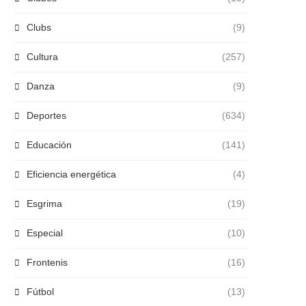
Clubs
(9)
Cultura
(257)
Danza
(9)
Deportes
(634)
Educación
(141)
Eficiencia energética
(4)
Esgrima
(19)
Especial
(10)
Frontenis
(16)
Fútbol
(13)