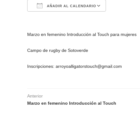
AÑADIR AL CALENDARIO
Descargar ICS
Google Calen
Marzo en femenino Introducción al Touch para mujeres
Campo de rugby de Sotoverde
Inscripciones: arroyoalligatorstouch@gmail.com
Anterior
Marzo en femenino Introducción al Touch