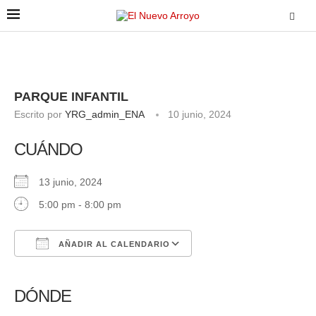
PARQUE INFANTIL
Escrito por
YRG_admin_ENA
10 junio, 2024
CUÁNDO
13 junio, 2024
5:00 pm - 8:00 pm
AÑADIR AL CALENDARIO
Descargar ICS
Google Calendar
iCalendar
Office 365
Outlook Live
DÓNDE