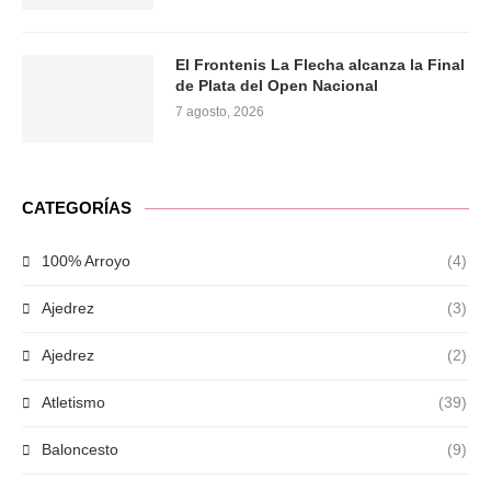
El Frontenis La Flecha alcanza la Final
de Plata del Open Nacional
7 agosto, 2026
CATEGORÍAS
100% Arroyo
(4)
Ajedrez
(3)
Ajedrez
(2)
Atletismo
(39)
Baloncesto
(9)