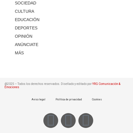
SOCIEDAD
CULTURA
EDUCACIÓN
DEPORTES
OPINIÓN
ANÚNCIATE
MÁS
@2025 – Todos los derechos reservados. Diseñado y editado por
YRG Comunicación &
Emociones
Aviso legal
Política de privacidad
Cookies