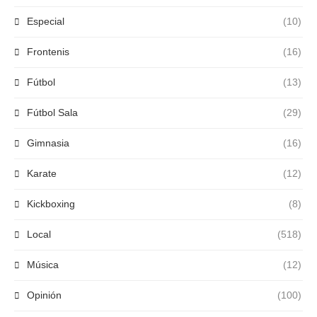
Especial
(10)
Frontenis
(16)
Fútbol
(13)
Fútbol Sala
(29)
Gimnasia
(16)
Karate
(12)
Kickboxing
(8)
Local
(518)
Música
(12)
Opinión
(100)