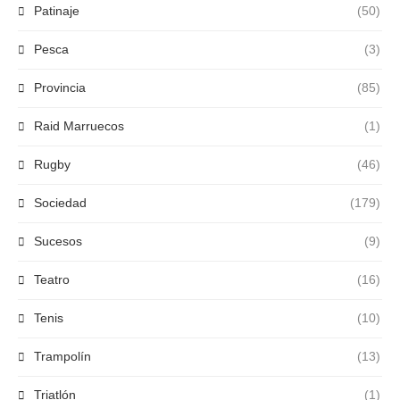
Patinaje
(50)
Pesca
(3)
Provincia
(85)
Raid Marruecos
(1)
Rugby
(46)
Sociedad
(179)
Sucesos
(9)
Teatro
(16)
Tenis
(10)
Trampolín
(13)
Triatlón
(1)