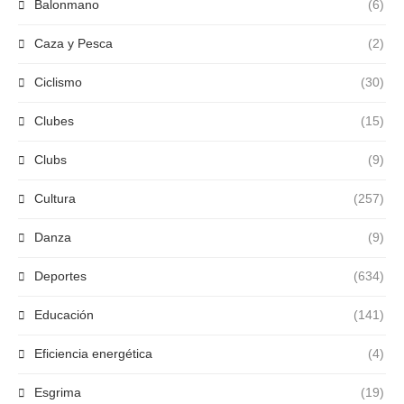
Balonmano
(6)
Caza y Pesca
(2)
Ciclismo
(30)
Clubes
(15)
Clubs
(9)
Cultura
(257)
Danza
(9)
Deportes
(634)
Educación
(141)
Eficiencia energética
(4)
Esgrima
(19)