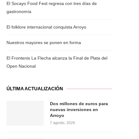
El Socayo Food Fest regresa con tres días de
gastronomía
Outlook Live
El folklore internacional conquista Arroyo
Nuestros mayores se ponen en forma
El Frontenis La Flecha alcanza la Final de Plata del
Open Nacional
ÚLTIMA ACTUALIZACIÓN
Dos millones de euros para
nuevas inversiones en
Arroyo
7 agosto, 2026