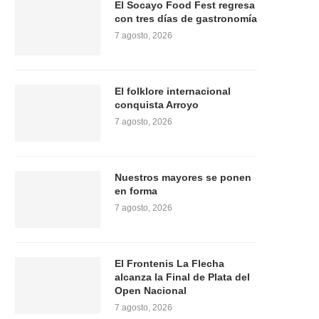
El Socayo Food Fest regresa
con tres días de gastronomía
7 agosto, 2026
El folklore internacional
conquista Arroyo
7 agosto, 2026
Nuestros mayores se ponen
en forma
7 agosto, 2026
El Frontenis La Flecha
alcanza la Final de Plata del
Open Nacional
7 agosto, 2026