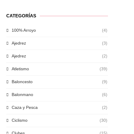
CATEGORÍAS
100% Arroyo
(4)
Ajedrez
(3)
Ajedrez
(2)
Atletismo
(39)
Baloncesto
(9)
Balonmano
(6)
Caza y Pesca
(2)
Ciclismo
(30)
Clubes
(15)