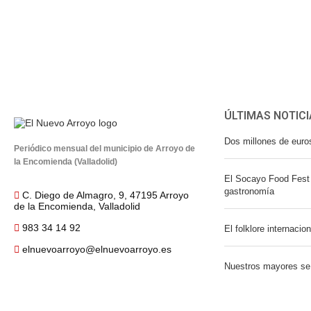
ÚLTIMAS NOTICI
Dos millones de euro
Periódico mensual del municipio de Arroyo de
la Encomienda (Valladolid)
El Socayo Food Fest 
gastronomía
C. Diego de Almagro, 9, 47195 Arroyo
de la Encomienda, Valladolid
983 34 14 92
El folklore internacio
elnuevoarroyo@elnuevoarroyo.es
Nuestros mayores se