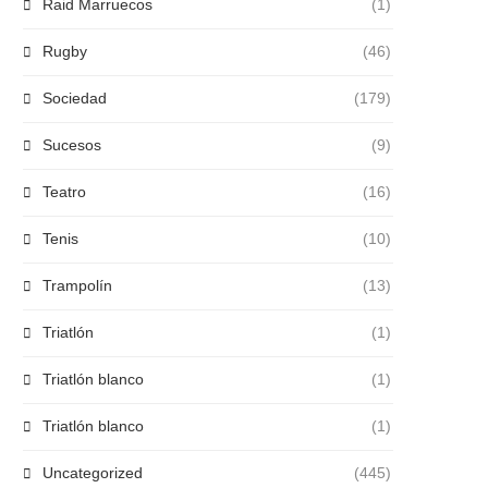
Raid Marruecos
(1)
Rugby
(46)
Sociedad
(179)
Sucesos
(9)
Teatro
(16)
Tenis
(10)
Trampolín
(13)
Triatlón
(1)
Triatlón blanco
(1)
Triatlón blanco
(1)
Uncategorized
(445)