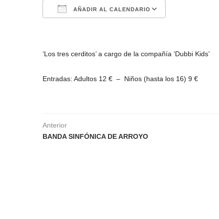
AÑADIR AL CALENDARIO
Descargar ICS
Google Calen
‘Los tres cerditos’ a cargo de la compañía ‘Dubbi Kids’
Entradas: Adultos 12 € – Niños (hasta los 16) 9 €
Anterior
BANDA SINFÓNICA DE ARROYO