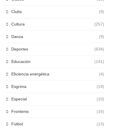
Clubs
(9)
Cultura
(257)
Danza
(9)
Deportes
(634)
Educación
(141)
Eficiencia energética
(4)
Esgrima
(19)
Especial
(10)
Frontenis
(16)
Fútbol
(13)