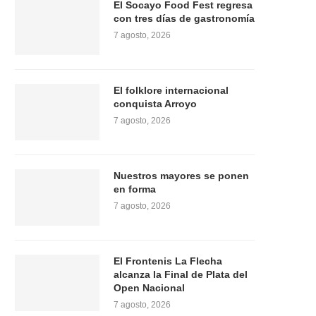
El Socayo Food Fest regresa
con tres días de gastronomía
7 agosto, 2026
El folklore internacional
conquista Arroyo
7 agosto, 2026
Nuestros mayores se ponen
en forma
7 agosto, 2026
El Frontenis La Flecha
alcanza la Final de Plata del
Open Nacional
7 agosto, 2026