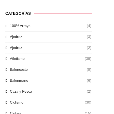
CATEGORÍAS
100% Arroyo
(4)
Ajedrez
(3)
Ajedrez
(2)
Atletismo
(39)
Baloncesto
(9)
Balonmano
(6)
Caza y Pesca
(2)
Ciclismo
(30)
Clubes
(15)