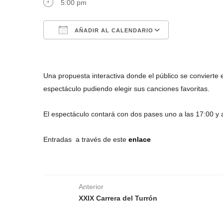
5:00 pm
AÑADIR AL CALENDARIO
Descargar ICS
Google Calen
Una propuesta interactiva donde el público se convierte en
espectáculo pudiendo elegir sus canciones favoritas.
El espectáculo contará con dos pases uno a las 17:00 y 
Entradas a través de este
enlace
Anterior
XXIX Carrera del Turrón