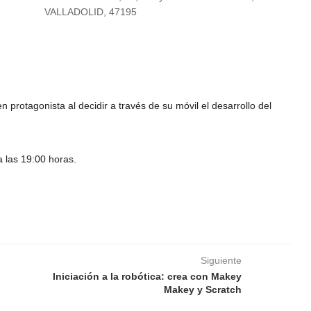
VALLADOLID, 47195
dar
iCalendar
Office 365
 protagonista al decidir a través de su móvil el desarrollo del
a las 19:00 horas.
Siguiente
Iniciación a la robótica: crea con Makey
Makey y Scratch