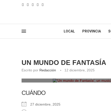
LOCAL
PROVINCIA
S
UN MUNDO DE FANTASÍA
Escrito por
Redacción
12 diciembre, 2025
‘Un mundo de Fantasía’, un musical 
CUÁNDO
27 diciembre, 2025