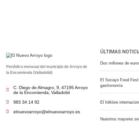
ÚLTIMAS NOTICI
Dos millones de euro
Periódico mensual del municipio de Arroyo de
la Encomienda (Valladolid)
El Socayo Food Fest 
gastronomía
C. Diego de Almagro, 9, 47195 Arroyo
de la Encomienda, Valladolid
983 34 14 92
El folklore internacio
elnuevoarroyo@elnuevoarroyo.es
Nuestros mayores se