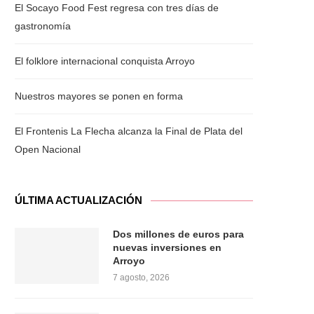
El Socayo Food Fest regresa con tres días de
gastronomía
El folklore internacional conquista Arroyo
Outlook Live
Nuestros mayores se ponen en forma
El Frontenis La Flecha alcanza la Final de Plata del
Open Nacional
ÚLTIMA ACTUALIZACIÓN
Dos millones de euros para
nuevas inversiones en
Arroyo
7 agosto, 2026