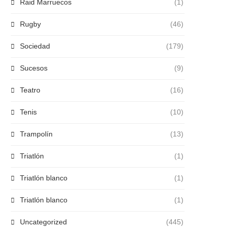
Raid Marruecos
(1)
Rugby
(46)
Sociedad
(179)
Sucesos
(9)
Teatro
(16)
Tenis
(10)
Trampolín
(13)
Triatlón
(1)
Triatlón blanco
(1)
Triatlón blanco
(1)
Uncategorized
(445)