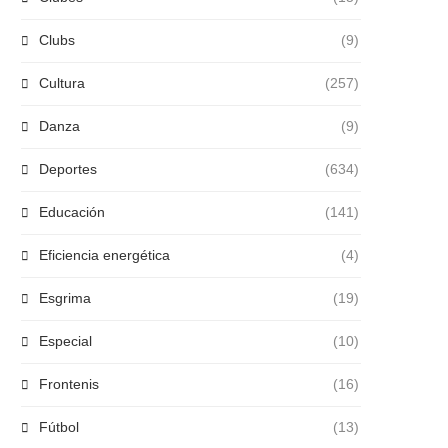
Clubs
(9)
Cultura
(257)
Danza
(9)
Deportes
(634)
Educación
(141)
Eficiencia energética
(4)
Esgrima
(19)
Especial
(10)
Frontenis
(16)
Fútbol
(13)