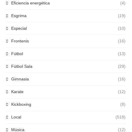
Eficiencia energética
(4)
Esgrima
(19)
Especial
(10)
Frontenis
(16)
Fútbol
(13)
Fútbol Sala
(29)
Gimnasia
(16)
Karate
(12)
Kickboxing
(8)
Local
(518)
Música
(12)