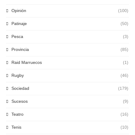
Opinión
(100)
Patinaje
(50)
Pesca
(3)
Provincia
(85)
Raid Marruecos
(1)
Rugby
(46)
Sociedad
(179)
Sucesos
(9)
Teatro
(16)
Tenis
(10)