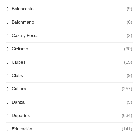
Baloncesto
(9)
Balonmano
(6)
Caza y Pesca
(2)
Ciclismo
(30)
Clubes
(15)
Clubs
(9)
Cultura
(257)
Danza
(9)
Deportes
(634)
Educación
(141)