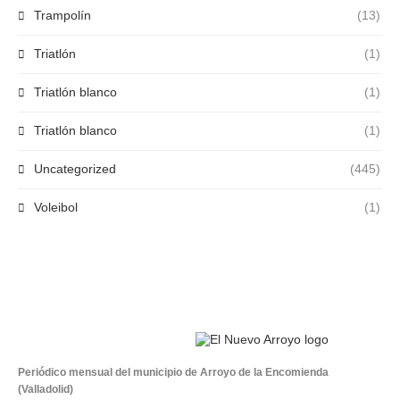
Trampolín
(13)
Triatlón
(1)
Triatlón blanco
(1)
Triatlón blanco
(1)
Uncategorized
(445)
Voleibol
(1)
Periódico mensual del municipio de Arroyo de la Encomienda
(Valladolid)