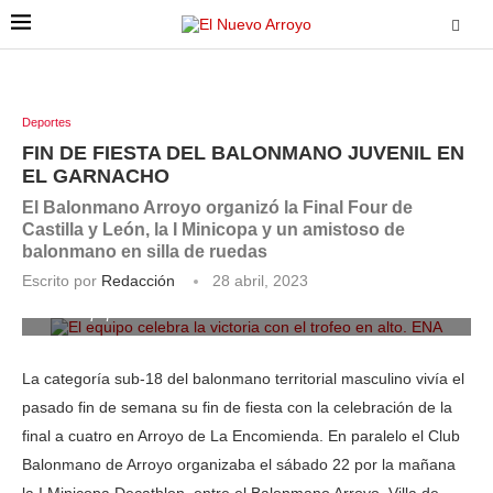
Deportes
FIN DE FIESTA DEL BALONMANO JUVENIL EN
EL GARNACHO
El Balonmano Arroyo organizó la Final Four de
Castilla y León, la I Minicopa y un amistoso de
balonmano en silla de ruedas
Escrito por
Redacción
28 abril, 2023
El equipo celebra la victoria con el trofeo en alto. ENA
La categoría sub-18 del balonmano territorial masculino vivía el
pasado fin de semana su fin de fiesta con la celebración de la
final a cuatro en Arroyo de La Encomienda. En paralelo el Club
Balonmano de Arroyo organizaba el sábado 22 por la mañana