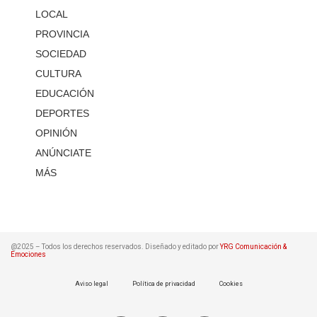
LOCAL
PROVINCIA
SOCIEDAD
CULTURA
EDUCACIÓN
DEPORTES
OPINIÓN
ANÚNCIATE
MÁS
@2025 – Todos los derechos reservados. Diseñado y editado por
YRG Comunicación &
Emociones
Aviso legal
Política de privacidad
Cookies