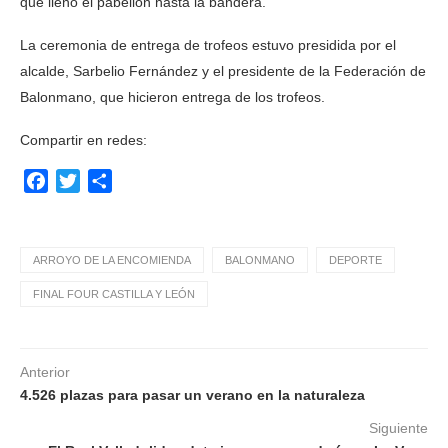
que llenó el pabellón hasta la bandera.
La ceremonia de entrega de trofeos estuvo presidida por el
alcalde, Sarbelio Fernández y el presidente de la Federación de
Balonmano, que hicieron entrega de los trofeos.
Compartir en redes:
Facebook
Twitter
Compartir
ARROYO DE LA ENCOMIENDA
BALONMANO
DEPORTE
FINAL FOUR CASTILLA Y LEÓN
Anterior
4.526 plazas para pasar un verano en la naturaleza
Siguiente