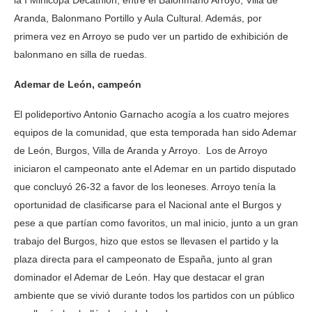
la I Minicopa Decathlon, entre el Balonmano Arroyo, Villa de
Aranda, Balonmano Portillo y Aula Cultural. Además, por
primera vez en Arroyo se pudo ver un partido de exhibición de
balonmano en silla de ruedas.
Ademar de León, campeón
El polideportivo Antonio Garnacho acogía a los cuatro mejores
equipos de la comunidad, que esta temporada han sido Ademar
de León, Burgos, Villa de Aranda y Arroyo. Los de Arroyo
iniciaron el campeonato ante el Ademar en un partido disputado
que concluyó 26-32 a favor de los leoneses. Arroyo tenía la
oportunidad de clasificarse para el Nacional ante el Burgos y
pese a que partían como favoritos, un mal inicio, junto a un gran
trabajo del Burgos, hizo que estos se llevasen el partido y la
plaza directa para el campeonato de España, junto al gran
dominador el Ademar de León. Hay que destacar el gran
ambiente que se vivió durante todos los partidos con un público