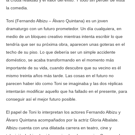
la cruda realidad y el valor del éxito. Y todo sin perder de vista
la comedia.
Toni (Fernando Albizu – Álvaro Quintana) es un joven
dramaturgo con un futuro prometedor. Un día cualquiera, en
medio de un bloqueo creativo mientras intenta escribir lo que
tendría que ser su próxima obra, aparecen unas goteras en el
techo de su piso. Lo que debería ser un simple accidente
doméstico, se acaba transformando en el momento más
importante de su vida, cuando descubre que su vecino es él
mismo treinta años más tarde. Las cosas en el futuro no
parecen haber ido como Toni se imaginaba y las dos réplicas
intentarán modificar aquello que ha fallado en el presente, para
conseguir así el mejor futuro posible.
El papel de Toni lo interpretan los actores Fernando Albizu y
Álvaro Quintana acompañados por la actriz Gloria Albalate.
Albizu cuenta con una dilatada carrera en teatro, cine y