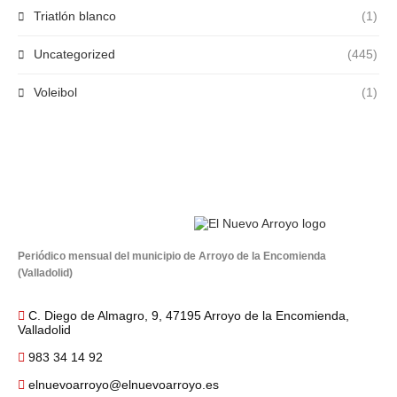
Triatlón blanco
(1)
Uncategorized
(445)
Voleibol
(1)
Periódico mensual del municipio de Arroyo de la Encomienda
(Valladolid)
C. Diego de Almagro, 9, 47195 Arroyo de la Encomienda,
Valladolid
983 34 14 92
elnuevoarroyo@elnuevoarroyo.es