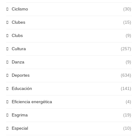
Ciclismo
(30)
Clubes
(15)
Clubs
(9)
Cultura
(257)
Danza
(9)
Deportes
(634)
Educación
(141)
Eficiencia energética
(4)
Esgrima
(19)
Especial
(10)