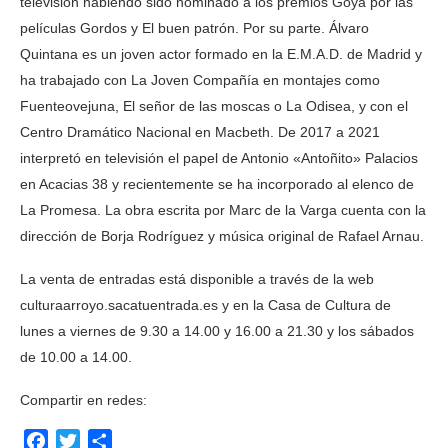
televisión habiendo sido nominado a los premios Goya por las
películas Gordos y El buen patrón. Por su parte. Álvaro
Quintana es un joven actor formado en la E.M.A.D. de Madrid y
ha trabajado con La Joven Compañía en montajes como
Fuenteovejuna, El señor de las moscas o La Odisea, y con el
Centro Dramático Nacional en Macbeth. De 2017 a 2021
interpretó en televisión el papel de Antonio «Antoñito» Palacios
en Acacias 38 y recientemente se ha incorporado al elenco de
La Promesa. La obra escrita por Marc de la Varga cuenta con la
dirección de Borja Rodríguez y música original de Rafael Arnau.
La venta de entradas está disponible a través de la web
culturaarroyo.sacatuentrada.es y en la Casa de Cultura de
lunes a viernes de 9.30 a 14.00 y 16.00 a 21.30 y los sábados
de 10.00 a 14.00.
Compartir en redes:
Facebook
Twitter
Compartir