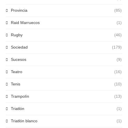
Provincia
(85)
Raid Marruecos
(1)
Rugby
(46)
Sociedad
(179)
Sucesos
(9)
Teatro
(16)
Tenis
(10)
Trampolín
(13)
Triatlón
(1)
Triatlón blanco
(1)