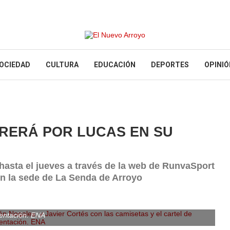
OCIEDAD
CULTURA
EDUCACIÓN
DEPORTES
OPINIÓ
RERÁ POR LUCAS EN SU
hasta el jueves a través de la web de RunvaSport
en la sede de La Senda de Arroyo
Nogales, y Javier Cortés con las camisetas y el cartel de
entación. ENA