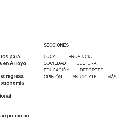
SECCIONES
uros para
LOCAL
PROVINCIA
s en Arroyo
SOCIEDAD
CULTURA
EDUCACIÓN
DEPORTES
st regresa
OPINIÓN
ANÚNCIATE
MÁS
astronomía
cional
 se ponen en