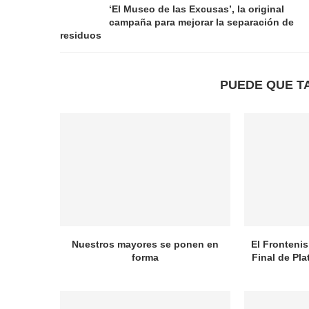
‘El Museo de las Excusas’, la original
campaña para mejorar la separación de
residuos
PUEDE QUE T
Nuestros mayores se ponen en
El Frontenis
forma
Final de Pl