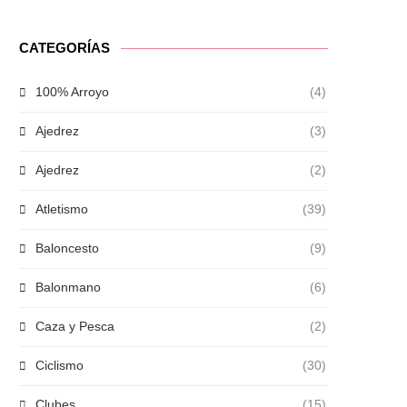
CATEGORÍAS
100% Arroyo
(4)
Ajedrez
(3)
Ajedrez
(2)
Atletismo
(39)
Baloncesto
(9)
Balonmano
(6)
Caza y Pesca
(2)
Ciclismo
(30)
Clubes
(15)