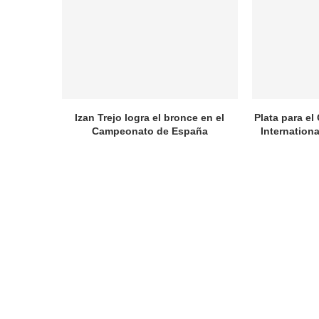
Izan Trejo logra el bronce en el
Plata para el
Campeonato de España
Internation