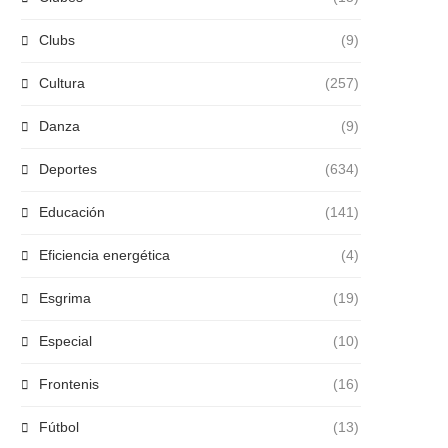
Clubs
(9)
Cultura
(257)
Danza
(9)
Deportes
(634)
Educación
(141)
Eficiencia energética
(4)
Esgrima
(19)
Especial
(10)
Frontenis
(16)
Fútbol
(13)