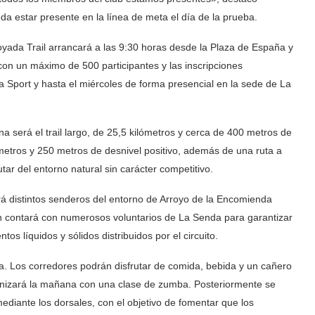
 estar presente en la línea de meta el día de la prueba.
rroyada Trail arrancará a las 9:30 horas desde la Plaza de España y
 con un máximo de 500 participantes y las inscripciones
 Sport y hasta el miércoles de forma presencial en la sede de La
a será el trail largo, de 25,5 kilómetros y cerca de 400 metros de
lómetros y 250 metros de desnivel positivo, además de una ruta a
ar del entorno natural sin carácter competitivo.
ará distintos senderos del entorno de Arroyo de la Encomienda
ón contará con numerosos voluntarios de La Senda para garantizar
os líquidos y sólidos distribuidos por el circuito.
aña. Los corredores podrán disfrutar de comida, bebida y un cañero
nizará la mañana con una clase de zumba. Posteriormente se
ediante los dorsales, con el objetivo de fomentar que los