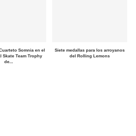
 Cuarteto Somnia en el
Siete medallas para los arroyanos
al Skate Team Trophy
del Rolling Lemons
de...