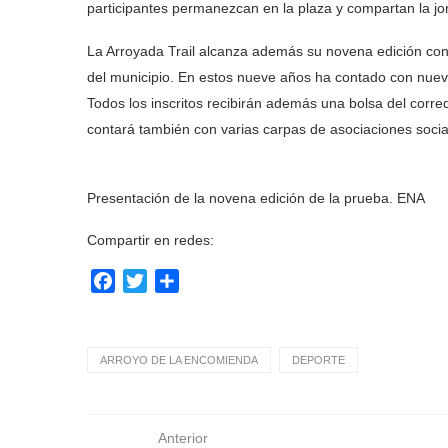
participantes permanezcan en la plaza y compartan la jo
La Arroyada Trail alcanza además su novena edición con
del municipio. En estos nueve años ha contado con nueve
Todos los inscritos recibirán además una bolsa del corr
contará también con varias carpas de asociaciones sociale
Presentación de la novena edición de la prueba. ENA
Compartir en redes:
Facebook
Twitter
Compartir
ARROYO DE LA ENCOMIENDA
DEPORTE
Anterior