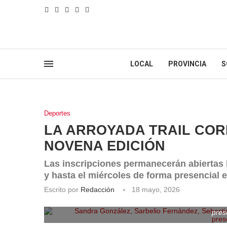
LOCAL
PROVINCIA
S
Deportes
LA ARROYADA TRAIL COR
NOVENA EDICIÓN
Las inscripciones permanecerán abiertas 
y hasta el miércoles de forma presencial 
Escrito por
Redacción
18 mayo, 2026
Sandra González, Sarbelio Fernández, Sebastián 
pres