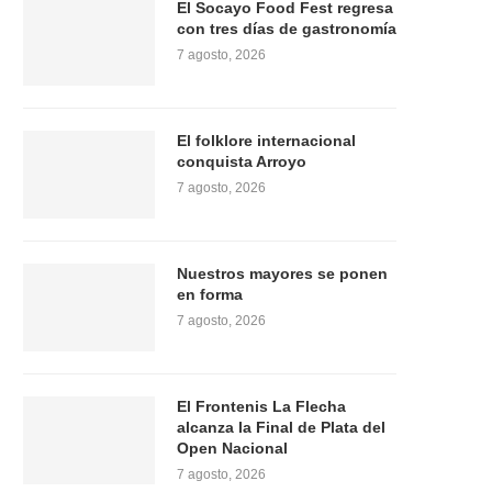
El Socayo Food Fest regresa
con tres días de gastronomía
7 agosto, 2026
El folklore internacional
conquista Arroyo
7 agosto, 2026
Nuestros mayores se ponen
en forma
7 agosto, 2026
El Frontenis La Flecha
alcanza la Final de Plata del
Open Nacional
7 agosto, 2026