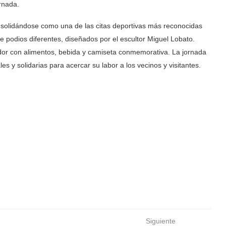
rnada.
solidándose como una de las citas deportivas más reconocidas
 podios diferentes, diseñados por el escultor Miguel Lobato.
edor con alimentos, bebida y camiseta conmemorativa. La jornada
s y solidarias para acercar su labor a los vecinos y visitantes.
Siguiente