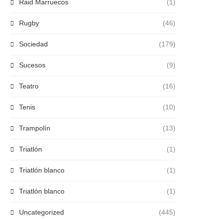
Raid Marruecos
(1)
Rugby
(46)
Sociedad
(179)
Sucesos
(9)
Teatro
(16)
Tenis
(10)
Trampolín
(13)
Triatlón
(1)
Triatlón blanco
(1)
Triatlón blanco
(1)
Uncategorized
(445)