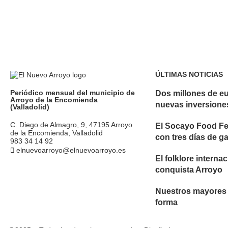
ÚLTIMAS NOTICIAS
Periódico mensual del municipio de
Dos millones de e
Arroyo de la Encomienda
nuevas inversione
(Valladolid)
C. Diego de Almagro, 9, 47195 Arroyo
El Socayo Food Fe
de la Encomienda, Valladolid
con tres días de g
983 34 14 92
elnuevoarroyo@elnuevoarroyo.es
El folklore interna
conquista Arroyo
Nuestros mayores
forma