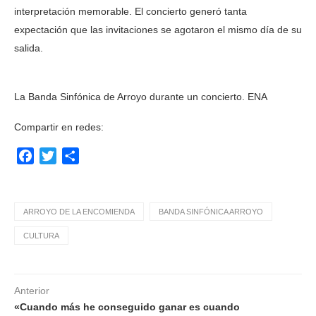
interpretación memorable. El concierto generó tanta
expectación que las invitaciones se agotaron el mismo día de su
salida.
La Banda Sinfónica de Arroyo durante un concierto. ENA
Compartir en redes:
Facebook
Twitter
Compartir
ARROYO DE LA ENCOMIENDA
BANDA SINFÓNICA ARROYO
CULTURA
Anterior
«Cuando más he conseguido ganar es cuando