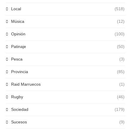
Local
(518)
Música
(12)
Opinión
(100)
Patinaje
(50)
Pesca
(3)
Provincia
(85)
Raid Marruecos
(1)
Rugby
(46)
Sociedad
(179)
Sucesos
(9)