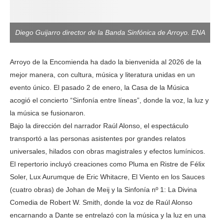
Diego Guijarro director de la Banda Sinfónica de Arroyo. ENA
Arroyo de la Encomienda ha dado la bienvenida al 2026 de la
mejor manera, con cultura, música y literatura unidas en un
evento único. El pasado 2 de enero, la Casa de la Música
acogió el concierto “Sinfonía entre líneas”, donde la voz, la luz y
la música se fusionaron.
Bajo la dirección del narrador Raúl Alonso, el espectáculo
transportó a las personas asistentes por grandes relatos
universales, hilados con obras magistrales y efectos lumínicos.
El repertorio incluyó creaciones como Pluma en Ristre de Félix
Soler, Lux Aurumque de Eric Whitacre, El Viento en los Sauces
(cuatro obras) de Johan de Meij y la Sinfonía nº 1: La Divina
Comedia de Robert W. Smith, donde la voz de Raúl Alonso
encarnando a Dante se entrelazó con la música y la luz en una