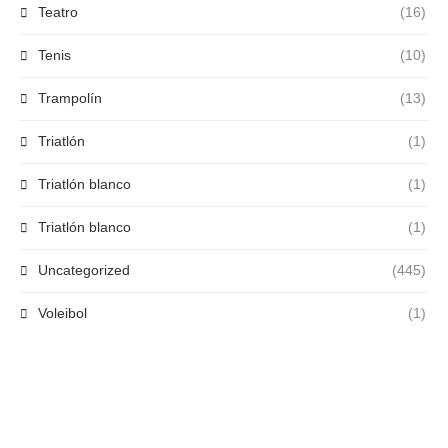
Teatro
(16)
Tenis
(10)
Trampolín
(13)
Triatlón
(1)
Triatlón blanco
(1)
Triatlón blanco
(1)
Uncategorized
(445)
Voleibol
(1)