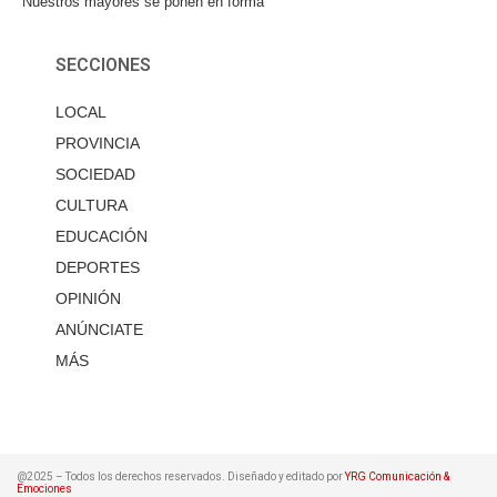
Nuestros mayores se ponen en forma
SECCIONES
LOCAL
PROVINCIA
SOCIEDAD
CULTURA
EDUCACIÓN
DEPORTES
OPINIÓN
ANÚNCIATE
MÁS
@2025 – Todos los derechos reservados. Diseñado y editado por
YRG Comunicación &
Emociones