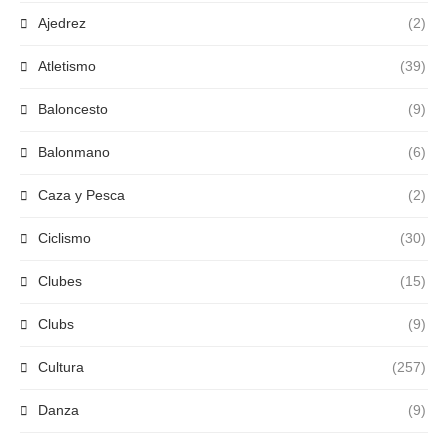
Ajedrez
(2)
Atletismo
(39)
Baloncesto
(9)
Balonmano
(6)
Caza y Pesca
(2)
Ciclismo
(30)
Clubes
(15)
Clubs
(9)
Cultura
(257)
Danza
(9)