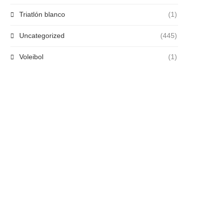
Triatlón blanco
(1)
Uncategorized
(445)
Voleibol
(1)