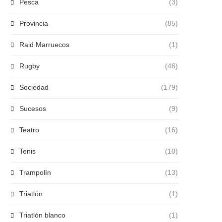
Pesca
(3)
Provincia
(85)
Raid Marruecos
(1)
Rugby
(46)
Sociedad
(179)
Sucesos
(9)
Teatro
(16)
Tenis
(10)
Trampolín
(13)
Triatlón
(1)
Triatlón blanco
(1)