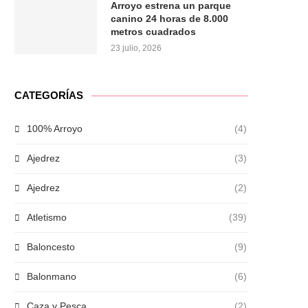
Arroyo estrena un parque
canino 24 horas de 8.000
metros cuadrados
23 julio, 2026
CATEGORÍAS
100% Arroyo
(4)
Ajedrez
(3)
Ajedrez
(2)
Atletismo
(39)
Baloncesto
(9)
Balonmano
(6)
Caza y Pesca
(2)