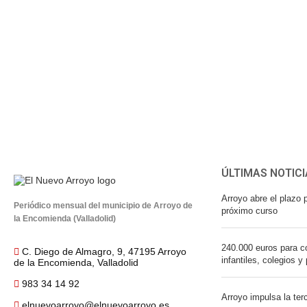
ÚLTIMAS NOTICI
Arroyo abre el plazo p
Periódico mensual del municipio de Arroyo de
próximo curso
la Encomienda (Valladolid)
240.000 euros para co
C. Diego de Almagro, 9, 47195 Arroyo
infantiles, colegios y
de la Encomienda, Valladolid
983 34 14 92
Arroyo impulsa la ter
elnuevoarroyo@elnuevoarroyo.es