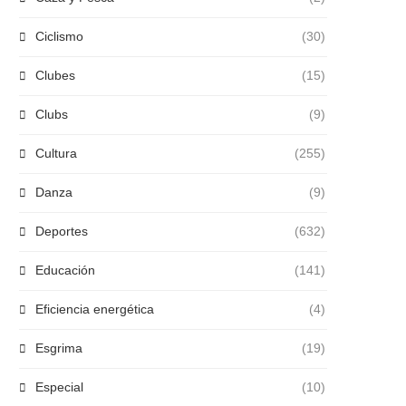
Ciclismo
(30)
Clubes
(15)
Clubs
(9)
Cultura
(255)
Danza
(9)
Deportes
(632)
Educación
(141)
Eficiencia energética
(4)
Esgrima
(19)
Especial
(10)