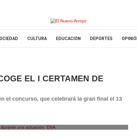
OCIEDAD
CULTURA
EDUCACIÓN
DEPORTES
OPINIÓ
COGE EL I CERTAMEN DE
 el concurso, que celebrará la gran final el 13
durante una actuación. ENA