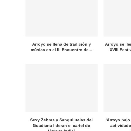
Arroyo se llena de tradición y
Arroyo se lle
música en el III Encuentro de...
XVIII Festi
Sexy Zebras y Sanguijuelas del
‘Arroyo bajo 
Guadiana lideran el cartel de
actividade
‘Arroyo Indie’