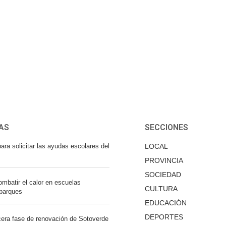
AS
SECCIONES
ara solicitar las ayudas escolares del
LOCAL
PROVINCIA
SOCIEDAD
mbatir el calor en escuelas
CULTURA
 parques
EDUCACIÓN
DEPORTES
cera fase de renovación de Sotoverde