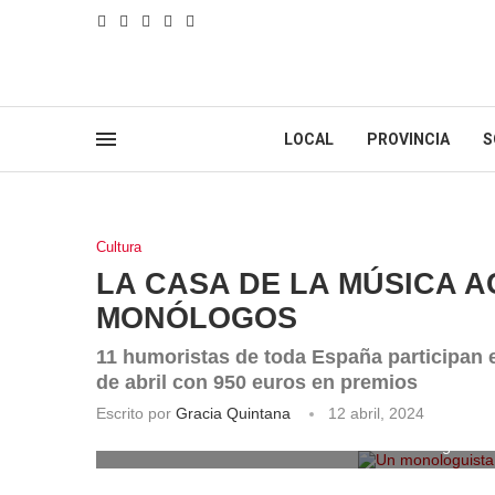
LOCAL
PROVINCIA
S
Cultura
LA CASA DE LA MÚSICA A
MONÓLOGOS
11 humoristas de toda España participan en
de abril con 950 euros en premios
Escrito por
Gracia Quintana
12 abril, 2024
Un monologuista 