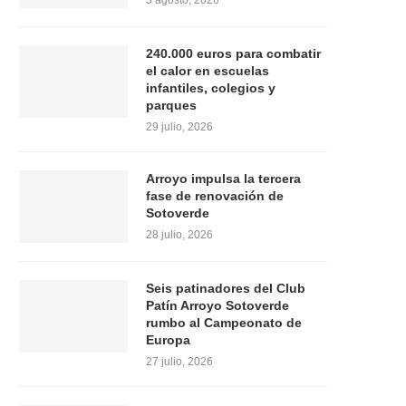
3 agosto, 2026
240.000 euros para combatir
el calor en escuelas
infantiles, colegios y
parques
29 julio, 2026
Arroyo impulsa la tercera
fase de renovación de
Sotoverde
28 julio, 2026
Seis patinadores del Club
Patín Arroyo Sotoverde
rumbo al Campeonato de
Europa
27 julio, 2026