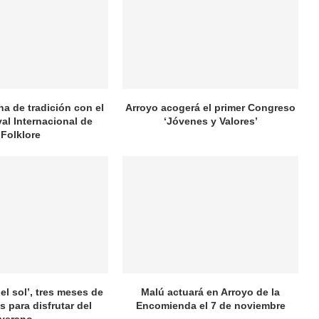
na de tradición con el
Arroyo acogerá el primer Congreso
val Internacional de
‘Jóvenes y Valores’
Folklore
el sol’, tres meses de
Malú actuará en Arroyo de la
s para disfrutar del
Encomienda el 7 de noviembre
verano...