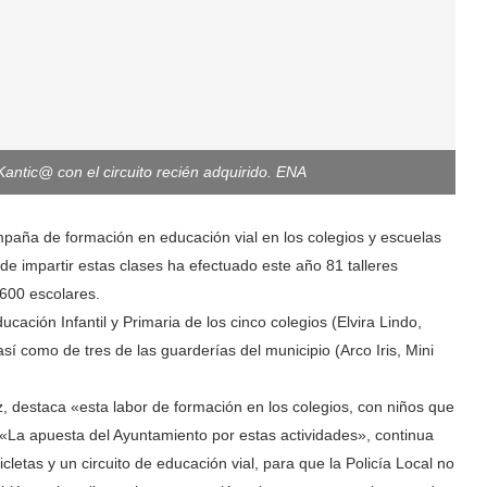
 Kantic@ con el circuito recién adquirido. ENA
paña de formación en educación vial en los colegios y escuelas
de impartir estas clases ha efectuado este año 81 talleres
.600 escolares.
ación Infantil y Primaria de los cinco colegios (Elvira Lindo,
í como de tres de las guarderías del municipio (Arco Iris, Mini
, destaca «esta labor de formación en los colegios, con niños que
«La apuesta del Ayuntamiento por estas actividades», continua
icletas y un circuito de educación vial, para que la Policía Local no