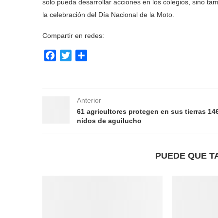
solo pueda desarrollar acciones en los colegios, sino ta
la celebración del Día Nacional de la Moto.
Compartir en redes:
Facebook
Twitter
Compartir
Anterior
61 agricultores protegen en sus tierras 14
nidos de aguilucho
PUEDE QUE T