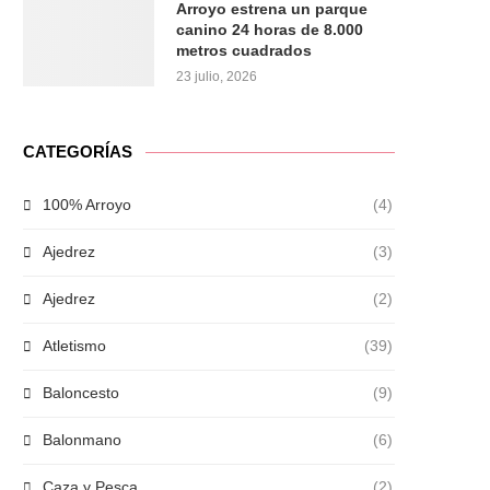
Arroyo estrena un parque
canino 24 horas de 8.000
metros cuadrados
23 julio, 2026
CATEGORÍAS
100% Arroyo
(4)
Ajedrez
(3)
Ajedrez
(2)
Atletismo
(39)
Baloncesto
(9)
Balonmano
(6)
Caza y Pesca
(2)