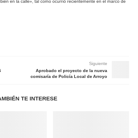
mbién en la calle», tal como ocurrió recientemente en el marco de
Siguiente
6
Aprobado el proyecto de la nueva
comisaría de Policía Local de Arroyo
AMBIÉN TE INTERESE