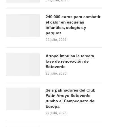
3 agosto, 2026
240.000 euros para combatir
el calor en escuelas
infantiles, colegios y
parques
29 julio, 2026
Arroyo impulsa la tercera
fase de renovación de
Sotoverde
28 julio, 2026
Seis patinadores del Club
Patín Arroyo Sotoverde
rumbo al Campeonato de
Europa
27 julio, 2026