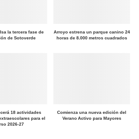
sa la tercera fase de
Arroyo estrena un parque canino 24
ión de Sotoverde
horas de 8.000 metros cuadrados
ecerá 18 actividades
Comienza una nueva edición del
extraescolares para el
Verano Activo para Mayores
rso 2026-27