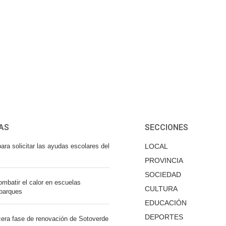
AS
SECCIONES
ara solicitar las ayudas escolares del
LOCAL
PROVINCIA
SOCIEDAD
mbatir el calor en escuelas
CULTURA
 parques
EDUCACIÓN
DEPORTES
cera fase de renovación de Sotoverde