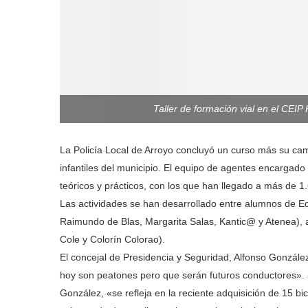
Taller de formación vial en el CEIP
La Policía Local de Arroyo concluyó un curso más su cam
infantiles del municipio. El equipo de agentes encargado 
teóricos y prácticos, con los que han llegado a más de 1
Las actividades se han desarrollado entre alumnos de Educ
Raimundo de Blas, Margarita Salas, Kantic@ y Atenea), as
Cole y Colorín Colorao).
El concejal de Presidencia y Seguridad, Alfonso González
hoy son peatones pero que serán futuros conductores». 
González, «se refleja en la reciente adquisición de 15 bic