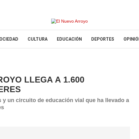
OCIEDAD
CULTURA
EDUCACIÓN
DEPORTES
OPINIÓ
ROYO LLEGA A 1.600
ERES
 y un circuito de educación vial que ha llevado a
es