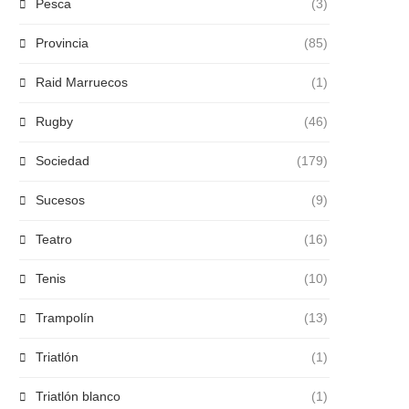
Pesca
(3)
Provincia
(85)
Raid Marruecos
(1)
Rugby
(46)
Sociedad
(179)
Sucesos
(9)
Teatro
(16)
Tenis
(10)
Trampolín
(13)
Triatlón
(1)
Triatlón blanco
(1)