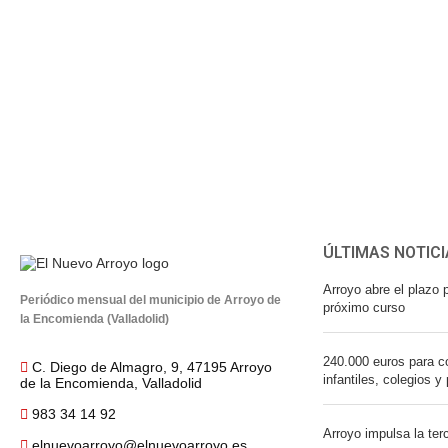
ÚLTIMAS NOTICI
Arroyo abre el plazo p
Periódico mensual del municipio de Arroyo de
próximo curso
la Encomienda (Valladolid)
240.000 euros para co
C. Diego de Almagro, 9, 47195 Arroyo
infantiles, colegios y
de la Encomienda, Valladolid
983 34 14 92
Arroyo impulsa la ter
elnuevoarroyo@elnuevoarroyo.es