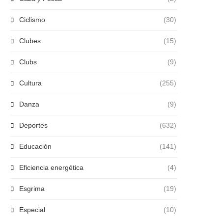
Ciclismo
(30)
Clubes
(15)
Clubs
(9)
Cultura
(255)
Danza
(9)
Deportes
(632)
Educación
(141)
Eficiencia energética
(4)
Esgrima
(19)
Especial
(10)