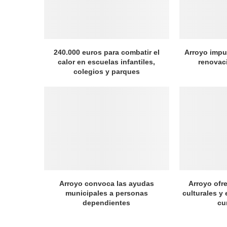
240.000 euros para combatir el
Arroyo impul
calor en escuelas infantiles,
renovac
colegios y parques
Arroyo convoca las ayudas
Arroyo ofr
municipales a personas
culturales y 
dependientes
cu