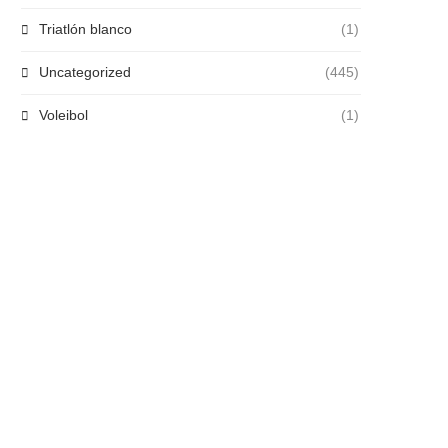
Triatlón blanco
(1)
Uncategorized
(445)
Voleibol
(1)