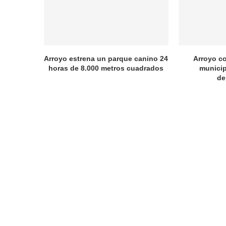
Arroyo estrena un parque canino 24
Arroyo c
horas de 8.000 metros cuadrados
municip
de