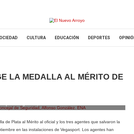
OCIEDAD
CULTURA
EDUCACIÓN
DEPORTES
OPINIÓ
GE LA MEDALLA AL MÉRITO DE
ncejal de Seguridad, Alfonso González. ENA
 de Plata al Mérito al oficial y los tres agentes que salvaron la
ptiembre en las instalaciones de Vegasport. Los agentes han