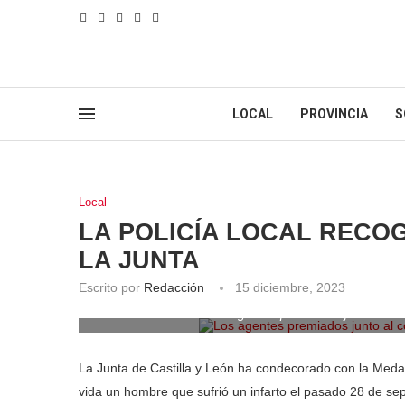
LOCAL
PROVINCIA
S
Local
LA POLICÍA LOCAL RECO
LA JUNTA
Escrito por
Redacción
15 diciembre, 2023
Los agentes premiados junto al co
La Junta de Castilla y León ha condecorado con la Medalla
vida un hombre que sufrió un infarto el pasado 28 de se