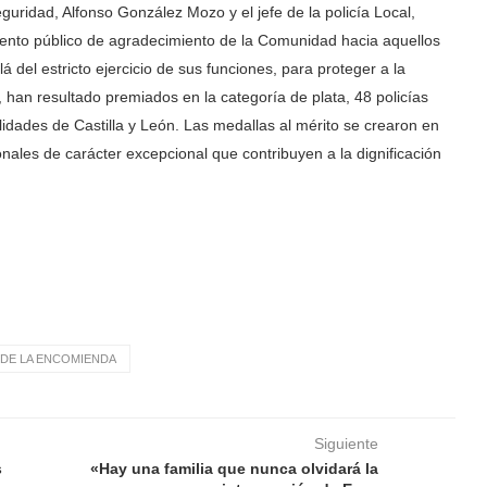
uridad, Alfonso González Mozo y el jefe de la policía Local,
iento público de agradecimiento de la Comunidad hacia aquellos
lá del estricto ejercicio de sus funciones, para proteger a la
 han resultado premiados en la categoría de plata, 48 policías
lidades de Castilla y León. Las medallas al mérito se crearon en
onales de carácter excepcional que contribuyen a la dignificación
DE LA ENCOMIENDA
Siguiente
s
«Hay una familia que nunca olvidará la