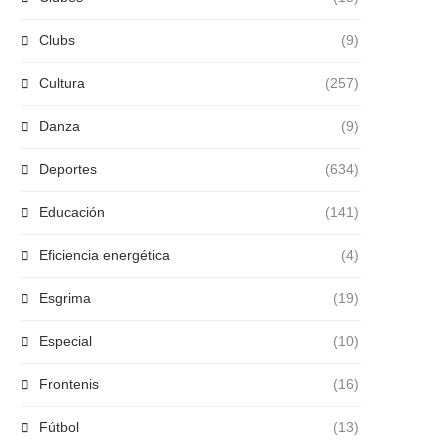
Clubs
(9)
Cultura
(257)
Danza
(9)
Deportes
(634)
Educación
(141)
Eficiencia energética
(4)
Esgrima
(19)
Especial
(10)
Frontenis
(16)
Fútbol
(13)