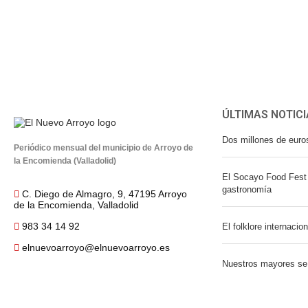
ÚLTIMAS NOTICI
Dos millones de euro
Periódico mensual del municipio de Arroyo de
la Encomienda (Valladolid)
El Socayo Food Fest 
gastronomía
C. Diego de Almagro, 9, 47195 Arroyo
de la Encomienda, Valladolid
983 34 14 92
El folklore internacio
elnuevoarroyo@elnuevoarroyo.es
Nuestros mayores se