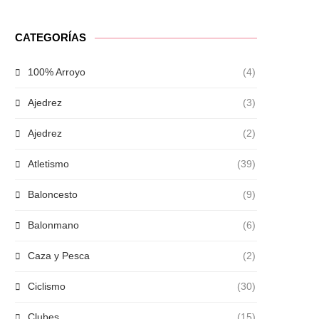
CATEGORÍAS
100% Arroyo
(4)
Ajedrez
(3)
Ajedrez
(2)
Atletismo
(39)
Baloncesto
(9)
Balonmano
(6)
Caza y Pesca
(2)
Ciclismo
(30)
Clubes
(15)