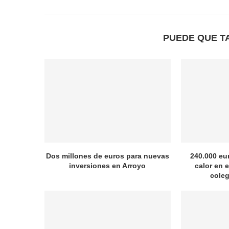
PUEDE QUE T
Dos millones de euros para nuevas
240.000 eu
inversiones en Arroyo
calor en e
coleg