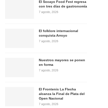
El Socayo Food Fest regresa
con tres días de gastronomía
7 agosto, 2026
El folklore internacional
conquista Arroyo
7 agosto, 2026
Nuestros mayores se ponen
en forma
7 agosto, 2026
El Frontenis La Flecha
alcanza la Final de Plata del
Open Nacional
7 agosto, 2026