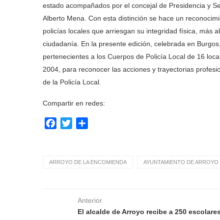
estado acompañados por el concejal de Presidencia y Seg
Alberto Mena. Con esta distinción se hace un reconocim
policías locales que arriesgan su integridad física, más al
ciudadanía. En la presente edición, celebrada en Burgos,
pertenecientes a los Cuerpos de Policía Local de 16 loca
2004, para reconocer las acciones y trayectorias profesi
de la Policía Local.
Compartir en redes:
Facebook
Twitter
Compartir
ARROYO DE LA ENCOMIENDA
AYUNTAMIENTO DE ARROYO 
Anterior
El alcalde de Arroyo recibe a 250 escolare