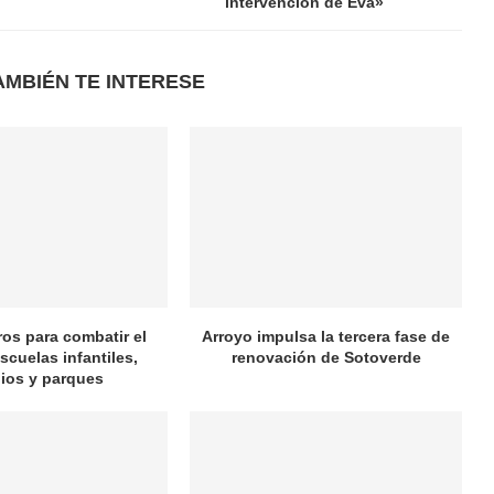
intervención de Eva»
AMBIÉN TE INTERESE
ros para combatir el
Arroyo impulsa la tercera fase de
scuelas infantiles,
renovación de Sotoverde
ios y parques