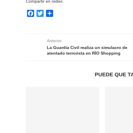
Compartir en redes:
Facebook
Twitter
Compartir
Anterior
La Guardia Civil realiza un simulacro de
atentado terrorista en RÍO Shopping
PUEDE QUE T