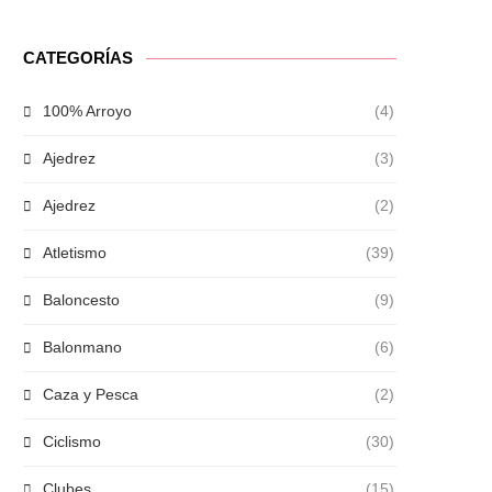
CATEGORÍAS
100% Arroyo
(4)
Ajedrez
(3)
Ajedrez
(2)
Atletismo
(39)
Baloncesto
(9)
Balonmano
(6)
Caza y Pesca
(2)
Ciclismo
(30)
Clubes
(15)