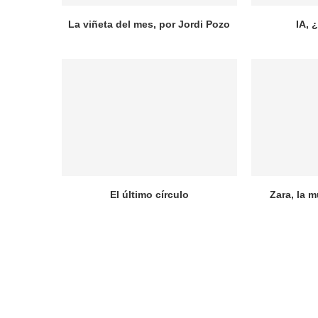
La viñeta del mes, por Jordi Pozo
IA, 
El último círculo
Zara, la m