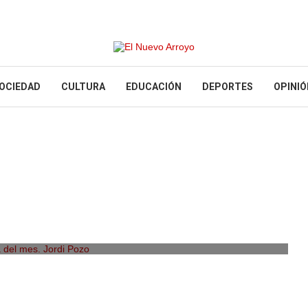
OCIEDAD
CULTURA
EDUCACIÓN
DEPORTES
OPINIÓ
del mes. Jordi Pozo