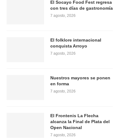
El Socayo Food Fest regresa
con tres días de gastronomía
7 agosto, 2026
El folklore internacional
conquista Arroyo
7 agosto, 2026
Nuestros mayores se ponen
en forma
7 agosto, 2026
El Frontenis La Flecha
alcanza la Final de Plata del
Open Nacional
7 agosto, 2026