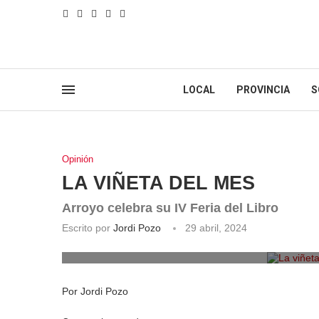
LOCAL
PROVINCIA
S
Opinión
LA VIÑETA DEL MES
Arroyo celebra su IV Feria del Libro
Escrito por
Jordi Pozo
29 abril, 2024
La viñeta 
Por Jordi Pozo