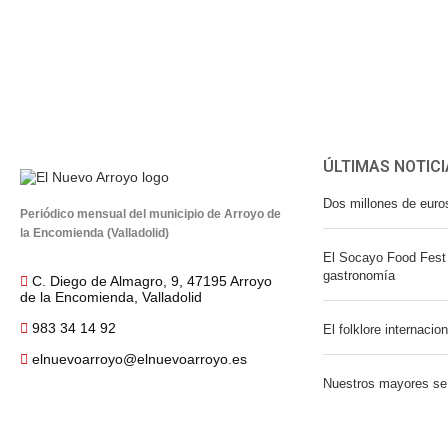
ÚLTIMAS NOTICI
Dos millones de euro
Periódico mensual del municipio de Arroyo de
la Encomienda (Valladolid)
El Socayo Food Fest 
gastronomía
C. Diego de Almagro, 9, 47195 Arroyo
de la Encomienda, Valladolid
983 34 14 92
El folklore internacio
elnuevoarroyo@elnuevoarroyo.es
Nuestros mayores se