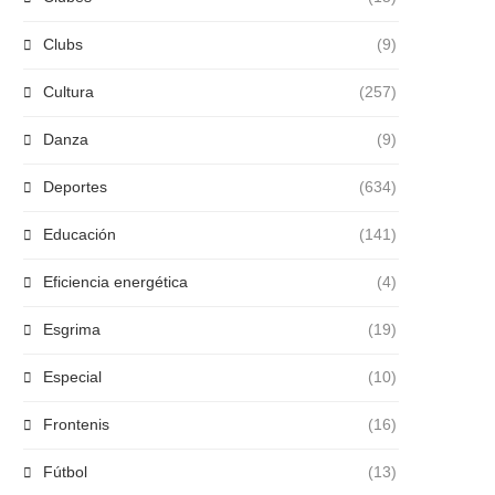
Clubs
(9)
Cultura
(257)
Danza
(9)
Deportes
(634)
Educación
(141)
Eficiencia energética
(4)
Esgrima
(19)
Especial
(10)
Frontenis
(16)
Fútbol
(13)