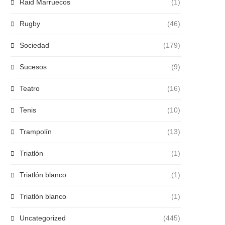
Raid Marruecos
(1)
Rugby
(46)
Sociedad
(179)
Sucesos
(9)
Teatro
(16)
Tenis
(10)
Trampolín
(13)
Triatlón
(1)
Triatlón blanco
(1)
Triatlón blanco
(1)
Uncategorized
(445)