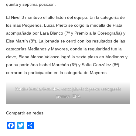
quinta y séptima posición.
El Nivel 3 mantuvo el alto listón del equipo. En la categoría de
los más Pequeños, Lucía Prieto se colgó la medalla de Plata,
acompañada por Lara Blanco (7ª y Premio a la Coreografía) y
Elsa Martín (8ª). La jornada se cerró con los resultados de las
categorías Medianos y Mayores, donde la regularidad fue la
clave, Elena Alonso Velasco logró la sexta plaza en Medianos y
por su parte Ana Isabel Morchón (6ª) y Sofía González (8ª)
cerraron la participación en la categoría de Mayores.
Sandra Sandra González, concejala de deportes entregando
premios. ENA
Compartir en redes:
Facebook
Twitter
Compartir