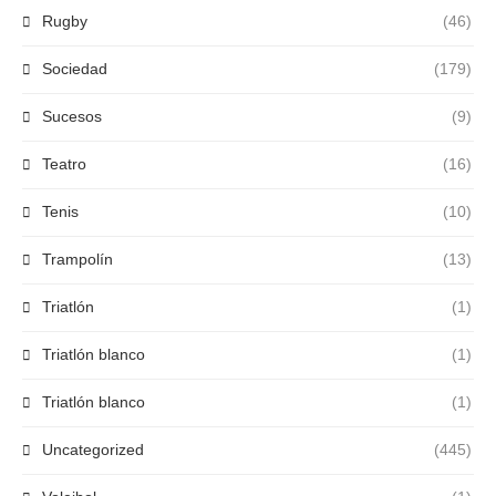
Rugby
(46)
Sociedad
(179)
Sucesos
(9)
Teatro
(16)
Tenis
(10)
Trampolín
(13)
Triatlón
(1)
Triatlón blanco
(1)
Triatlón blanco
(1)
Uncategorized
(445)