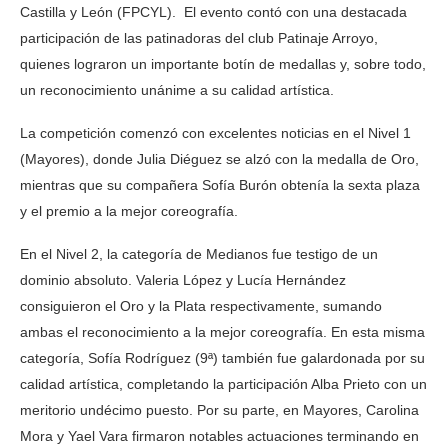
Castilla y León (FPCYL). El evento contó con una destacada
participación de las patinadoras del club Patinaje Arroyo,
quienes lograron un importante botín de medallas y, sobre todo,
un reconocimiento unánime a su calidad artística.
La competición comenzó con excelentes noticias en el Nivel 1
(Mayores), donde Julia Diéguez se alzó con la medalla de Oro,
mientras que su compañera Sofía Burón obtenía la sexta plaza
y el premio a la mejor coreografía.
En el Nivel 2, la categoría de Medianos fue testigo de un
dominio absoluto. Valeria López y Lucía Hernández
consiguieron el Oro y la Plata respectivamente, sumando
ambas el reconocimiento a la mejor coreografía. En esta misma
categoría, Sofía Rodríguez (9ª) también fue galardonada por su
calidad artística, completando la participación Alba Prieto con un
meritorio undécimo puesto. Por su parte, en Mayores, Carolina
Mora y Yael Vara firmaron notables actuaciones terminando en