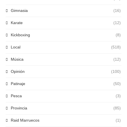
Gimnasia
(16)
Karate
(12)
Kickboxing
(8)
Local
(518)
Música
(12)
Opinión
(100)
Patinaje
(50)
Pesca
(3)
Provincia
(85)
Raid Marruecos
(1)