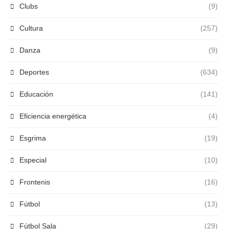
Clubs
(9)
Cultura
(257)
Danza
(9)
Deportes
(634)
Educación
(141)
Eficiencia energética
(4)
Esgrima
(19)
Especial
(10)
Frontenis
(16)
Fútbol
(13)
Fútbol Sala
(29)