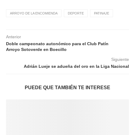
ARROYO DE LA ENCOMIENDA
DEPORTE
PATINAJE
Anterior
Doble campeonato autonómico para el Club Patín
Arroyo Sotoverde en Boecillo
Siguiente
Adrián Lueje se adueña del oro en la Liga Nacional
PUEDE QUE TAMBIÉN TE INTERESE