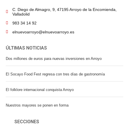
C. Diego de Almagro, 9, 47195 Arroyo de la Encomienda,
Valladolid
983 34 14 92
elnuevoarroyo@elnuevoarroyo.es
ÚLTIMAS NOTICIAS
Dos millones de euros para nuevas inversiones en Arroyo
El Socayo Food Fest regresa con tres días de gastronomía
El folklore internacional conquista Arroyo
Nuestros mayores se ponen en forma
SECCIONES