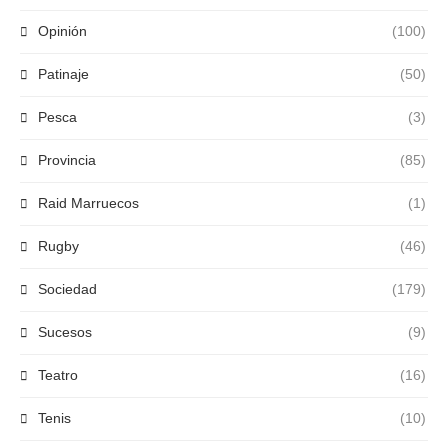
Opinión
(100)
Patinaje
(50)
Pesca
(3)
Provincia
(85)
Raid Marruecos
(1)
Rugby
(46)
Sociedad
(179)
Sucesos
(9)
Teatro
(16)
Tenis
(10)