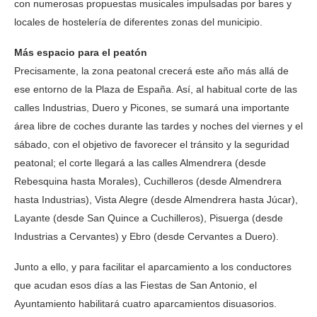
con numerosas propuestas musicales impulsadas por bares y
locales de hostelería de diferentes zonas del municipio.
Más espacio para el peatón
Precisamente, la zona peatonal crecerá este año más allá de
ese entorno de la Plaza de España. Así, al habitual corte de las
calles Industrias, Duero y Picones, se sumará una importante
área libre de coches durante las tardes y noches del viernes y el
sábado, con el objetivo de favorecer el tránsito y la seguridad
peatonal; el corte llegará a las calles Almendrera (desde
Rebesquina hasta Morales), Cuchilleros (desde Almendrera
hasta Industrias), Vista Alegre (desde Almendrera hasta Júcar),
Layante (desde San Quince a Cuchilleros), Pisuerga (desde
Industrias a Cervantes) y Ebro (desde Cervantes a Duero).
Junto a ello, y para facilitar el aparcamiento a los conductores
que acudan esos días a las Fiestas de San Antonio, el
Ayuntamiento habilitará cuatro aparcamientos disuasorios.