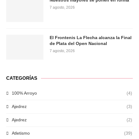
Nuestros mayores se ponen en forma
7 agosto, 2026
El Frontenis La Flecha alcanza la Final
de Plata del Open Nacional
7 agosto, 2026
CATEGORÍAS
100% Arroyo
(4)
Ajedrez
(3)
Ajedrez
(2)
Atletismo
(39)