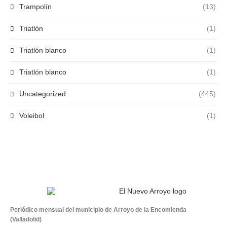
Trampolín
(13)
Triatlón
(1)
Triatlón blanco
(1)
Triatlón blanco
(1)
Uncategorized
(445)
Voleibol
(1)
Periódico mensual del municipio de Arroyo de la Encomienda
(Valladolid)