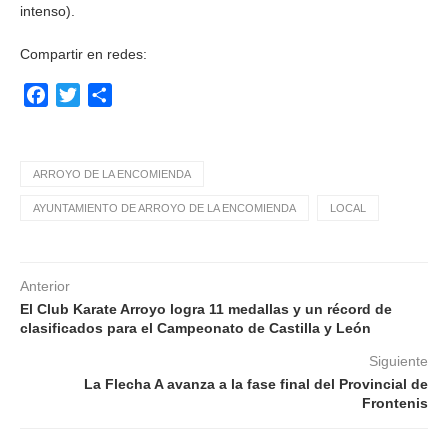
intenso).
Compartir en redes:
Facebook
Twitter
Compartir
ARROYO DE LA ENCOMIENDA
AYUNTAMIENTO DE ARROYO DE LA ENCOMIENDA
LOCAL
Anterior
El Club Karate Arroyo logra 11 medallas y un récord de
clasificados para el Campeonato de Castilla y León
Siguiente
La Flecha A avanza a la fase final del Provincial de
Frontenis