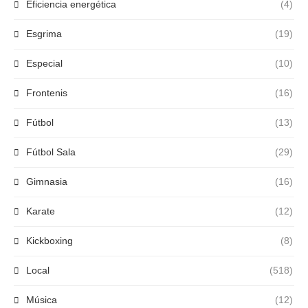
Eficiencia energética
(4)
Esgrima
(19)
Especial
(10)
Frontenis
(16)
Fútbol
(13)
Fútbol Sala
(29)
Gimnasia
(16)
Karate
(12)
Kickboxing
(8)
Local
(518)
Música
(12)