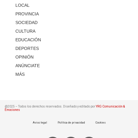
LOCAL
PROVINCIA
SOCIEDAD
CULTURA
EDUCACIÓN
DEPORTES
OPINIÓN
ANÚNCIATE
MÁS
@2025 – Todos los derechos reservados. Diseñado y editado por
YRG Comunicación &
Emociones
Aviso legal
Política de privacidad
Cookies