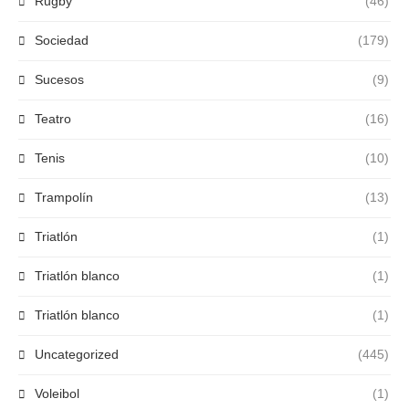
Rugby
(46)
Sociedad
(179)
Sucesos
(9)
Teatro
(16)
Tenis
(10)
Trampolín
(13)
Triatlón
(1)
Triatlón blanco
(1)
Triatlón blanco
(1)
Uncategorized
(445)
Voleibol
(1)