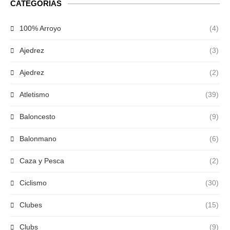
CATEGORÍAS
100% Arroyo
(4)
Ajedrez
(3)
Ajedrez
(2)
Atletismo
(39)
Baloncesto
(9)
Balonmano
(6)
Caza y Pesca
(2)
Ciclismo
(30)
Clubes
(15)
Clubs
(9)