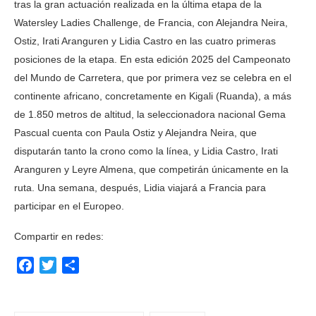
tras la gran actuación realizada en la última etapa de la
Watersley Ladies Challenge, de Francia, con Alejandra Neira,
Ostiz, Irati Aranguren y Lidia Castro en las cuatro primeras
posiciones de la etapa. En esta edición 2025 del Campeonato
del Mundo de Carretera, que por primera vez se celebra en el
continente africano, concretamente en Kigali (Ruanda), a más
de 1.850 metros de altitud, la seleccionadora nacional Gema
Pascual cuenta con Paula Ostiz y Alejandra Neira, que
disputarán tanto la crono como la línea, y Lidia Castro, Irati
Aranguren y Leyre Almena, que competirán únicamente en la
ruta. Una semana, después, Lidia viajará a Francia para
participar en el Europeo.
Compartir en redes:
Facebook
Twitter
Compartir