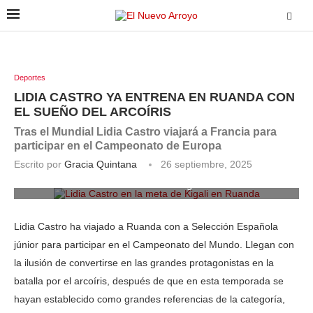
Deportes
LIDIA CASTRO YA ENTRENA EN RUANDA CON
EL SUEÑO DEL ARCOÍRIS
Tras el Mundial Lidia Castro viajará a Francia para
participar en el Campeonato de Europa
Escrito por
Gracia Quintana
26 septiembre, 2025
Lidia Castro en la meta de Kigali en Ruanda
Lidia Castro ha viajado a Ruanda con a Selección Española
júnior para participar en el Campeonato del Mundo. Llegan con
la ilusión de convertirse en las grandes protagonistas en la
batalla por el arcoíris, después de que en esta temporada se
hayan establecido como grandes referencias de la categoría,