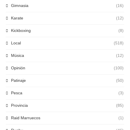
Gimnasia
(16)
Karate
(12)
Kickboxing
(8)
Local
(518)
Música
(12)
Opinión
(100)
Patinaje
(50)
Pesca
(3)
Provincia
(85)
Raid Marruecos
(1)