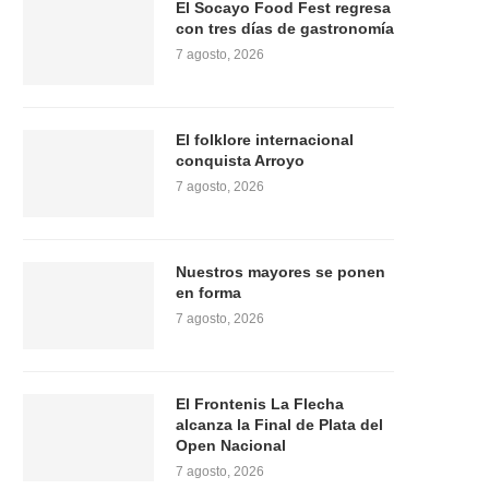
El Socayo Food Fest regresa
con tres días de gastronomía
7 agosto, 2026
El folklore internacional
conquista Arroyo
7 agosto, 2026
Nuestros mayores se ponen
en forma
7 agosto, 2026
El Frontenis La Flecha
alcanza la Final de Plata del
Open Nacional
7 agosto, 2026