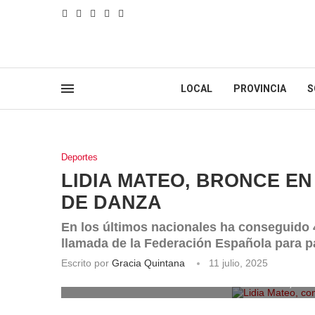
LOCAL
PROVINCIA
S
Deportes
LIDIA MATEO, BRONCE E
DE DANZA
En los últimos nacionales ha conseguido 4
llamada de la Federación Española para pa
Escrito por
Gracia Quintana
11 julio, 2025
Lidia Mateo, con