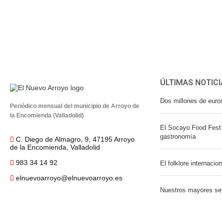
ÚLTIMAS NOTICI
Dos millones de euro
Periódico mensual del municipio de Arroyo de
la Encomienda (Valladolid)
El Socayo Food Fest 
gastronomía
C. Diego de Almagro, 9, 47195 Arroyo
de la Encomienda, Valladolid
983 34 14 92
El folklore internacio
elnuevoarroyo@elnuevoarroyo.es
Nuestros mayores se