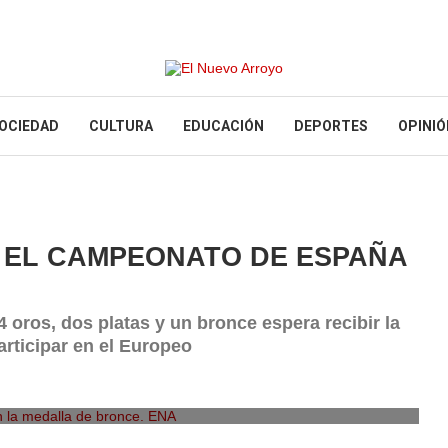
OCIEDAD
CULTURA
EDUCACIÓN
DEPORTES
OPINIÓ
N EL CAMPEONATO DE ESPAÑA
 oros, dos platas y un bronce espera recibir la
rticipar en el Europeo
 la medalla de bronce. ENA