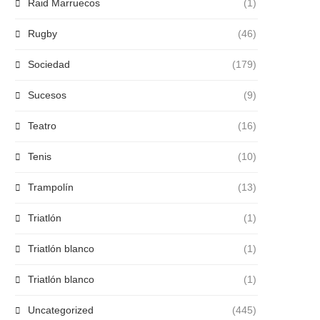
Raid Marruecos
(1)
Rugby
(46)
Sociedad
(179)
Sucesos
(9)
Teatro
(16)
Tenis
(10)
Trampolín
(13)
Triatlón
(1)
Triatlón blanco
(1)
Triatlón blanco
(1)
Uncategorized
(445)