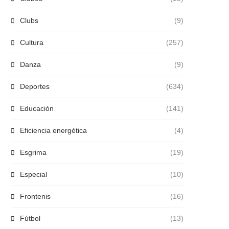
Clubs
(9)
Cultura
(257)
Danza
(9)
Deportes
(634)
Educación
(141)
Eficiencia energética
(4)
Esgrima
(19)
Especial
(10)
Frontenis
(16)
Fútbol
(13)