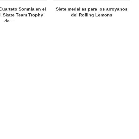
 Cuarteto Somnia en el
Siete medallas para los arroyanos
al Skate Team Trophy
del Rolling Lemons
de...