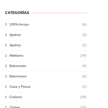
CATEGORÍAS
100% Arroyo
(4)
Ajedrez
(3)
Ajedrez
(2)
Atletismo
(39)
Baloncesto
(9)
Balonmano
(6)
Caza y Pesca
(2)
Ciclismo
(30)
Clubes
(15)