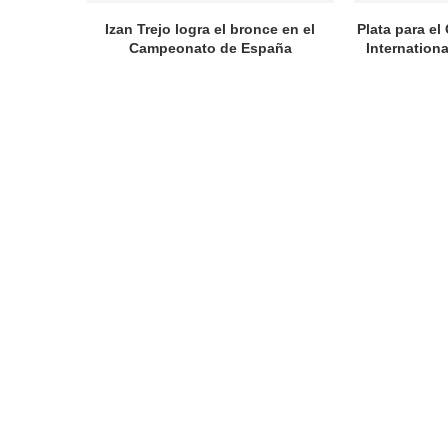
Izan Trejo logra el bronce en el
Plata para el
Campeonato de España
Internation