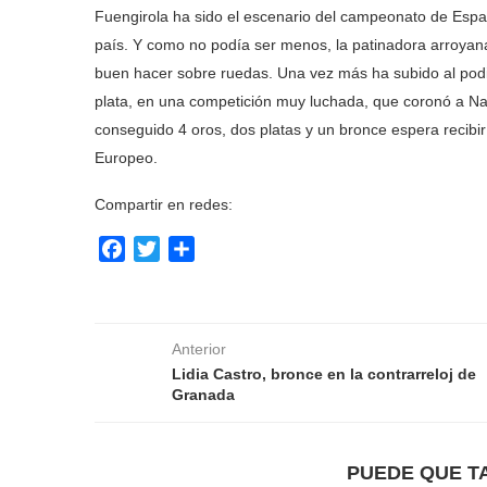
Fuengirola ha sido el escenario del campeonato de Espa
país. Y como no podía ser menos, la patinadora arroyana
buen hacer sobre ruedas. Una vez más ha subido al podi
plata, en una competición muy luchada, que coronó a Nat
conseguido 4 oros, dos platas y un bronce espera recibir
Europeo.
Compartir en redes:
Facebook
Twitter
Compartir
Anterior
Lidia Castro, bronce en la contrarreloj de
Granada
PUEDE QUE T