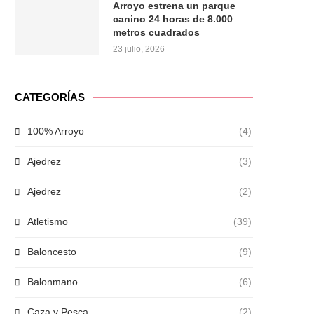
Arroyo estrena un parque
canino 24 horas de 8.000
metros cuadrados
23 julio, 2026
CATEGORÍAS
100% Arroyo
(4)
Ajedrez
(3)
Ajedrez
(2)
Atletismo
(39)
Baloncesto
(9)
Balonmano
(6)
Caza y Pesca
(2)