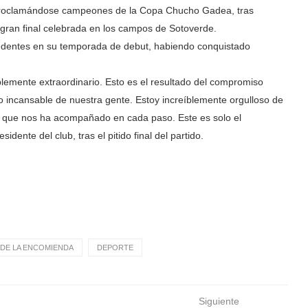
 proclamándose campeones de la Copa Chucho Gadea, tras
 gran final celebrada en los campos de Sotoverde.
ecedentes en su temporada de debut, habiendo conquistado
lemente extraordinario. Esto es el resultado del compromiso
o incansable de nuestra gente. Estoy increíblemente orgulloso de
ión, que nos ha acompañado en cada paso. Este es solo el
ente del club, tras el pitido final del partido.
DE LA ENCOMIENDA
DEPORTE
Siguiente