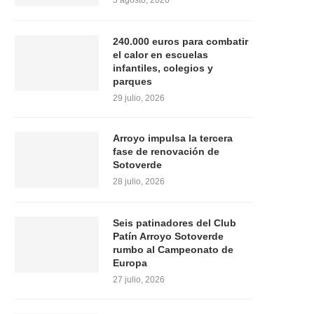
3 agosto, 2026
240.000 euros para combatir
el calor en escuelas
infantiles, colegios y
parques
29 julio, 2026
Arroyo impulsa la tercera
fase de renovación de
Sotoverde
28 julio, 2026
Seis patinadores del Club
Patín Arroyo Sotoverde
rumbo al Campeonato de
Europa
27 julio, 2026