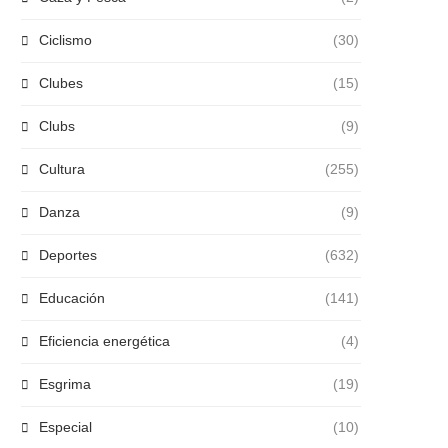
Ciclismo
(30)
Clubes
(15)
Clubs
(9)
Cultura
(255)
Danza
(9)
Deportes
(632)
Educación
(141)
Eficiencia energética
(4)
Esgrima
(19)
Especial
(10)