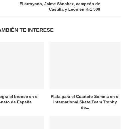
El arroyano, Jaime Sánchez, campeón de
Castilla y León en K-1 500
AMBIÉN TE INTERESE
logra el bronce en el
Plata para el Cuarteto Somnia en el
nato de España
International Skate Team Trophy
de...