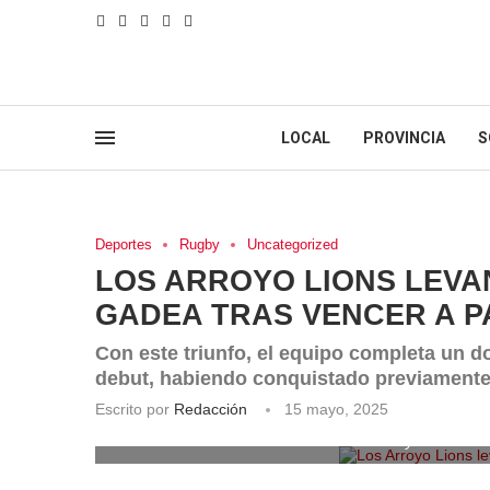
LOCAL
PROVINCIA
S
Deportes
Rugby
Uncategorized
LOS ARROYO LIONS LEVA
GADEA TRAS VENCER A PA
Con este triunfo, el equipo completa un 
debut, habiendo conquistado previamente 
Escrito por
Redacción
15 mayo, 2025
Los Arroyo Lions l