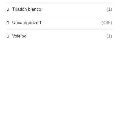
Triatlón blanco
(1)
Uncategorized
(445)
Voleibol
(1)