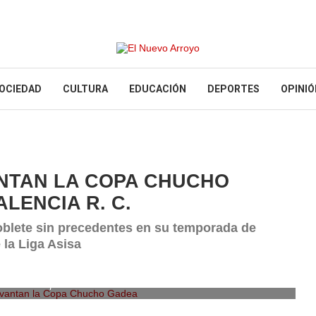
OCIEDAD
CULTURA
EDUCACIÓN
DEPORTES
OPINIÓ
NTAN LA COPA CHUCHO
LENCIA R. C.
doblete sin precedentes en su temporada de
la Liga Asisa
evantan la Copa Chucho Gadea