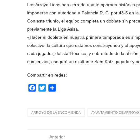
Los Arroyo Lions han cerrado una temporada histórica
imponerse con autoridad a Palencia R. C. por 43-5 en la
Con este triunfo, el equipo completa un doblete sin pr
previamente la Liga Asisa.
«Hacer el doblete en nuestra primera temporada es simp
colectivo, la cultura que estamos construyendo y el apoy
cada jugador, del staff técnico, y sobre todo de la afic
comienzo», aseguró un exultante Sam Katz, jugador y presid
Compartir en redes:
Facebook
Twitter
Compartir
ARROYO DE LA ENCOMIENDA
AYUNTAMIENTO DE ARROYO 
Anterior