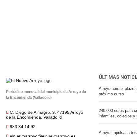
ÚLTIMAS NOTICI
Arroyo abre el plazo p
Periódico mensual del municipio de Arroyo de
próximo curso
la Encomienda (Valladolid)
240.000 euros para co
C. Diego de Almagro, 9, 47195 Arroyo
infantiles, colegios y
de la Encomienda, Valladolid
983 34 14 92
Arroyo impulsa la ter
elnuevoarroyo@elnuevoarroyo.es