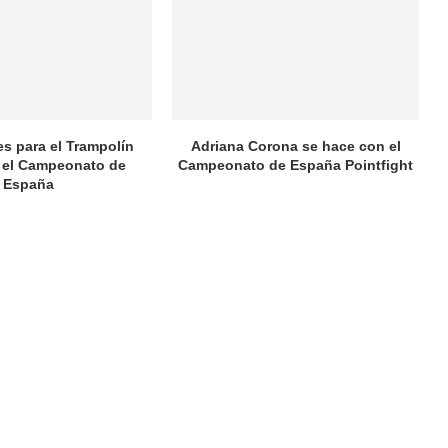
es para el Trampolín
Adriana Corona se hace con el
 el Campeonato de
Campeonato de España Pointfight
España