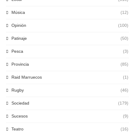
Música
(12)
Opinión
(100)
Patinaje
(50)
Pesca
(3)
Provincia
(85)
Raid Marruecos
(1)
Rugby
(46)
Sociedad
(179)
Sucesos
(9)
Teatro
(16)