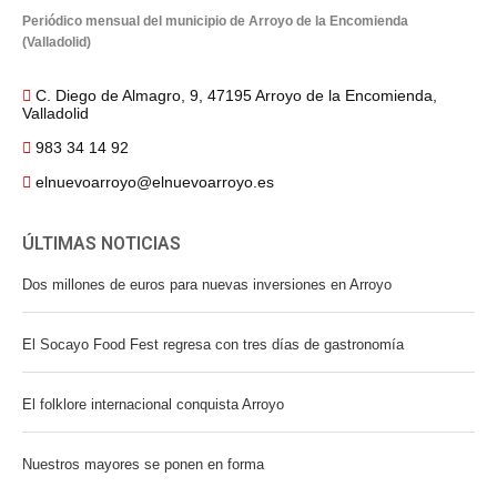
Periódico mensual del municipio de Arroyo de la Encomienda
(Valladolid)
C. Diego de Almagro, 9, 47195 Arroyo de la Encomienda,
Valladolid
983 34 14 92
elnuevoarroyo@elnuevoarroyo.es
ÚLTIMAS NOTICIAS
Dos millones de euros para nuevas inversiones en Arroyo
El Socayo Food Fest regresa con tres días de gastronomía
El folklore internacional conquista Arroyo
Nuestros mayores se ponen en forma