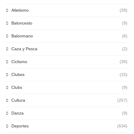
Atletismo
(39)
Baloncesto
(9)
Balonmano
(6)
Caza y Pesca
(2)
Ciclismo
(30)
Clubes
(15)
Clubs
(9)
Cultura
(257)
Danza
(9)
Deportes
(634)