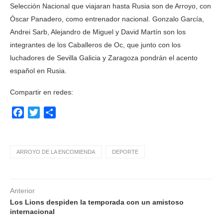
Selección Nacional que viajaran hasta Rusia son de Arroyo, con
Óscar Panadero, como entrenador nacional. Gonzalo García,
Andrei Sarb, Alejandro de Miguel y David Martín son los
integrantes de los Caballeros de Oc, que junto con los
luchadores de Sevilla Galicia y Zaragoza pondrán el acento
español en Rusia.
Compartir en redes:
Facebook
Twitter
Compartir
ARROYO DE LA ENCOMIENDA
DEPORTE
Anterior
Los Lions despiden la temporada con un amistoso
internacional