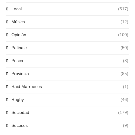
Local
(517)
Música
(12)
Opinión
(100)
Patinaje
(50)
Pesca
(3)
Provincia
(85)
Raid Marruecos
(1)
Rugby
(46)
Sociedad
(179)
Sucesos
(9)