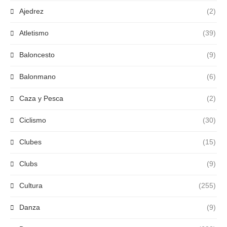
Ajedrez
(2)
Atletismo
(39)
Baloncesto
(9)
Balonmano
(6)
Caza y Pesca
(2)
Ciclismo
(30)
Clubes
(15)
Clubs
(9)
Cultura
(255)
Danza
(9)