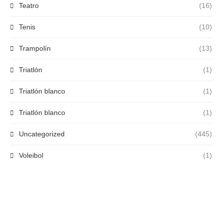
Teatro
(16)
Tenis
(10)
Trampolín
(13)
Triatlón
(1)
Triatlón blanco
(1)
Triatlón blanco
(1)
Uncategorized
(445)
Voleibol
(1)