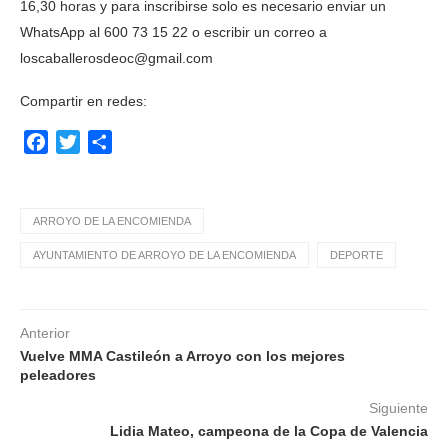
16,30 horas y para inscribirse solo es necesario enviar un
WhatsApp al 600 73 15 22 o escribir un correo a
loscaballerosdeoc@gmail.com
Compartir en redes:
Facebook
Twitter
Compartir
ARROYO DE LA ENCOMIENDA
AYUNTAMIENTO DE ARROYO DE LA ENCOMIENDA
DEPORTE
Anterior
Vuelve MMA Castileón a Arroyo con los mejores
peleadores
Siguiente
Lidia Mateo, campeona de la Copa de Valencia