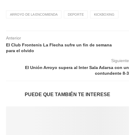
ARROYO DE LA ENCOMIENDA
DEPORTE
KICKBOXING
Anterior
El Club Frontenis La Flecha sufre un fin de semana
para el olvido
Siguiente
El Unión Arroyo supera al Inter Sala Adarsa con un
contundente 8-3
PUEDE QUE TAMBIÉN TE INTERESE