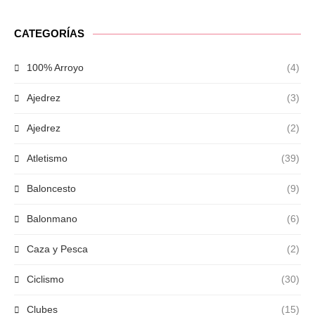
CATEGORÍAS
100% Arroyo
(4)
Ajedrez
(3)
Ajedrez
(2)
Atletismo
(39)
Baloncesto
(9)
Balonmano
(6)
Caza y Pesca
(2)
Ciclismo
(30)
Clubes
(15)