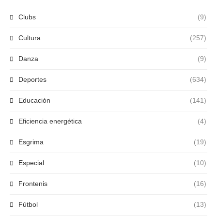
Clubs
(9)
Cultura
(257)
Danza
(9)
Deportes
(634)
Educación
(141)
Eficiencia energética
(4)
Esgrima
(19)
Especial
(10)
Frontenis
(16)
Fútbol
(13)