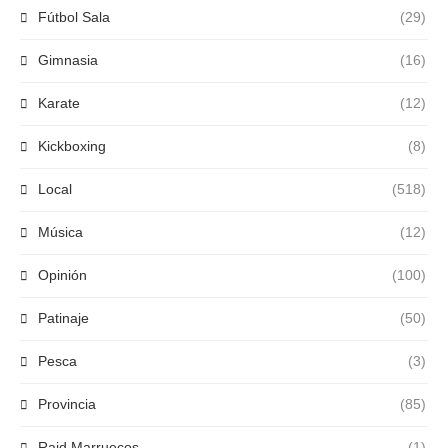
Fútbol Sala
(29)
Gimnasia
(16)
Karate
(12)
Kickboxing
(8)
Local
(518)
Música
(12)
Opinión
(100)
Patinaje
(50)
Pesca
(3)
Provincia
(85)
Raid Marruecos
(1)