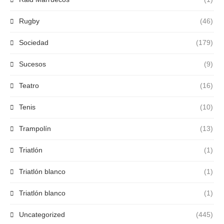
Rugby
(46)
Sociedad
(179)
Sucesos
(9)
Teatro
(16)
Tenis
(10)
Trampolín
(13)
Triatlón
(1)
Triatlón blanco
(1)
Triatlón blanco
(1)
Uncategorized
(445)