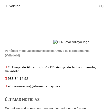
Voleibol
(1)
Periódico mensual del municipio de Arroyo de la Encomienda
(Valladolid)
C. Diego de Almagro, 9, 47195 Arroyo de la Encomienda,
Valladolid
983 34 14 92
elnuevoarroyo@elnuevoarroyo.es
ÚLTIMAS NOTICIAS
Dos millones de euros para nuevas inversiones en Arroyo