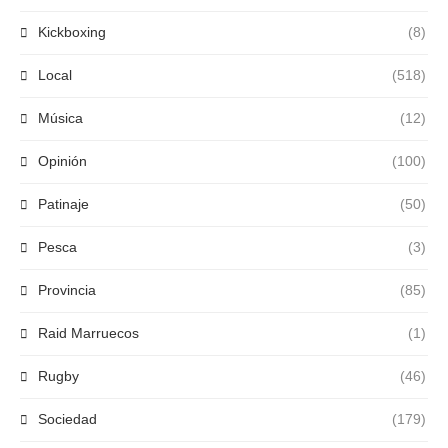
Kickboxing
(8)
Local
(518)
Música
(12)
Opinión
(100)
Patinaje
(50)
Pesca
(3)
Provincia
(85)
Raid Marruecos
(1)
Rugby
(46)
Sociedad
(179)