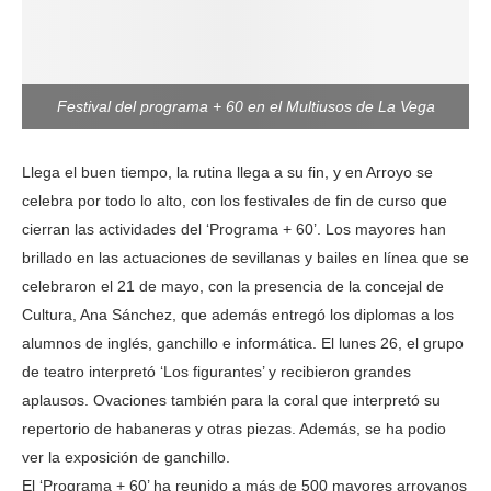
Festival del programa + 60 en el Multiusos de La Vega
Llega el buen tiempo, la rutina llega a su fin, y en Arroyo se
celebra por todo lo alto, con los festivales de fin de curso que
cierran las actividades del ‘Programa + 60’. Los mayores han
brillado en las actuaciones de sevillanas y bailes en línea que se
celebraron el 21 de mayo, con la presencia de la concejal de
Cultura, Ana Sánchez, que además entregó los diplomas a los
alumnos de inglés, ganchillo e informática. El lunes 26, el grupo
de teatro interpretó ‘Los figurantes’ y recibieron grandes
aplausos. Ovaciones también para la coral que interpretó su
repertorio de habaneras y otras piezas. Además, se ha podio
ver la exposición de ganchillo.
El ‘Programa + 60’ ha reunido a más de 500 mayores arroyanos