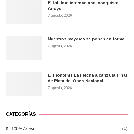
El folklore internacional conquista
Arroyo
7 agosto, 2026
Nuestros mayores se ponen en forma
7 agosto, 2026
El Frontenis La Flecha alcanza la Final
de Plata del Open Nacional
7 agosto, 2026
CATEGORÍAS
100% Arroyo
(4)