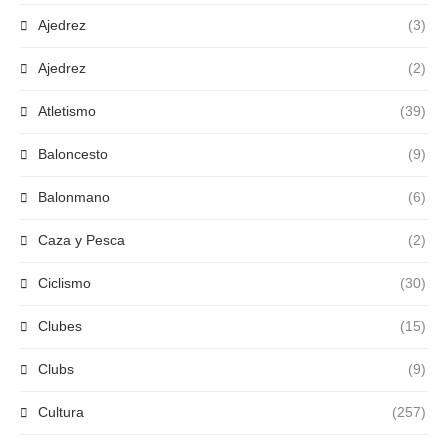
Ajedrez
(3)
Ajedrez
(2)
Atletismo
(39)
Baloncesto
(9)
Balonmano
(6)
Caza y Pesca
(2)
Ciclismo
(30)
Clubes
(15)
Clubs
(9)
Cultura
(257)