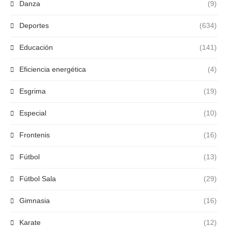
Danza
(9)
Deportes
(634)
Educación
(141)
Eficiencia energética
(4)
Esgrima
(19)
Especial
(10)
Frontenis
(16)
Fútbol
(13)
Fútbol Sala
(29)
Gimnasia
(16)
Karate
(12)