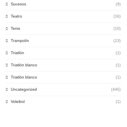
Sucesos
(9)
Teatro
(16)
Tenis
(10)
Trampolín
(13)
Triatlón
(1)
Triatlón blanco
(1)
Triatlón blanco
(1)
Uncategorized
(445)
Voleibol
(1)