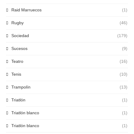
Raid Marruecos
(1)
Rugby
(46)
Sociedad
(179)
Sucesos
(9)
Teatro
(16)
Tenis
(10)
Trampolín
(13)
Triatlón
(1)
Triatlón blanco
(1)
Triatlón blanco
(1)