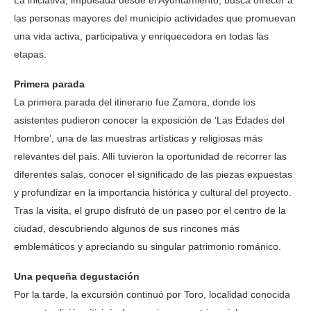
La iniciativa, impulsada desde el Ayuntamiento, busca ofrecer a
las personas mayores del municipio actividades que promuevan
una vida activa, participativa y enriquecedora en todas las
etapas.
Primera parada
La primera parada del itinerario fue Zamora, donde los
asistentes pudieron conocer la exposición de ‘Las Edades del
Hombre’, una de las muestras artísticas y religiosas más
relevantes del país. Allí tuvieron la oportunidad de recorrer las
diferentes salas, conocer el significado de las piezas expuestas
y profundizar en la importancia histórica y cultural del proyecto.
Tras la visita, el grupo disfrutó de un paseo por el centro de la
ciudad, descubriendo algunos de sus rincones más
emblemáticos y apreciando su singular patrimonio románico.
Una pequeña degustación
Por la tarde, la excursión continuó por Toro, localidad conocida