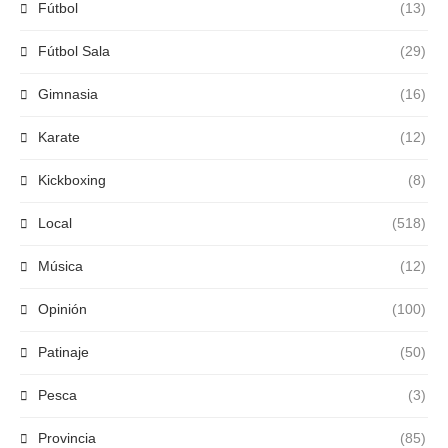
Fútbol
(13)
Fútbol Sala
(29)
Gimnasia
(16)
Karate
(12)
Kickboxing
(8)
Local
(518)
Música
(12)
Opinión
(100)
Patinaje
(50)
Pesca
(3)
Provincia
(85)