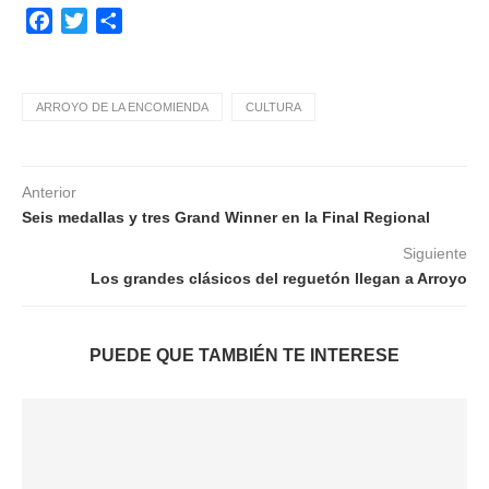
Facebook
Twitter
Compartir
ARROYO DE LA ENCOMIENDA
CULTURA
Anterior
Seis medallas y tres Grand Winner en la Final Regional
Siguiente
Los grandes clásicos del reguetón llegan a Arroyo
PUEDE QUE TAMBIÉN TE INTERESE