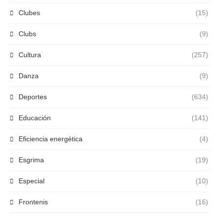
Clubes
(15)
Clubs
(9)
Cultura
(257)
Danza
(9)
Deportes
(634)
Educación
(141)
Eficiencia energética
(4)
Esgrima
(19)
Especial
(10)
Frontenis
(16)