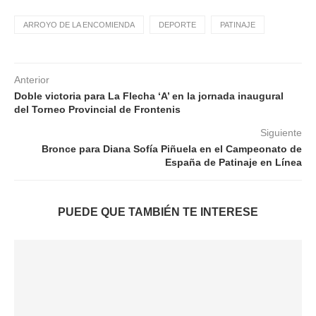
ARROYO DE LA ENCOMIENDA
DEPORTE
PATINAJE
Anterior
Doble victoria para La Flecha ‘A’ en la jornada inaugural
del Torneo Provincial de Frontenis
Siguiente
Bronce para Diana Sofía Piñuela en el Campeonato de
España de Patinaje en Línea
PUEDE QUE TAMBIÉN TE INTERESE