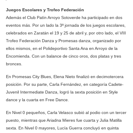
Juegos Escolares y Trofeo Federación
Además el Club Patín Arroyo Sotoverde ha participado en dos
eventos más. Por un lado la 3ª jornada de los juegos escolares,
celebrados en Zaratán el 19 y 25 de abril y, por otro lado, el VIII
Trofeo Federación Danza y Promesas danza, organizado por
ellos mismos, en el Polideportivo Santa Ana en Arroyo de la
Encomienda. Con un balance de cinco oros, dos platas y tres
bronces.
En Promesas City Blues, Elena Nieto finalizó en decimotercera
posición. Por su parte, Carla Fernández, en categoría Cadete-
Juvenil Intermediate Danza, logró la sexta posición en Style
dance y la cuarta en Free Dance.
En Nivel 0 pequeños, Carla Velasco subió al podio con un tercer
puesto, mientras que Ariadna Mieres fue cuarta y Julia Matilla
sexta. En Nivel 0 mayores, Lucía Guerra concluyó en quinta