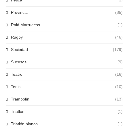
Pesca
(3)
Provincia
(85)
Raid Marruecos
(1)
Rugby
(46)
Sociedad
(179)
Sucesos
(9)
Teatro
(16)
Tenis
(10)
Trampolín
(13)
Triatlón
(1)
Triatlón blanco
(1)