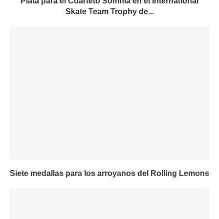
Plata para el Cuarteto Somnia en el International
Skate Team Trophy de...
Siete medallas para los arroyanos del Rolling Lemons