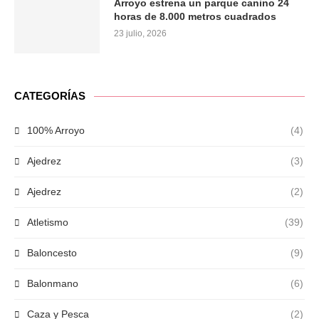
Arroyo estrena un parque canino 24
horas de 8.000 metros cuadrados
23 julio, 2026
CATEGORÍAS
100% Arroyo
(4)
Ajedrez
(3)
Ajedrez
(2)
Atletismo
(39)
Baloncesto
(9)
Balonmano
(6)
Caza y Pesca
(2)