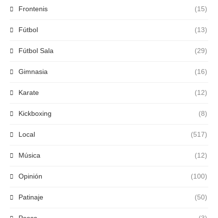
Frontenis
(15)
Fútbol
(13)
Fútbol Sala
(29)
Gimnasia
(16)
Karate
(12)
Kickboxing
(8)
Local
(517)
Música
(12)
Opinión
(100)
Patinaje
(50)