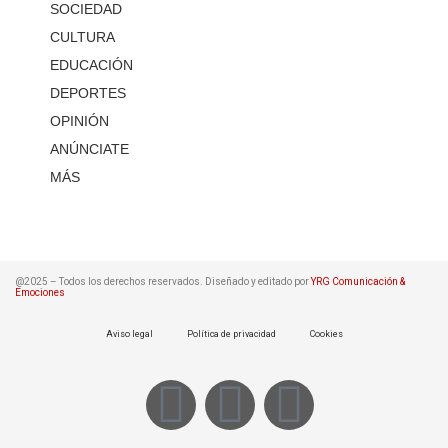
SOCIEDAD
CULTURA
EDUCACIÓN
DEPORTES
OPINIÓN
ANÚNCIATE
MÁS
@2025 – Todos los derechos reservados. Diseñado y editado por
YRG Comunicación &
Emociones
Aviso legal
Política de privacidad
Cookies