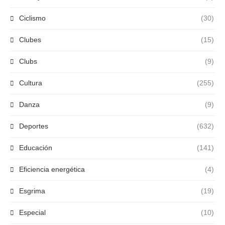
Ciclismo
(30)
Clubes
(15)
Clubs
(9)
Cultura
(255)
Danza
(9)
Deportes
(632)
Educación
(141)
Eficiencia energética
(4)
Esgrima
(19)
Especial
(10)