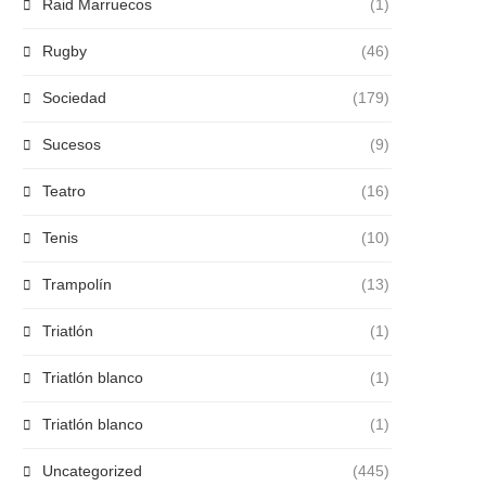
Raid Marruecos
(1)
Rugby
(46)
Sociedad
(179)
Sucesos
(9)
Teatro
(16)
Tenis
(10)
Trampolín
(13)
Triatlón
(1)
Triatlón blanco
(1)
Triatlón blanco
(1)
Uncategorized
(445)