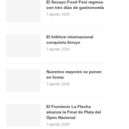
El Socayo Food Fest regresa
con tres días de gastronomía
7 agosto, 2026
El folklore internacional
conquista Arroyo
7 agosto, 2026
Nuestros mayores se ponen
en forma
7 agosto, 2026
El Frontenis La Flecha
alcanza la Final de Plata del
Open Nacional
7 agosto, 2026