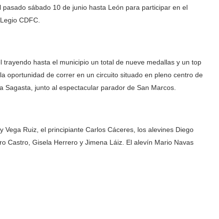
l pasado sábado 10 de junio hasta León para participar en el
m Legio CDFC.
l trayendo hasta el municipio un total de nueve medallas y un top
 la oportunidad de correr en un circuito situado en pleno centro de
esa Sagasta, junto al espectacular parador de San Marcos.
Vega Ruiz, el principiante Carlos Cáceres, los alevines Diego
dro Castro, Gisela Herrero y Jimena Láiz. El alevín Mario Navas