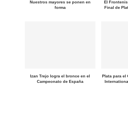
Nuestros mayores se ponen en
El Frontenis
forma
Final de Pl
Izan Trejo logra el bronce en el
Plata para el
Campeonato de España
Internation