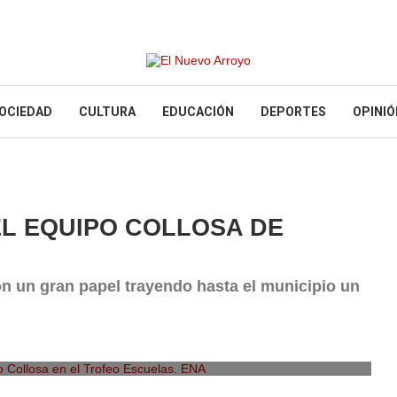
OCIEDAD
CULTURA
EDUCACIÓN
DEPORTES
OPINIÓ
L EQUIPO COLLOSA DE
on un gran papel trayendo hasta el municipio un
Collosa en el Trofeo Escuelas. ENA