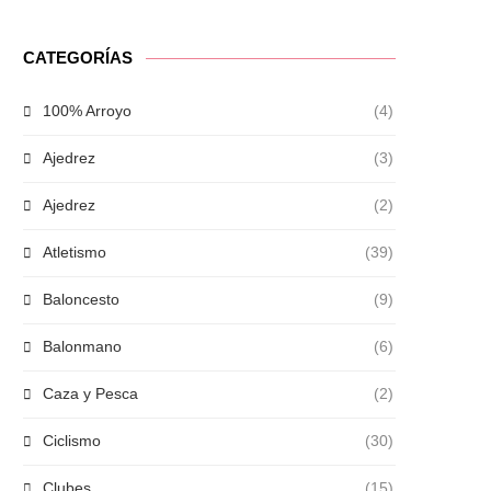
CATEGORÍAS
100% Arroyo
(4)
Ajedrez
(3)
Ajedrez
(2)
Atletismo
(39)
Baloncesto
(9)
Balonmano
(6)
Caza y Pesca
(2)
Ciclismo
(30)
Clubes
(15)