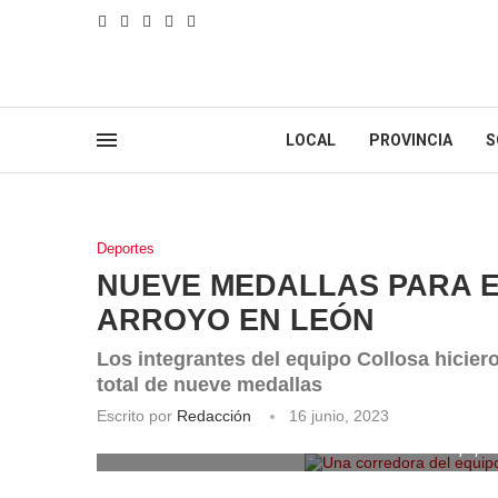
LOCAL
PROVINCIA
S
Deportes
NUEVE MEDALLAS PARA E
ARROYO EN LEÓN
Los integrantes del equipo Collosa hicier
total de nueve medallas
Escrito por
Redacción
16 junio, 2023
Una corredora del equipo 