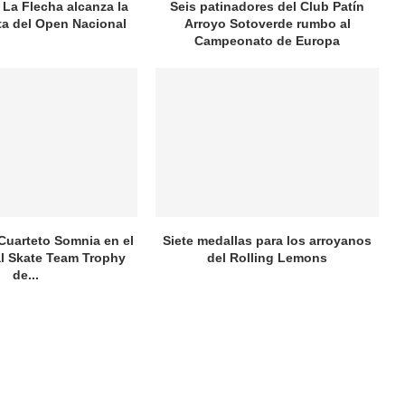
 La Flecha alcanza la
Seis patinadores del Club Patín
ata del Open Nacional
Arroyo Sotoverde rumbo al
Campeonato de Europa
 Cuarteto Somnia en el
Siete medallas para los arroyanos
al Skate Team Trophy
del Rolling Lemons
de...