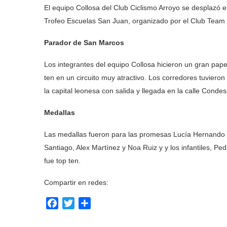
El equipo Collosa del Club Ciclismo Arroyo se desplazó e
Trofeo Escuelas San Juan, organizado por el Club Tea
Parador de San Marcos
Los integrantes del equipo Collosa hicieron un gran pape
ten en un circuito muy atractivo. Los corredores tuvieron
la capital leonesa con salida y llegada en la calle Cond
Medallas
Las medallas fueron para las promesas Lucía Hernando y 
Santiago, Alex Martínez y Noa Ruiz y y los infantiles, Pe
fue top ten.
Compartir en redes:
Facebook
Twitter
Compartir