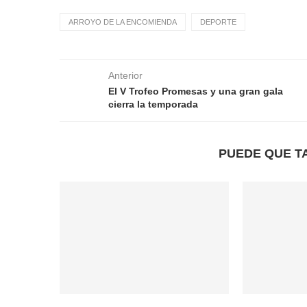
ARROYO DE LA ENCOMIENDA
DEPORTE
Anterior
El V Trofeo Promesas y una gran gala
cierra la temporada
PUEDE QUE T