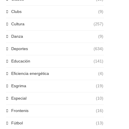
Clubs
(9)
Cultura
(257)
Danza
(9)
Deportes
(634)
Educación
(141)
Eficiencia energética
(4)
Esgrima
(19)
Especial
(10)
Frontenis
(16)
Fútbol
(13)