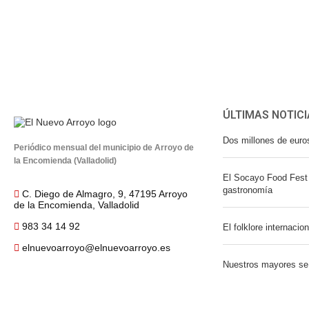
ÚLTIMAS NOTICI
Dos millones de euro
Periódico mensual del municipio de Arroyo de
la Encomienda (Valladolid)
El Socayo Food Fest 
gastronomía
C. Diego de Almagro, 9, 47195 Arroyo
de la Encomienda, Valladolid
983 34 14 92
El folklore internacio
elnuevoarroyo@elnuevoarroyo.es
Nuestros mayores se