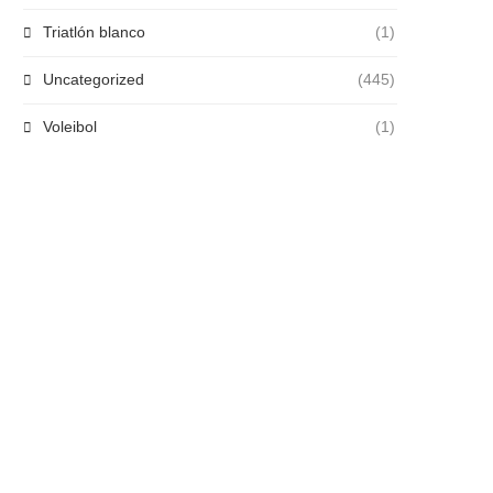
Triatlón blanco
(1)
Uncategorized
(445)
Voleibol
(1)