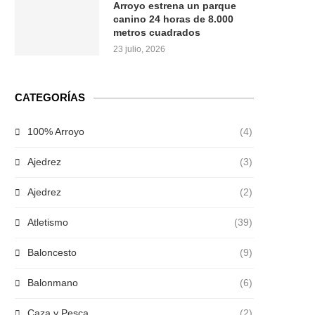
Arroyo estrena un parque
canino 24 horas de 8.000
metros cuadrados
23 julio, 2026
CATEGORÍAS
100% Arroyo
(4)
Ajedrez
(3)
Ajedrez
(2)
Atletismo
(39)
Baloncesto
(9)
Balonmano
(6)
Caza y Pesca
(2)