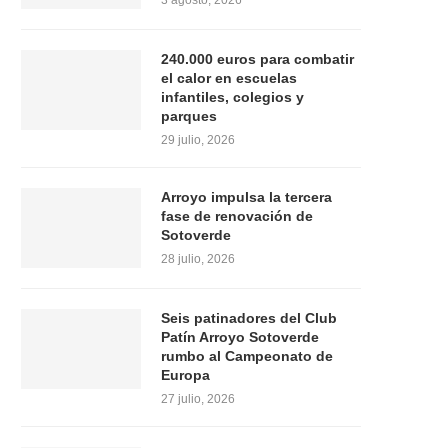
3 agosto, 2026
240.000 euros para combatir
el calor en escuelas
infantiles, colegios y
parques
29 julio, 2026
Arroyo impulsa la tercera
fase de renovación de
Sotoverde
28 julio, 2026
Seis patinadores del Club
Patín Arroyo Sotoverde
rumbo al Campeonato de
Europa
27 julio, 2026