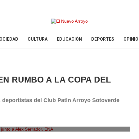
OCIEDAD
CULTURA
EDUCACIÓN
DEPORTES
OPINIÓ
N RUMBO A LA COPA DEL
 deportistas del Club Patín Arroyo Sotoverde
junto a Alex Serrador. ENA