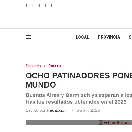
LOCAL
PROVINCIA
S
Deportes
Patinaje
OCHO PATINADORES PONE
MUNDO
Buenos Aires y Garmisch ya esperan a los
tras los resultados obtenidos en el 2025
Escrito por
Redacción
6 abril, 2026
Esther Brizuela 