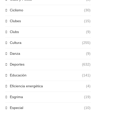
Ciclismo
(30)
Clubes
(15)
Clubs
(9)
Cultura
(255)
Danza
(9)
Deportes
(632)
Educación
(141)
Eficiencia energética
(4)
Esgrima
(19)
Especial
(10)