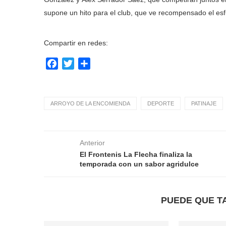
supone un hito para el club, que ve recompensado el es
Compartir en redes:
Facebook
Twitter
Compartir
ARROYO DE LA ENCOMIENDA
DEPORTE
PATINAJE
Anterior
El Frontenis La Flecha finaliza la
temporada con un sabor agridulce
PUEDE QUE T