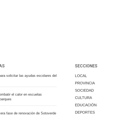
AS
SECCIONES
ara solicitar las ayudas escolares del
LOCAL
PROVINCIA
SOCIEDAD
mbatir el calor en escuelas
CULTURA
 parques
EDUCACIÓN
DEPORTES
cera fase de renovación de Sotoverde