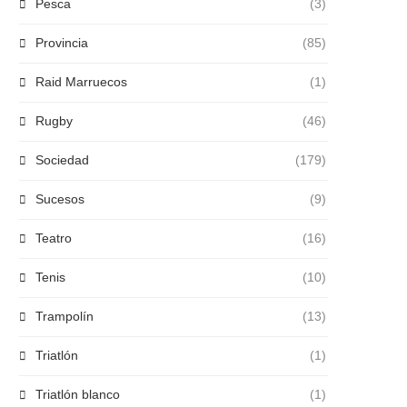
Pesca
(3)
Provincia
(85)
Raid Marruecos
(1)
Rugby
(46)
Sociedad
(179)
Sucesos
(9)
Teatro
(16)
Tenis
(10)
Trampolín
(13)
Triatlón
(1)
Triatlón blanco
(1)