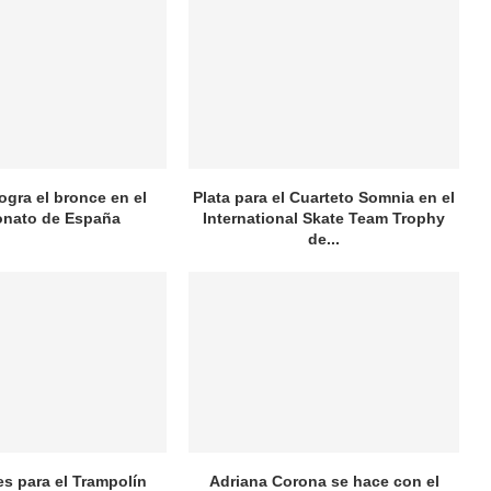
logra el bronce en el
Plata para el Cuarteto Somnia en el
nato de España
International Skate Team Trophy
de...
es para el Trampolín
Adriana Corona se hace con el