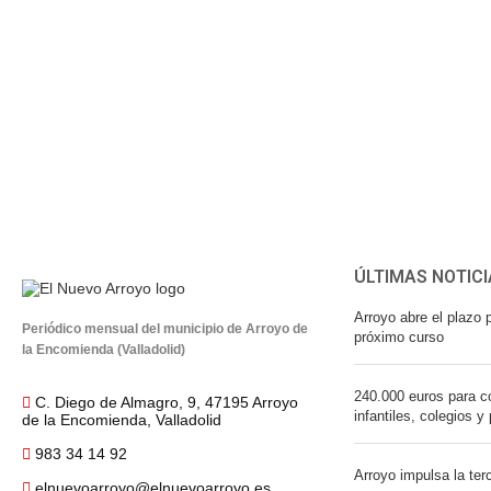
ÚLTIMAS NOTICI
Arroyo abre el plazo p
Periódico mensual del municipio de Arroyo de
próximo curso
la Encomienda (Valladolid)
240.000 euros para co
C. Diego de Almagro, 9, 47195 Arroyo
infantiles, colegios y
de la Encomienda, Valladolid
983 34 14 92
Arroyo impulsa la ter
elnuevoarroyo@elnuevoarroyo.es