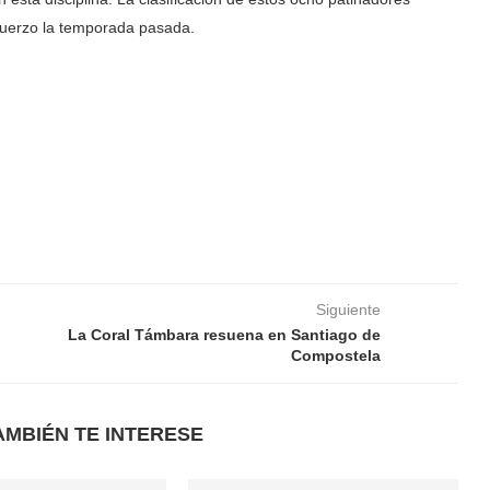
fuerzo la temporada pasada.
Siguiente
La Coral Támbara resuena en Santiago de
Compostela
AMBIÉN TE INTERESE