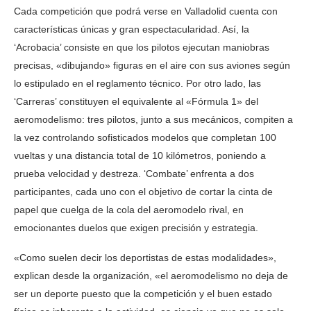
Cada competición que podrá verse en Valladolid cuenta con
características únicas y gran espectacularidad. Así, la
‘Acrobacia’ consiste en que los pilotos ejecutan maniobras
precisas, «dibujando» figuras en el aire con sus aviones según
lo estipulado en el reglamento técnico. Por otro lado, las
‘Carreras’ constituyen el equivalente al «Fórmula 1» del
aeromodelismo: tres pilotos, junto a sus mecánicos, compiten a
la vez controlando sofisticados modelos que completan 100
vueltas y una distancia total de 10 kilómetros, poniendo a
prueba velocidad y destreza. ‘Combate’ enfrenta a dos
participantes, cada uno con el objetivo de cortar la cinta de
papel que cuelga de la cola del aeromodelo rival, en
emocionantes duelos que exigen precisión y estrategia.
«Como suelen decir los deportistas de estas modalidades»,
explican desde la organización, «el aeromodelismo no deja de
ser un deporte puesto que la competición y el buen estado