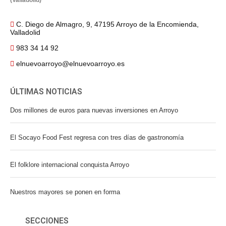
(Valladolid)
C. Diego de Almagro, 9, 47195 Arroyo de la Encomienda,
Valladolid
983 34 14 92
elnuevoarroyo@elnuevoarroyo.es
ÚLTIMAS NOTICIAS
Dos millones de euros para nuevas inversiones en Arroyo
El Socayo Food Fest regresa con tres días de gastronomía
El folklore internacional conquista Arroyo
Nuestros mayores se ponen en forma
SECCIONES