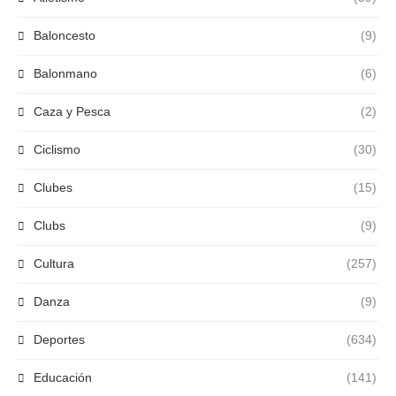
Baloncesto
(9)
Balonmano
(6)
Caza y Pesca
(2)
Ciclismo
(30)
Clubes
(15)
Clubs
(9)
Cultura
(257)
Danza
(9)
Deportes
(634)
Educación
(141)