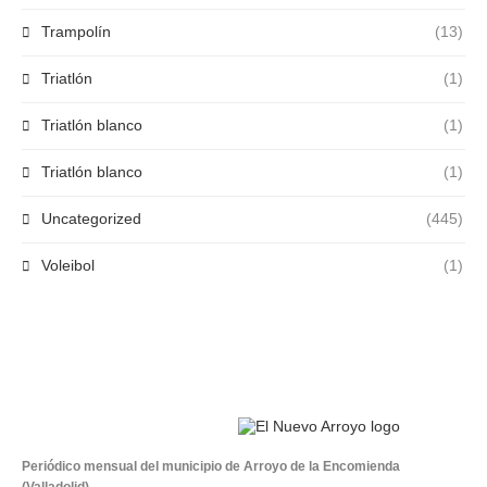
Trampolín
(13)
Triatlón
(1)
Triatlón blanco
(1)
Triatlón blanco
(1)
Uncategorized
(445)
Voleibol
(1)
Periódico mensual del municipio de Arroyo de la Encomienda