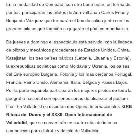
En la modalidad de Combate, con otro buen botín, en forma de
puntos, participarán los pilotos de Aerovall Juan Carlos Frías y
Benjamín Vázquez que formarán el box de salida junto con los
grandes pilotos que también se jugarán el pódium mundialista.
De jueves a domingo el espectáculo está servido, con la llegada
de pilotos y mecánicos procedentes de Estados Unidos, China,
Kazajistán, los tres países bálticos (Letonia, Lituania y Estonia),
la exrepublicas soviéticas como Moldavia y Ucrania, los países
del Este europeo Bulgaria, Polonia y los más cercanos Portugal,
Francia, Reino Unido, Alemania, Italia, Bélgica y Países Bajos.
Por la parte española participarán los mejores pilotos de toda la
geografía nacional con opciones serias de alcanzar el pódium
final. En Valladolid se disputan dos Opens Internacionales:
GRB
Ribera del Duero y el XXXIII Open Internacional de
Valladolid
, que se convertirán en cuatro días de intensa
competición para disfrute y deleite de Valladolid.