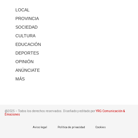
LOCAL
PROVINCIA
SOCIEDAD
CULTURA
EDUCACIÓN
DEPORTES
OPINIÓN
ANÚNCIATE
MÁS
@2025 – Todos los derechos reservados. Diseñado y editado por
YRG Comunicación &
Emociones
Aviso legal
Política de privacidad
Cookies