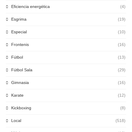
Eficiencia energética
(4)
Esgrima
(19)
Especial
(10)
Frontenis
(16)
Fútbol
(13)
Fútbol Sala
(29)
Gimnasia
(16)
Karate
(12)
Kickboxing
(8)
Local
(518)