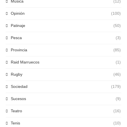
Música
(12)
Opinión
(100)
Patinaje
(50)
Pesca
(3)
Provincia
(85)
Raid Marruecos
(1)
Rugby
(46)
Sociedad
(179)
Sucesos
(9)
Teatro
(16)
Tenis
(10)