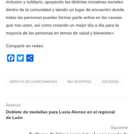
inclusivo y solidario, apoyando las distintas iniciativas sociales
dentro de la comunidad y siendo un lugar de encuentro donde
todas las personas puedan formar parte activa en las causas
que nos unen, así como creando un mejor día a día para la
mayoría de las personas en temas de salud y bienestar».
Compartir en redes:
Facebook
Twitter
Compartir
ARROYO DE LA ENCOMIENDA
RÍO SHOPPING
SOCIEDAD
Anterior
Doblete de medallas para Lucia Alonso en el regional
de León
Siguiente