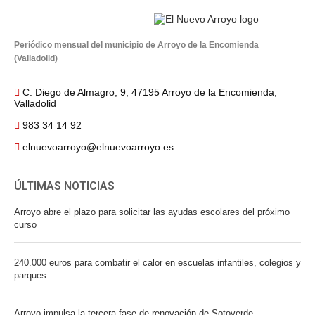
Periódico mensual del municipio de Arroyo de la Encomienda
(Valladolid)
C. Diego de Almagro, 9, 47195 Arroyo de la Encomienda,
Valladolid
983 34 14 92
elnuevoarroyo@elnuevoarroyo.es
ÚLTIMAS NOTICIAS
Arroyo abre el plazo para solicitar las ayudas escolares del próximo
curso
240.000 euros para combatir el calor en escuelas infantiles, colegios y
parques
Arroyo impulsa la tercera fase de renovación de Sotoverde