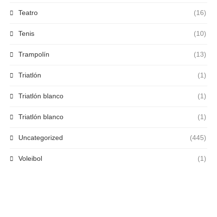
Teatro
(16)
Tenis
(10)
Trampolín
(13)
Triatlón
(1)
Triatlón blanco
(1)
Triatlón blanco
(1)
Uncategorized
(445)
Voleibol
(1)