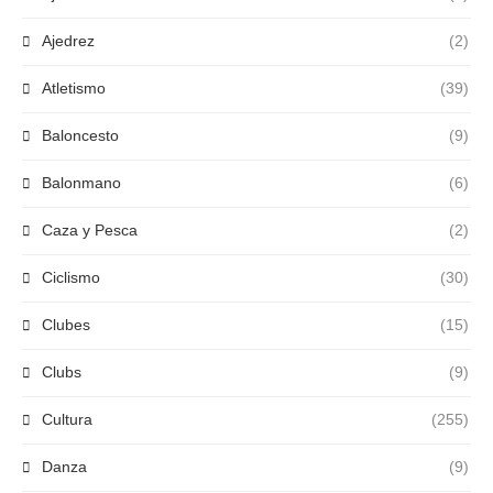
Ajedrez
(2)
Atletismo
(39)
Baloncesto
(9)
Balonmano
(6)
Caza y Pesca
(2)
Ciclismo
(30)
Clubes
(15)
Clubs
(9)
Cultura
(255)
Danza
(9)