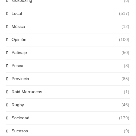
Kickboxing
(8)
Local
(517)
Música
(12)
Opinión
(100)
Patinaje
(50)
Pesca
(3)
Provincia
(85)
Raid Marruecos
(1)
Rugby
(46)
Sociedad
(179)
Sucesos
(9)