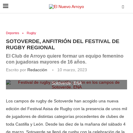
Deportes
Rugby
SOTOVERDE, ANFITRIÓN DEL FESTIVAL DE
RUGBY REGIONAL
El Club de Arroyo quiere formar un equipo femenino
con jugadoras mayores de 16 años.
Escrito por
Redacción
10 marzo, 2023
Festival de rugby de Castilla y León en los campos de
Sotoverde. ENA
Los campos de rugby de Sotoverde han acogido una nueva
edición del Festival Asisa de Rugby con la presencia de unos mil
de jugadores de distintas categorías procedentes de clubes de
toda Castilla y León. Desde las diez de la mañana del sábado 4
de marzo, Sotoverde se llenó de rugby con la celebración de la