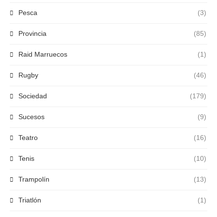
Pesca
(3)
Provincia
(85)
Raid Marruecos
(1)
Rugby
(46)
Sociedad
(179)
Sucesos
(9)
Teatro
(16)
Tenis
(10)
Trampolín
(13)
Triatlón
(1)