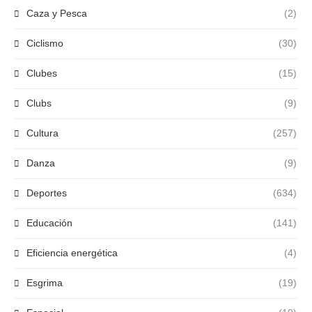
Caza y Pesca
(2)
Ciclismo
(30)
Clubes
(15)
Clubs
(9)
Cultura
(257)
Danza
(9)
Deportes
(634)
Educación
(141)
Eficiencia energética
(4)
Esgrima
(19)