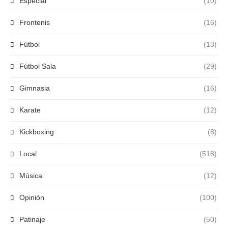
Especial
(10)
Frontenis
(16)
Fútbol
(13)
Fútbol Sala
(29)
Gimnasia
(16)
Karate
(12)
Kickboxing
(8)
Local
(518)
Música
(12)
Opinión
(100)
Patinaje
(50)