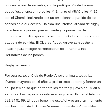
concentración de escuelas, con la participación de los más
pequeños, el encuentro de los M-14 ante el VRAC y los M-16
con el Chami, finalizando con un emocionante partido de los
seniors ante el Cáceres. Ha sido una intensa jornada de rugby
caracterizada por un gran ambiente y la presencia de
numerosas familias que se acercaron hasta los campos con un
paquete de comida. El Club de Rugby Arroyo aprovechó la
ocasión para recoger alimentos que se donarán a las
Hermanitas de los pobres.
Rugby femenino
Por otra parte, el Club de Rugby Arroyo anima a todas las
jóvenes mayores de 16 años a probar este deporte y formar un
equipo femenino que entrenará los martes y jueves de 20.30 a
22 horas. Las deportistas interesadas pueden llamar al teléfono
621 34 91 69. El rugby femenino español vive un gran momento
con jugadoras de la Selección procedentes de la Comunidad.