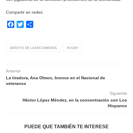
Compartir en redes:
Facebook
Twitter
Compartir
ARROYO DE LA ENCOMIENDA
RUGBY
Anterior
La tiradora, Ana Olmos, bronce en el Nacional de
veteranos
Siguiente
Héctor López Méndez, en la concentración con Los
Hispanos
PUEDE QUE TAMBIÉN TE INTERESE