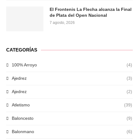
El Frontenis La Flecha alcanza la Final
de Plata del Open Nacional
7 agosto, 2026
CATEGORÍAS
100% Arroyo
(4)
Ajedrez
(3)
Ajedrez
(2)
Atletismo
(39)
Baloncesto
(9)
Balonmano
(6)