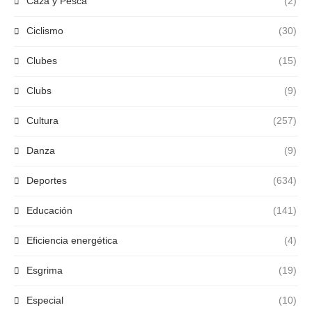
Caza y Pesca
(2)
Ciclismo
(30)
Clubes
(15)
Clubs
(9)
Cultura
(257)
Danza
(9)
Deportes
(634)
Educación
(141)
Eficiencia energética
(4)
Esgrima
(19)
Especial
(10)