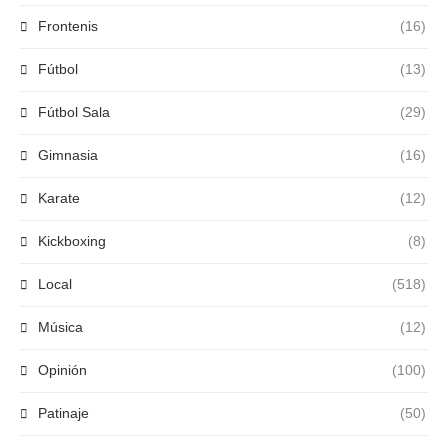
Frontenis
(16)
Fútbol
(13)
Fútbol Sala
(29)
Gimnasia
(16)
Karate
(12)
Kickboxing
(8)
Local
(518)
Música
(12)
Opinión
(100)
Patinaje
(50)