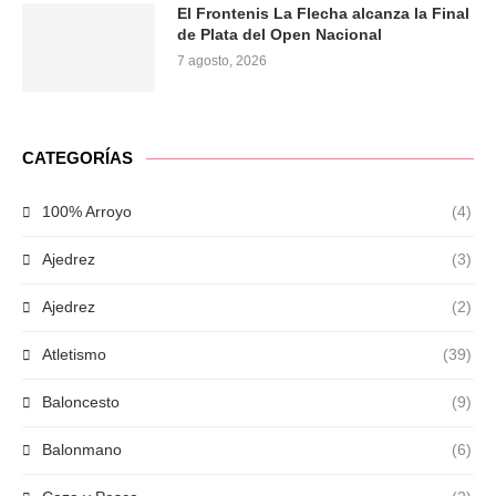
El Frontenis La Flecha alcanza la Final
de Plata del Open Nacional
7 agosto, 2026
CATEGORÍAS
100% Arroyo
(4)
Ajedrez
(3)
Ajedrez
(2)
Atletismo
(39)
Baloncesto
(9)
Balonmano
(6)