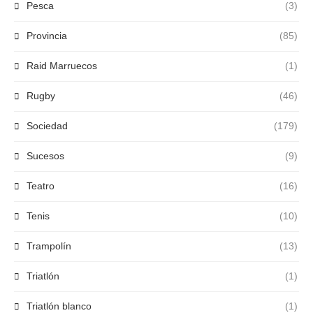
Pesca
(3)
Provincia
(85)
Raid Marruecos
(1)
Rugby
(46)
Sociedad
(179)
Sucesos
(9)
Teatro
(16)
Tenis
(10)
Trampolín
(13)
Triatlón
(1)
Triatlón blanco
(1)