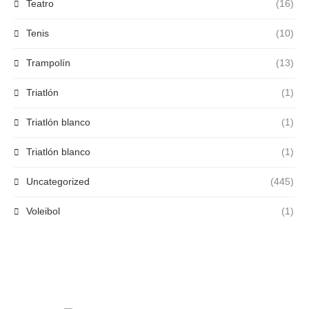
Teatro
(16)
Tenis
(10)
Trampolín
(13)
Triatlón
(1)
Triatlón blanco
(1)
Triatlón blanco
(1)
Uncategorized
(445)
Voleibol
(1)