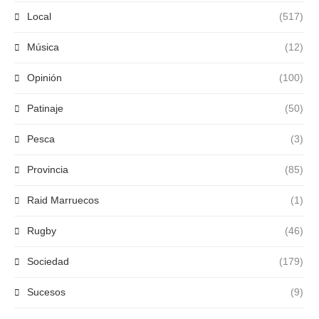
Local
(517)
Música
(12)
Opinión
(100)
Patinaje
(50)
Pesca
(3)
Provincia
(85)
Raid Marruecos
(1)
Rugby
(46)
Sociedad
(179)
Sucesos
(9)