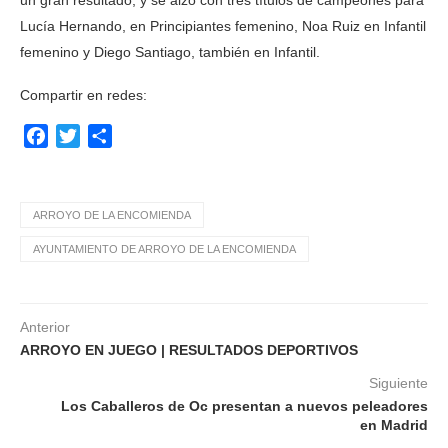
un gran resultado, y se alzó con tres títulos de campeones para
Lucía Hernando, en Principiantes femenino, Noa Ruiz en Infantil
femenino y Diego Santiago, también en Infantil.
Compartir en redes:
Facebook
Twitter
Compartir
ARROYO DE LA ENCOMIENDA
AYUNTAMIENTO DE ARROYO DE LA ENCOMIENDA
Anterior
ARROYO EN JUEGO | RESULTADOS DEPORTIVOS
Siguiente
Los Caballeros de Oc presentan a nuevos peleadores
en Madrid