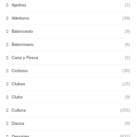
Ajedrez
(2)
Atletismo
(39)
Baloncesto
(9)
Balonmano
(6)
Caza y Pesca
(2)
Ciclismo
(30)
Clubes
(15)
Clubs
(9)
Cultura
(255)
Danza
(9)
Deportes
(632)