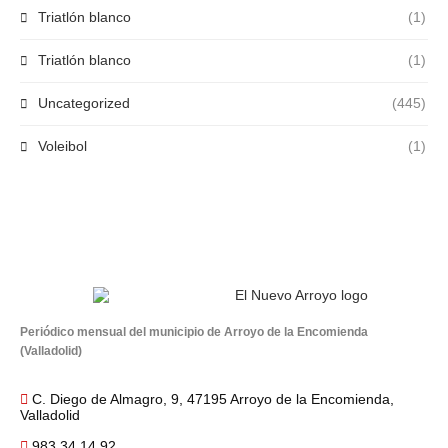
Triatlón blanco
(1)
Triatlón blanco
(1)
Uncategorized
(445)
Voleibol
(1)
Periódico mensual del municipio de Arroyo de la Encomienda
(Valladolid)
C. Diego de Almagro, 9, 47195 Arroyo de la Encomienda,
Valladolid
983 34 14 92