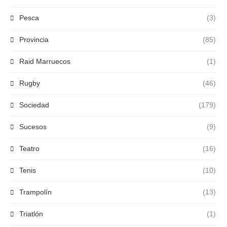
Pesca
(3)
Provincia
(85)
Raid Marruecos
(1)
Rugby
(46)
Sociedad
(179)
Sucesos
(9)
Teatro
(16)
Tenis
(10)
Trampolín
(13)
Triatlón
(1)