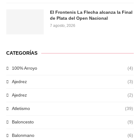
El Frontenis La Flecha alcanza la Final
de Plata del Open Nacional
7 agosto, 2026
CATEGORÍAS
100% Arroyo
(4)
Ajedrez
(3)
Ajedrez
(2)
Atletismo
(39)
Baloncesto
(9)
Balonmano
(6)