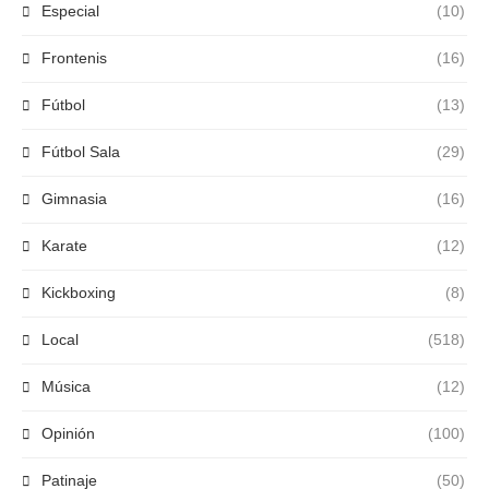
Especial
(10)
Frontenis
(16)
Fútbol
(13)
Fútbol Sala
(29)
Gimnasia
(16)
Karate
(12)
Kickboxing
(8)
Local
(518)
Música
(12)
Opinión
(100)
Patinaje
(50)