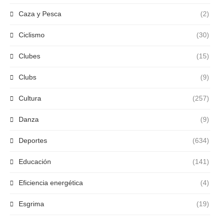
Caza y Pesca
(2)
Ciclismo
(30)
Clubes
(15)
Clubs
(9)
Cultura
(257)
Danza
(9)
Deportes
(634)
Educación
(141)
Eficiencia energética
(4)
Esgrima
(19)