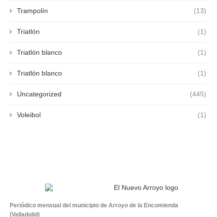
Trampolín
(13)
Triatlón
(1)
Triatlón blanco
(1)
Triatlón blanco
(1)
Uncategorized
(445)
Voleibol
(1)
Periódico mensual del municipio de Arroyo de la Encomienda
(Valladolid)