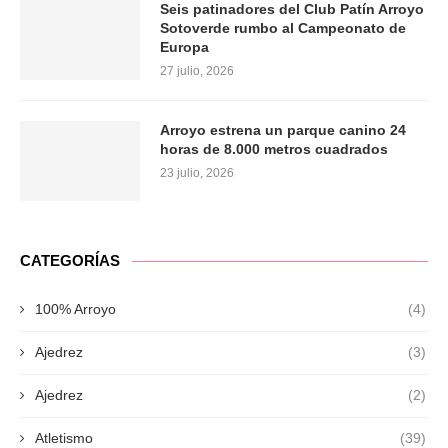
Seis patinadores del Club Patín Arroyo
Sotoverde rumbo al Campeonato de
Europa
27 julio, 2026
Arroyo estrena un parque canino 24
horas de 8.000 metros cuadrados
23 julio, 2026
CATEGORÍAS
100% Arroyo
(4)
Ajedrez
(3)
Ajedrez
(2)
Atletismo
(39)