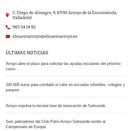
C. Diego de Almagro, 9, 47195 Arroyo de la Encomienda,
Valladolid
983 34 14 92
elnuevoarroyo@elnuevoarroyo.es
ÚLTIMAS NOTICIAS
Arroyo abre el plazo para solicitar las ayudas escolares del próximo
curso
240.000 euros para combatir el calor en escuelas infantiles, colegios y
parques
Arroyo impulsa la tercera fase de renovación de Sotoverde
Seis patinadores del Club Patín Arroyo Sotoverde rumbo al
Campeonato de Europa