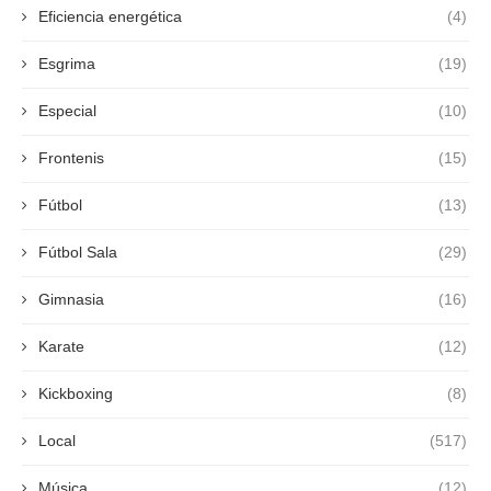
Eficiencia energética
(4)
Esgrima
(19)
Especial
(10)
Frontenis
(15)
Fútbol
(13)
Fútbol Sala
(29)
Gimnasia
(16)
Karate
(12)
Kickboxing
(8)
Local
(517)
Música
(12)