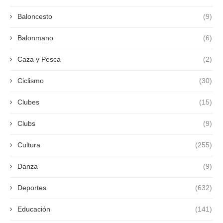
Baloncesto
(9)
Balonmano
(6)
Caza y Pesca
(2)
Ciclismo
(30)
Clubes
(15)
Clubs
(9)
Cultura
(255)
Danza
(9)
Deportes
(632)
Educación
(141)