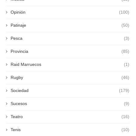
Opinión
(100)
Patinaje
(50)
Pesca
(3)
Provincia
(85)
Raid Marruecos
(1)
Rugby
(46)
Sociedad
(179)
Sucesos
(9)
Teatro
(16)
Tenis
(10)