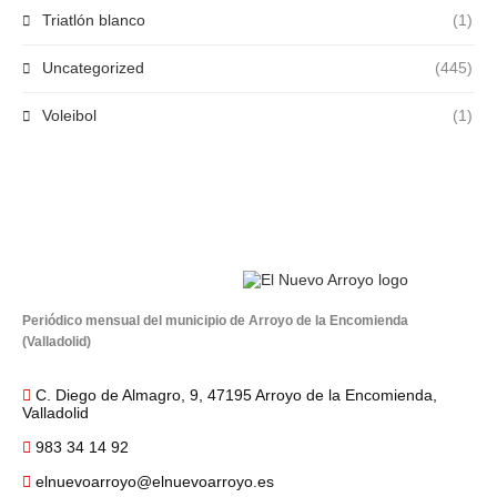
Triatlón blanco
(1)
Uncategorized
(445)
Voleibol
(1)
Periódico mensual del municipio de Arroyo de la Encomienda
(Valladolid)
C. Diego de Almagro, 9, 47195 Arroyo de la Encomienda,
Valladolid
983 34 14 92
elnuevoarroyo@elnuevoarroyo.es