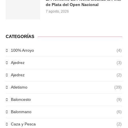
de Plata del Open Nacional
7 agosto, 2026
CATEGORÍAS
100% Arroyo
(4)
Ajedrez
(3)
Ajedrez
(2)
Atletismo
(39)
Baloncesto
(9)
Balonmano
(6)
Caza y Pesca
(2)