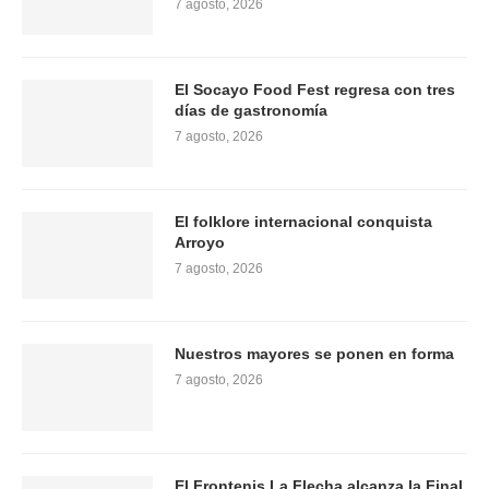
7 agosto, 2026
El Socayo Food Fest regresa con tres
días de gastronomía
7 agosto, 2026
El folklore internacional conquista
Arroyo
7 agosto, 2026
Nuestros mayores se ponen en forma
7 agosto, 2026
El Frontenis La Flecha alcanza la Final