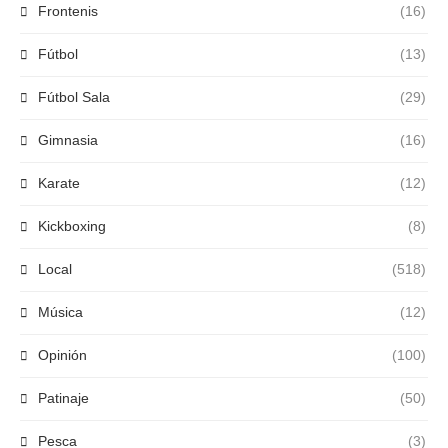
Frontenis
(16)
Fútbol
(13)
Fútbol Sala
(29)
Gimnasia
(16)
Karate
(12)
Kickboxing
(8)
Local
(518)
Música
(12)
Opinión
(100)
Patinaje
(50)
Pesca
(3)