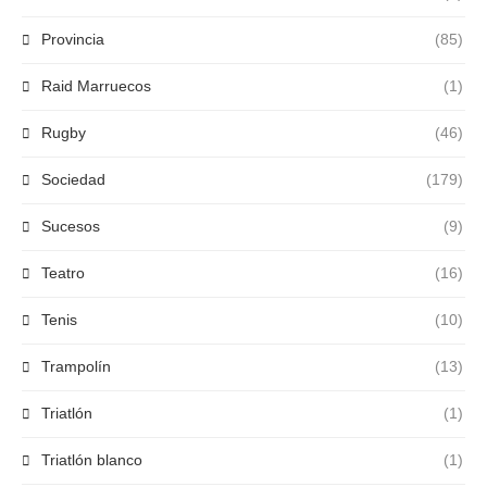
Provincia
(85)
Raid Marruecos
(1)
Rugby
(46)
Sociedad
(179)
Sucesos
(9)
Teatro
(16)
Tenis
(10)
Trampolín
(13)
Triatlón
(1)
Triatlón blanco
(1)