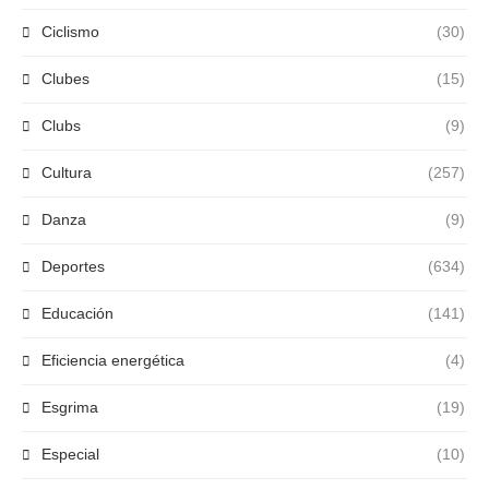
Ciclismo
(30)
Clubes
(15)
Clubs
(9)
Cultura
(257)
Danza
(9)
Deportes
(634)
Educación
(141)
Eficiencia energética
(4)
Esgrima
(19)
Especial
(10)