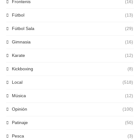
Frontenis
(16)
Fútbol
(13)
Fútbol Sala
(29)
Gimnasia
(16)
Karate
(12)
Kickboxing
(8)
Local
(518)
Música
(12)
Opinión
(100)
Patinaje
(50)
Pesca
(3)