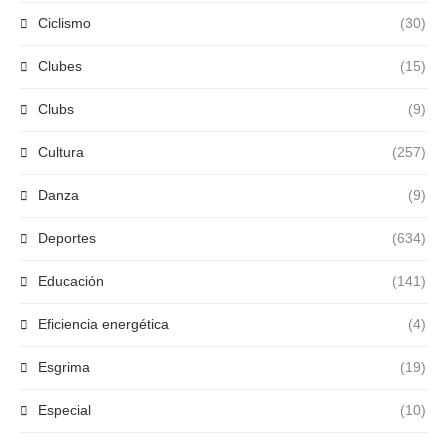
Ciclismo
(30)
Clubes
(15)
Clubs
(9)
Cultura
(257)
Danza
(9)
Deportes
(634)
Educación
(141)
Eficiencia energética
(4)
Esgrima
(19)
Especial
(10)