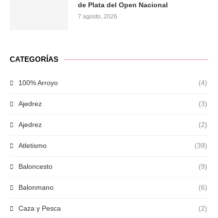
de Plata del Open Nacional
7 agosto, 2026
CATEGORÍAS
100% Arroyo
(4)
Ajedrez
(3)
Ajedrez
(2)
Atletismo
(39)
Baloncesto
(9)
Balonmano
(6)
Caza y Pesca
(2)