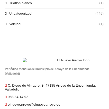
Triatlón blanco
(1)
Uncategorized
(445)
Voleibol
(1)
Periódico mensual del municipio de Arroyo de la Encomienda
(Valladolid)
C. Diego de Almagro, 9, 47195 Arroyo de la Encomienda,
Valladolid
983 34 14 92
elnuevoarroyo@elnuevoarroyo.es