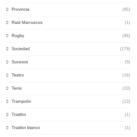
Provincia
(85)
Raid Marruecos
(1)
Rugby
(46)
Sociedad
(179)
Sucesos
(9)
Teatro
(16)
Tenis
(10)
Trampolín
(13)
Triatlón
(1)
Triatlón blanco
(1)