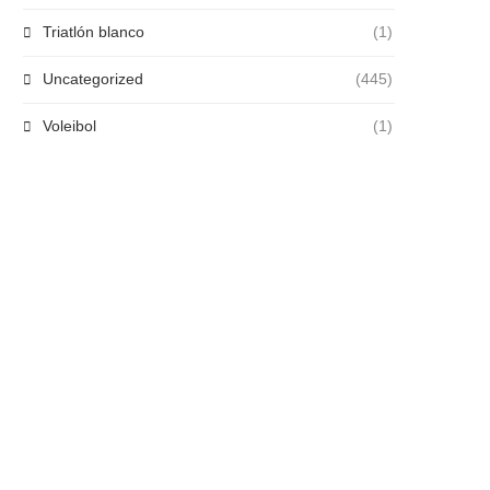
Triatlón blanco
(1)
Uncategorized
(445)
Voleibol
(1)