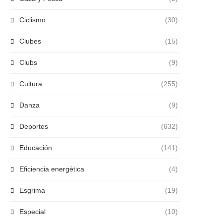
Ciclismo
(30)
Clubes
(15)
Clubs
(9)
Cultura
(255)
Danza
(9)
Deportes
(632)
Educación
(141)
Eficiencia energética
(4)
Esgrima
(19)
Especial
(10)