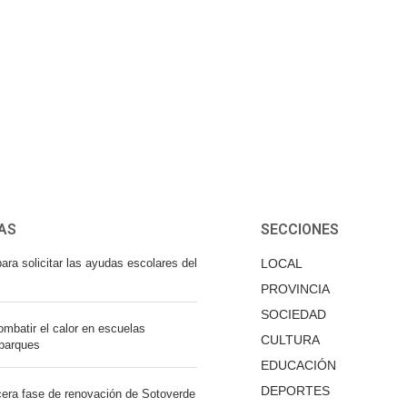
AS
SECCIONES
ara solicitar las ayudas escolares del
LOCAL
PROVINCIA
SOCIEDAD
mbatir el calor en escuelas
CULTURA
 parques
EDUCACIÓN
DEPORTES
cera fase de renovación de Sotoverde