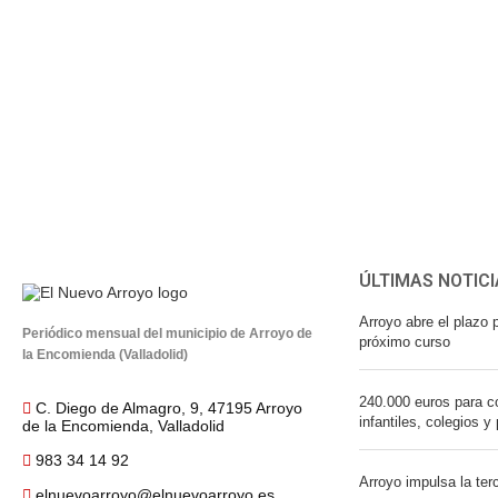
ÚLTIMAS NOTICI
Arroyo abre el plazo p
Periódico mensual del municipio de Arroyo de
próximo curso
la Encomienda (Valladolid)
240.000 euros para co
C. Diego de Almagro, 9, 47195 Arroyo
infantiles, colegios y
de la Encomienda, Valladolid
983 34 14 92
Arroyo impulsa la ter
elnuevoarroyo@elnuevoarroyo.es