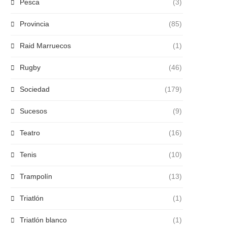
Pesca
(3)
Provincia
(85)
Raid Marruecos
(1)
Rugby
(46)
Sociedad
(179)
Sucesos
(9)
Teatro
(16)
Tenis
(10)
Trampolín
(13)
Triatlón
(1)
Triatlón blanco
(1)