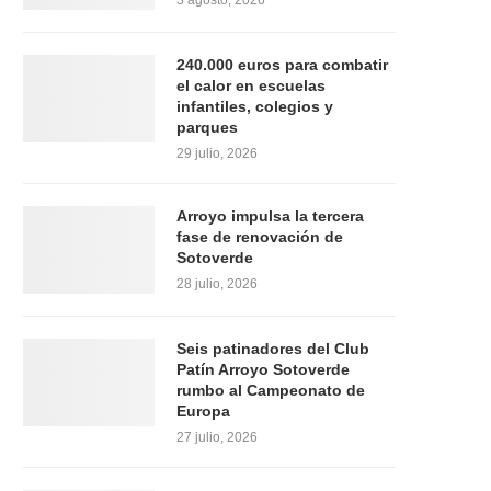
3 agosto, 2026
240.000 euros para combatir
el calor en escuelas
infantiles, colegios y
parques
29 julio, 2026
Arroyo impulsa la tercera
fase de renovación de
Sotoverde
28 julio, 2026
Seis patinadores del Club
Patín Arroyo Sotoverde
rumbo al Campeonato de
Europa
27 julio, 2026