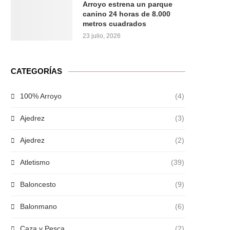
Arroyo estrena un parque
canino 24 horas de 8.000
metros cuadrados
23 julio, 2026
CATEGORÍAS
100% Arroyo
(4)
Ajedrez
(3)
Ajedrez
(2)
Atletismo
(39)
Baloncesto
(9)
Balonmano
(6)
Caza y Pesca
(2)