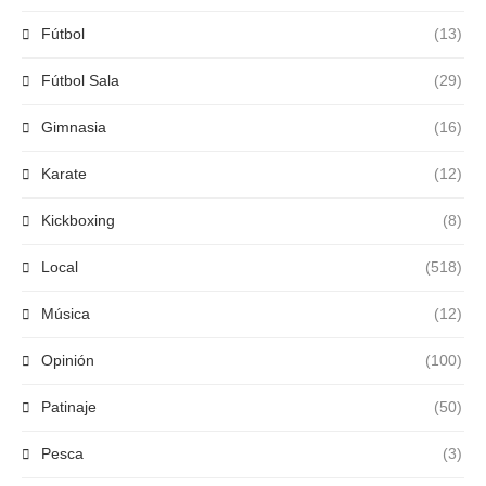
Fútbol
(13)
Fútbol Sala
(29)
Gimnasia
(16)
Karate
(12)
Kickboxing
(8)
Local
(518)
Música
(12)
Opinión
(100)
Patinaje
(50)
Pesca
(3)