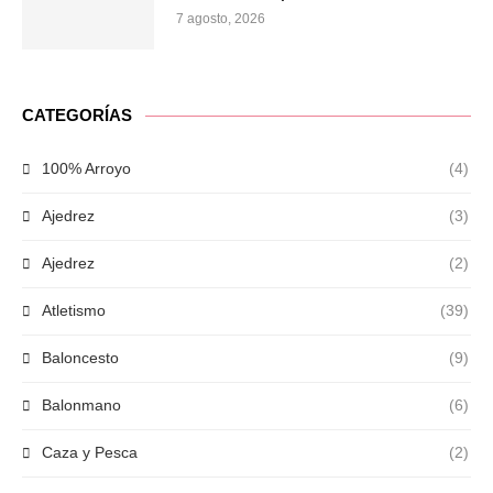
7 agosto, 2026
CATEGORÍAS
100% Arroyo
(4)
Ajedrez
(3)
Ajedrez
(2)
Atletismo
(39)
Baloncesto
(9)
Balonmano
(6)
Caza y Pesca
(2)