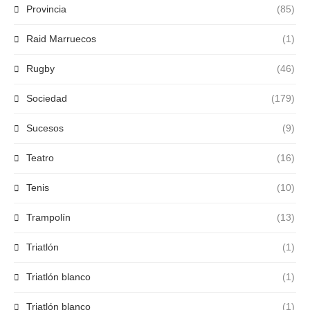
Provincia
(85)
Raid Marruecos
(1)
Rugby
(46)
Sociedad
(179)
Sucesos
(9)
Teatro
(16)
Tenis
(10)
Trampolín
(13)
Triatlón
(1)
Triatlón blanco
(1)
Triatlón blanco
(1)