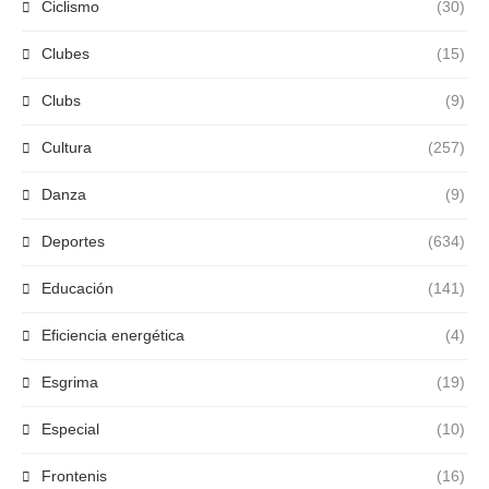
Ciclismo
(30)
Clubes
(15)
Clubs
(9)
Cultura
(257)
Danza
(9)
Deportes
(634)
Educación
(141)
Eficiencia energética
(4)
Esgrima
(19)
Especial
(10)
Frontenis
(16)