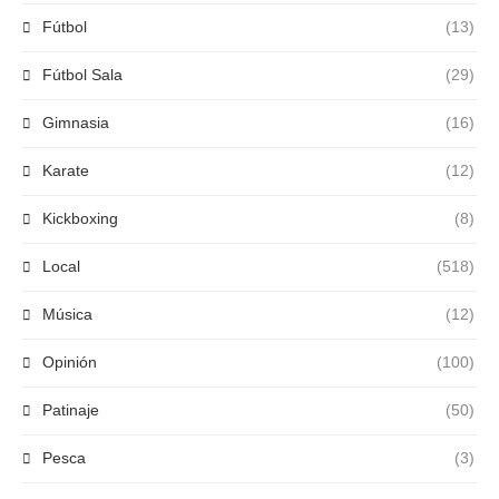
Fútbol
(13)
Fútbol Sala
(29)
Gimnasia
(16)
Karate
(12)
Kickboxing
(8)
Local
(518)
Música
(12)
Opinión
(100)
Patinaje
(50)
Pesca
(3)