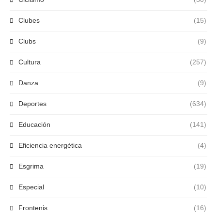
Clubes
(15)
Clubs
(9)
Cultura
(257)
Danza
(9)
Deportes
(634)
Educación
(141)
Eficiencia energética
(4)
Esgrima
(19)
Especial
(10)
Frontenis
(16)