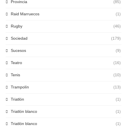
Provincia
(85)
Raid Marruecos
(1)
Rugby
(46)
Sociedad
(179)
Sucesos
(9)
Teatro
(16)
Tenis
(10)
Trampolín
(13)
Triatlón
(1)
Triatlón blanco
(1)
Triatlón blanco
(1)