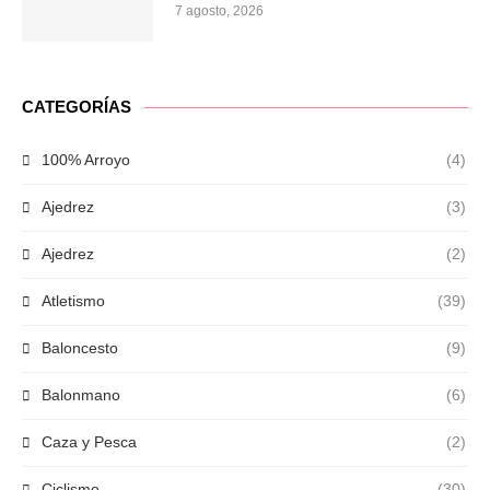
7 agosto, 2026
CATEGORÍAS
100% Arroyo
(4)
Ajedrez
(3)
Ajedrez
(2)
Atletismo
(39)
Baloncesto
(9)
Balonmano
(6)
Caza y Pesca
(2)
Ciclismo
(30)