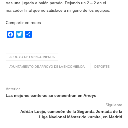
tras una jugada a balón parado. Dejando un 2 – 2 en el
marcador final que no satisface a ninguno de los equipos.
Compartir en redes:
Facebook
Twitter
Compartir
ARROYO DE LA ENCOMIENDA
AYUNTAMIENTO DE ARROYO DE LA ENCOMIENDA
DEPORTE
Anterior
Las mejores canteras se concentran en Arroyo
Siguiente
Adrián Lueje, campeón de la Segunda Jornada de la
Liga Nacional Máster de kumite, en Madrid