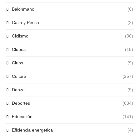
Balonmano
(6)
Caza y Pesca
(2)
Ciclismo
(30)
Clubes
(15)
Clubs
(9)
Cultura
(257)
Danza
(9)
Deportes
(634)
Educación
(141)
Eficiencia energética
(4)