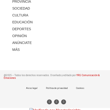
PROVINCIA
SOCIEDAD
CULTURA
EDUCACIÓN
DEPORTES
OPINIÓN
ANÚNCIATE
MÁS
@2025 – Todos los derechos reservados. Diseñado y editado por
YRG Comunicación &
Emociones
Aviso legal
Política de privacidad
Cookies