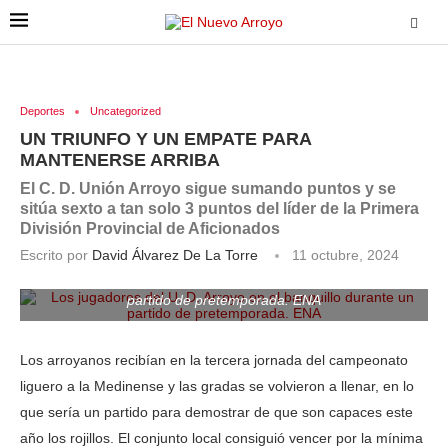
Deportes
Uncategorized
UN TRIUNFO Y UN EMPATE PARA
MANTENERSE ARRIBA
El C. D. Unión Arroyo sigue sumando puntos y se
sitúa sexto a tan solo 3 puntos del líder de la Primera
División Provincial de Aficionados
Escrito por
David Álvarez De La Torre
11 octubre, 2024
Los jugadores del U. D. Arroyo en el banquillo durante un
partido de pretemporada. ENA
Los arroyanos recibían en la tercera jornada del campeonato
liguero a la Medinense y las gradas se volvieron a llenar, en lo
que sería un partido para demostrar de que son capaces este
año los rojillos. El conjunto local consiguió vencer por la mínima