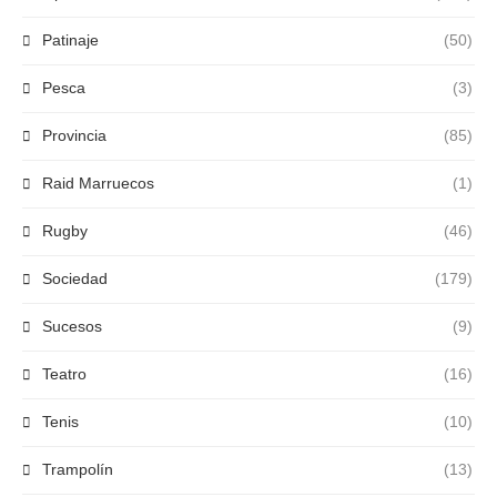
Patinaje
(50)
Pesca
(3)
Provincia
(85)
Raid Marruecos
(1)
Rugby
(46)
Sociedad
(179)
Sucesos
(9)
Teatro
(16)
Tenis
(10)
Trampolín
(13)