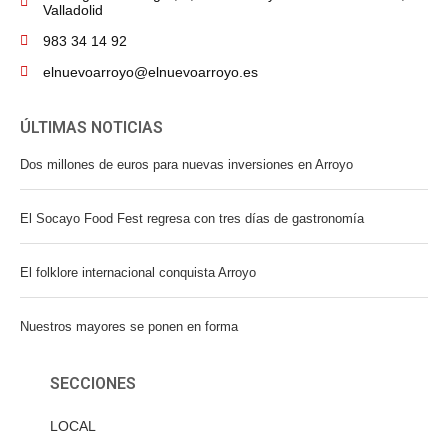
Valladolid
983 34 14 92
elnuevoarroyo@elnuevoarroyo.es
ÚLTIMAS NOTICIAS
Dos millones de euros para nuevas inversiones en Arroyo
El Socayo Food Fest regresa con tres días de gastronomía
El folklore internacional conquista Arroyo
Nuestros mayores se ponen en forma
SECCIONES
LOCAL