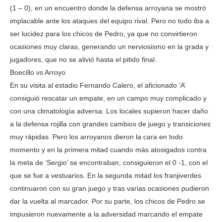
(1 – 0), en un encuentro donde la defensa arroyana se mostró
implacable ante los ataques del equipo rival. Pero no todo iba a
ser lucidez para los chicos de Pedro, ya que no convirtieron
ocasiones muy claras, generando un nerviosismo en la grada y
jugadores, que no se alivió hasta el pitido final.
Boecillo vs Arroyo
En su visita al estadio Fernando Calero, el aficionado ‘A’
consiguió rescatar un empate, en un campo muy complicado y
con una climatología adversa. Los locales supieron hacer daño
a la defensa rojilla con grandes cambios de juego y transiciones
muy rápidas. Pero los arroyanos dieron la cara en todo
momento y en la primera mitad cuando más atosigados contra
la meta de ‘Sergio’ se encontraban, consiguieron el 0 -1, con el
que se fue a vestuarios. En la segunda mitad los franjiverdes
continuaron con su gran juego y tras varias ocasiones pudieron
dar la vuelta al marcador. Por su parte, los chicos de Pedro se
impusieron nuevamente a la adversidad marcando el empate