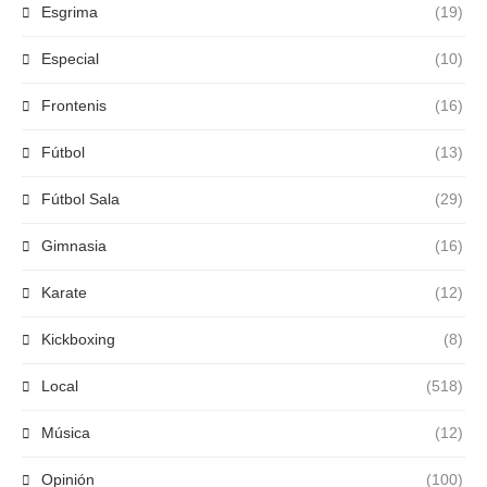
Esgrima
(19)
Especial
(10)
Frontenis
(16)
Fútbol
(13)
Fútbol Sala
(29)
Gimnasia
(16)
Karate
(12)
Kickboxing
(8)
Local
(518)
Música
(12)
Opinión
(100)