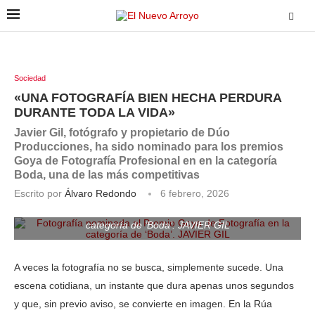
Sociedad
«UNA FOTOGRAFÍA BIEN HECHA PERDURA
DURANTE TODA LA VIDA»
Javier Gil, fotógrafo y propietario de Dúo
Producciones, ha sido nominado para los premios
Goya de Fotografía Profesional en en la categoría
Boda, una de las más competitivas
Escrito por
Álvaro Redondo
6 febrero, 2026
Fotografía nominada al Premio Goya de Fotografía en la
categoría de ‘Boda’. JAVIER GIL
A veces la fotografía no se busca, simplemente sucede. Una
escena cotidiana, un instante que dura apenas unos segundos
y que, sin previo aviso, se convierte en imagen. En la Rúa