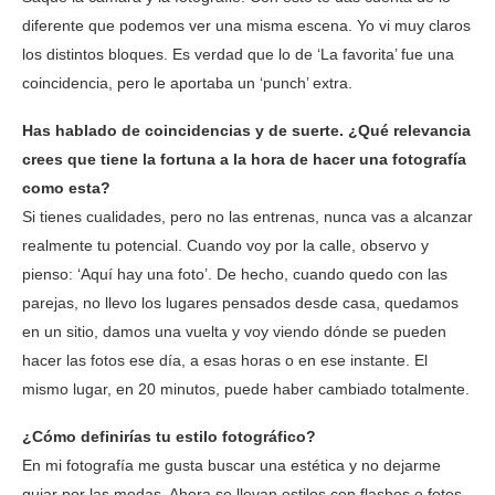
diferente que podemos ver una misma escena. Yo vi muy claros
los distintos bloques. Es verdad que lo de ‘La favorita’ fue una
coincidencia, pero le aportaba un ‘punch’ extra.
Has hablado de coincidencias y de suerte. ¿Qué relevancia
crees que tiene la fortuna a la hora de hacer una fotografía
como esta?
Si tienes cualidades, pero no las entrenas, nunca vas a alcanzar
realmente tu potencial. Cuando voy por la calle, observo y
pienso: ‘Aquí hay una foto’. De hecho, cuando quedo con las
parejas, no llevo los lugares pensados desde casa, quedamos
en un sitio, damos una vuelta y voy viendo dónde se pueden
hacer las fotos ese día, a esas horas o en ese instante. El
mismo lugar, en 20 minutos, puede haber cambiado totalmente.
¿Cómo definirías tu estilo fotográfico?
En mi fotografía me gusta buscar una estética y no dejarme
guiar por las modas. Ahora se llevan estilos con flashes o fotos