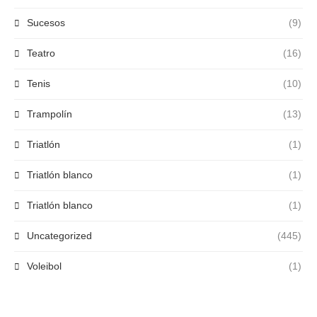
Sucesos
(9)
Teatro
(16)
Tenis
(10)
Trampolín
(13)
Triatlón
(1)
Triatlón blanco
(1)
Triatlón blanco
(1)
Uncategorized
(445)
Voleibol
(1)