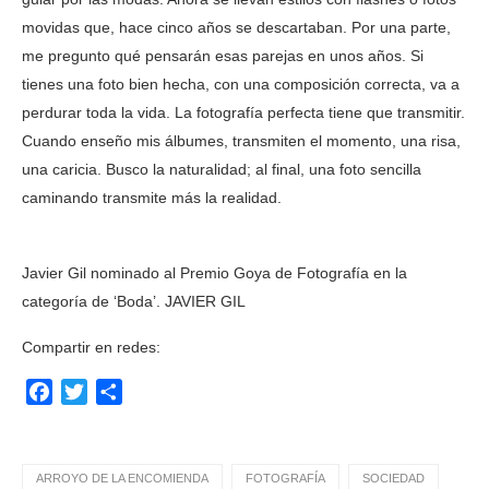
movidas que, hace cinco años se descartaban. Por una parte,
me pregunto qué pensarán esas parejas en unos años. Si
tienes una foto bien hecha, con una composición correcta, va a
perdurar toda la vida. La fotografía perfecta tiene que transmitir.
Cuando enseño mis álbumes, transmiten el momento, una risa,
una caricia. Busco la naturalidad; al final, una foto sencilla
caminando transmite más la realidad.
Javier Gil nominado al Premio Goya de Fotografía en la
categoría de ‘Boda’. JAVIER GIL
Compartir en redes:
Facebook
Twitter
Compartir
ARROYO DE LA ENCOMIENDA
FOTOGRAFÍA
SOCIEDAD