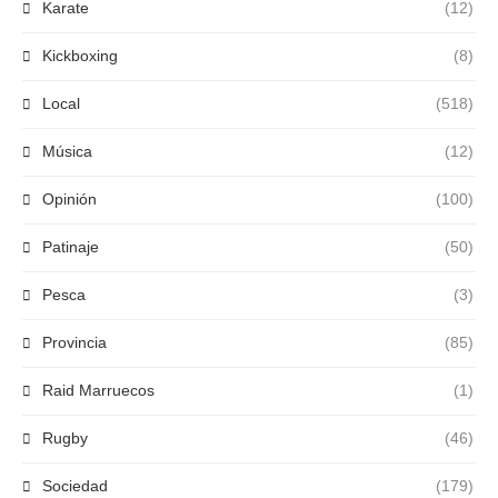
Karate
(12)
Kickboxing
(8)
Local
(518)
Música
(12)
Opinión
(100)
Patinaje
(50)
Pesca
(3)
Provincia
(85)
Raid Marruecos
(1)
Rugby
(46)
Sociedad
(179)