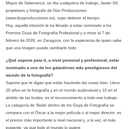
Mayor de Salamanca, un día cualquiera de trabajo, Javier Gil,
propietario y fotógrafo de Dúo Producciones
(www.duoproducciones.es), supo detener el tiempo.
Hoy, aquella intuición le ha llevado a estar nominado a los
Premios Goya de Fotografía Profesional y a mirar al 7 de
febrero de 2026, en Zaragoza, con la esperanza de quien sabe
que una imagen puede cambiarlo todo.
¿Qué supone para ti, a nivel personal y profesional, estar
nominado a uno de los galardones más prestigiosos del
mundo de la fotografía?
Supone que te digan que estás haciendo las cosas bien. Llevo
25 años en la fotografía y en el mundo audiovisual y 15 en el
ámbito de las bodas; es el reconocimiento a todo ese trabajo.
La categoría de ‘Boda’ dentro de los Goya de Fotografía se
compara con el Óscar a la mejor película o al mejor director, es
el premio más importante a nivel nacional y, a la vez, el más
exigente, ya que todo el mundo lo quiere.