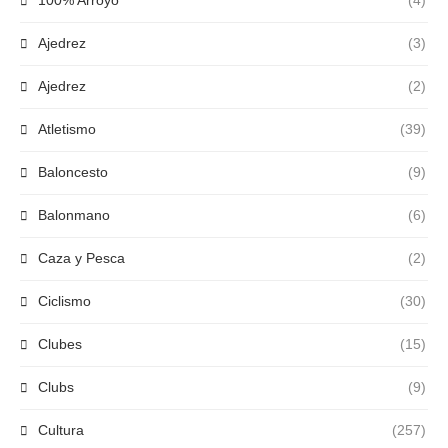
100% Arroyo
(4)
Ajedrez
(3)
Ajedrez
(2)
Atletismo
(39)
Baloncesto
(9)
Balonmano
(6)
Caza y Pesca
(2)
Ciclismo
(30)
Clubes
(15)
Clubs
(9)
Cultura
(257)