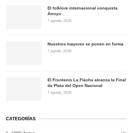
El folklore internacional conquista
Arroyo
7 agosto, 2026
Nuestros mayores se ponen en forma
7 agosto, 2026
El Frontenis La Flecha alcanza la Final
de Plata del Open Nacional
7 agosto, 2026
CATEGORÍAS