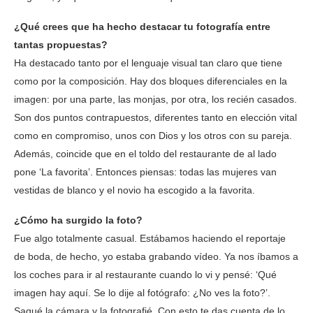
¿Qué crees que ha hecho destacar tu fotografía entre
tantas propuestas?
Ha destacado tanto por el lenguaje visual tan claro que tiene
como por la composición. Hay dos bloques diferenciales en la
imagen: por una parte, las monjas, por otra, los recién casados.
Son dos puntos contrapuestos, diferentes tanto en elección vital
como en compromiso, unos con Dios y los otros con su pareja.
Además, coincide que en el toldo del restaurante de al lado
pone ‘La favorita’. Entonces piensas: todas las mujeres van
vestidas de blanco y el novio ha escogido a la favorita.
¿Cómo ha surgido la foto?
Fue algo totalmente casual. Estábamos haciendo el reportaje
de boda, de hecho, yo estaba grabando vídeo. Ya nos íbamos a
los coches para ir al restaurante cuando lo vi y pensé: ‘Qué
imagen hay aquí. Se lo dije al fotógrafo: ¿No ves la foto?’.
Saqué la cámara y la fotografié. Con esto te das cuenta de lo