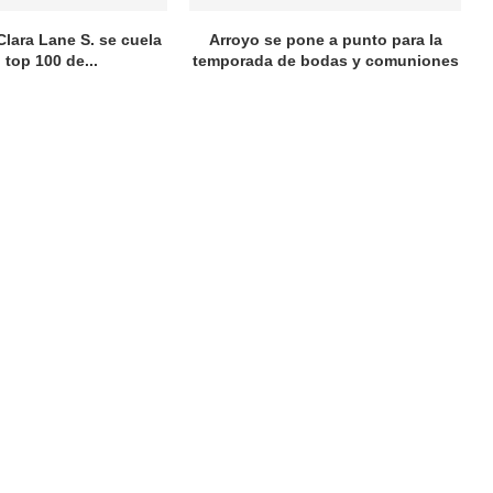
Clara Lane S. se cuela
Arroyo se pone a punto para la
l top 100 de...
temporada de bodas y comuniones