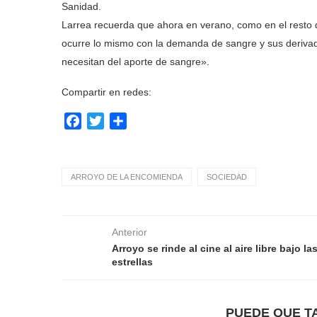
Sanidad.
Larrea recuerda que ahora en verano, como en el resto 
ocurre lo mismo con la demanda de sangre y sus derivad
necesitan del aporte de sangre».
Compartir en redes:
Facebook
Twitter
Compartir
ARROYO DE LA ENCOMIENDA
SOCIEDAD
Anterior
Arroyo se rinde al cine al aire libre bajo la
estrellas
PUEDE QUE T