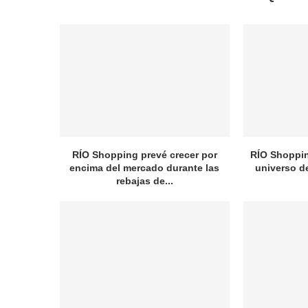
RÍO Shopping prevé crecer por
RÍO Shopping
encima del mercado durante las
universo d
rebajas de...