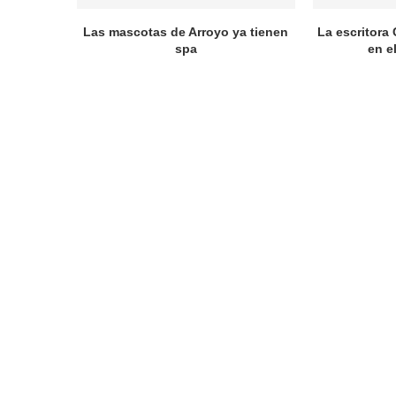
Las mascotas de Arroyo ya tienen
La escritora 
spa
en e