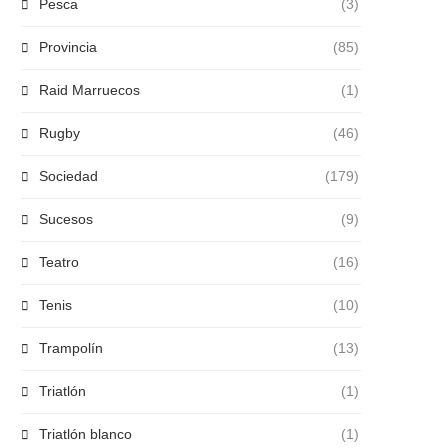
Pesca
(3)
Provincia
(85)
Raid Marruecos
(1)
Rugby
(46)
Sociedad
(179)
Sucesos
(9)
Teatro
(16)
Tenis
(10)
Trampolín
(13)
Triatlón
(1)
Triatlón blanco
(1)