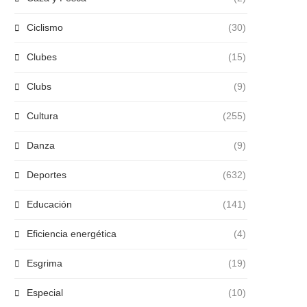
Ciclismo
(30)
Clubes
(15)
Clubs
(9)
Cultura
(255)
Danza
(9)
Deportes
(632)
Educación
(141)
Eficiencia energética
(4)
Esgrima
(19)
Especial
(10)