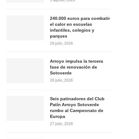
3 agosto, 2026
240.000 euros para combatir
el calor en escuelas
infantiles, colegios y
parques
29 julio, 2026
Arroyo impulsa la tercera
fase de renovación de
Sotoverde
28 julio, 2026
Seis patinadores del Club
Patín Arroyo Sotoverde
rumbo al Campeonato de
Europa
27 julio, 2026