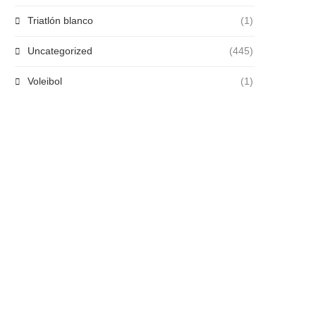
Triatlón blanco
(1)
Uncategorized
(445)
Voleibol
(1)