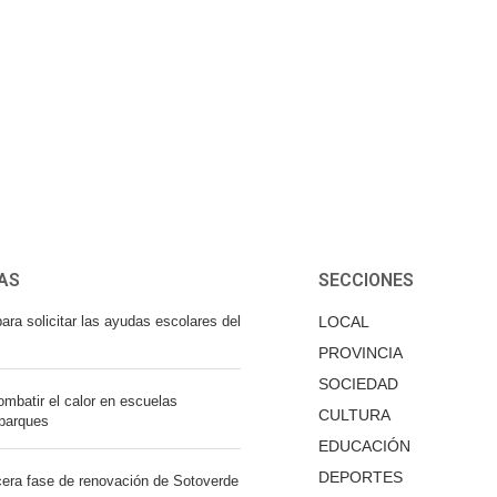
AS
SECCIONES
ara solicitar las ayudas escolares del
LOCAL
PROVINCIA
SOCIEDAD
mbatir el calor en escuelas
CULTURA
 parques
EDUCACIÓN
DEPORTES
cera fase de renovación de Sotoverde