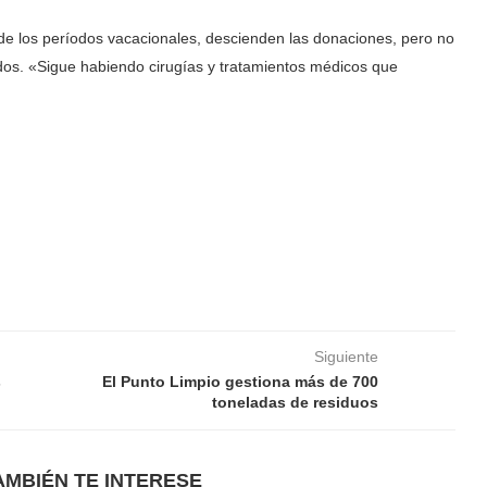
de los períodos vacacionales, descienden las donaciones, pero no
os. «Sigue habiendo cirugías y tratamientos médicos que
Siguiente
s
El Punto Limpio gestiona más de 700
toneladas de residuos
AMBIÉN TE INTERESE