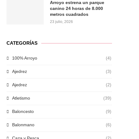
Arroyo estrena un parque
canino 24 horas de 8.000
metros cuadrados
23 julio, 2026
CATEGORÍAS
100% Arroyo
(4)
Ajedrez
(3)
Ajedrez
(2)
Atletismo
(39)
Baloncesto
(9)
Balonmano
(6)
Caza y Pesca
(2)