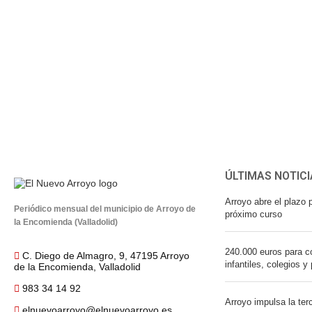
ÚLTIMAS NOTICI
Arroyo abre el plazo p
Periódico mensual del municipio de Arroyo de
próximo curso
la Encomienda (Valladolid)
240.000 euros para co
C. Diego de Almagro, 9, 47195 Arroyo
infantiles, colegios y
de la Encomienda, Valladolid
983 34 14 92
Arroyo impulsa la ter
elnuevoarroyo@elnuevoarroyo.es