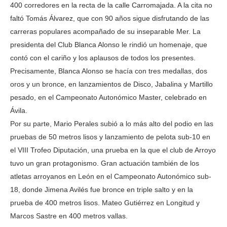
400 corredores en la recta de la calle Carromajada. A la cita no
faltó Tomás Álvarez, que con 90 años sigue disfrutando de las
carreras populares acompañado de su inseparable Mer. La
presidenta del Club Blanca Alonso le rindió un homenaje, que
contó con el cariño y los aplausos de todos los presentes.
Precisamente, Blanca Alonso se hacía con tres medallas, dos
oros y un bronce, en lanzamientos de Disco, Jabalina y Martillo
pesado, en el Campeonato Autonómico Master, celebrado en
Ávila.
Por su parte, Mario Perales subió a lo más alto del podio en las
pruebas de 50 metros lisos y lanzamiento de pelota sub-10 en
el VIII Trofeo Diputación, una prueba en la que el club de Arroyo
tuvo un gran protagonismo. Gran actuación también de los
atletas arroyanos en León en el Campeonato Autonómico sub-
18, donde Jimena Avilés fue bronce en triple salto y en la
prueba de 400 metros lisos. Mateo Gutiérrez en Longitud y
Marcos Sastre en 400 metros vallas.