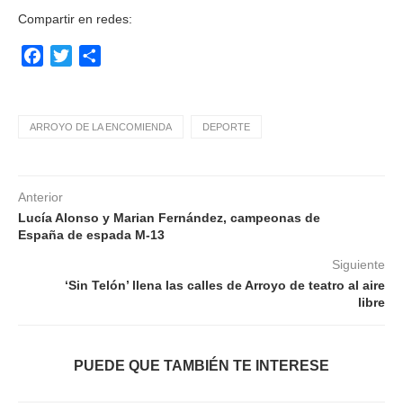
Compartir en redes:
Facebook
Twitter
Compartir
ARROYO DE LA ENCOMIENDA
DEPORTE
Anterior
Lucía Alonso y Marian Fernández, campeonas de
España de espada M-13
Siguiente
‘Sin Telón’ llena las calles de Arroyo de teatro al aire
libre
PUEDE QUE TAMBIÉN TE INTERESE