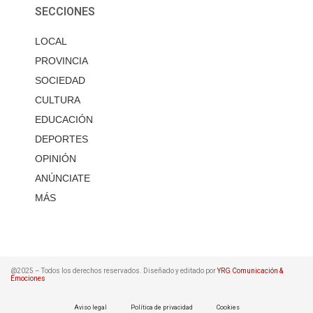
SECCIONES
LOCAL
PROVINCIA
SOCIEDAD
CULTURA
EDUCACIÓN
DEPORTES
OPINIÓN
ANÚNCIATE
MÁS
@2025 – Todos los derechos reservados. Diseñado y editado por
YRG Comunicación &
Emociones
Aviso legal
Política de privacidad
Cookies