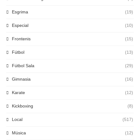
Esgrima
(19)
Especial
(10)
Frontenis
(15)
Fútbol
(13)
Fútbol Sala
(29)
Gimnasia
(16)
Karate
(12)
Kickboxing
(8)
Local
(517)
Música
(12)