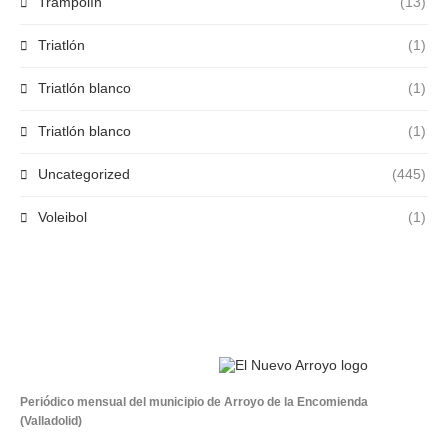
Trampolín
(13)
Triatlón
(1)
Triatlón blanco
(1)
Triatlón blanco
(1)
Uncategorized
(445)
Voleibol
(1)
Periódico mensual del municipio de Arroyo de la Encomienda
(Valladolid)