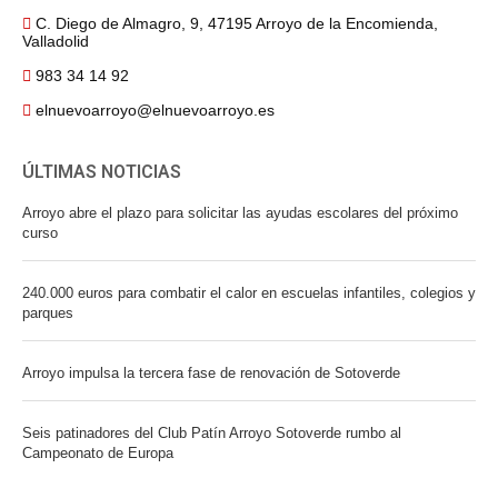
C. Diego de Almagro, 9, 47195 Arroyo de la Encomienda,
Valladolid
983 34 14 92
elnuevoarroyo@elnuevoarroyo.es
ÚLTIMAS NOTICIAS
Arroyo abre el plazo para solicitar las ayudas escolares del próximo
curso
240.000 euros para combatir el calor en escuelas infantiles, colegios y
parques
Arroyo impulsa la tercera fase de renovación de Sotoverde
Seis patinadores del Club Patín Arroyo Sotoverde rumbo al
Campeonato de Europa