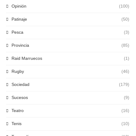
Opinión
(100)
Patinaje
(50)
Pesca
(3)
Provincia
(85)
Raid Marruecos
(1)
Rugby
(46)
Sociedad
(179)
Sucesos
(9)
Teatro
(16)
Tenis
(10)