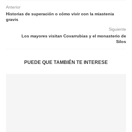
Anterior
Historias de superación o cómo vivir con la miastenia
gravis
Siguiente
Los mayores visitan Covarrubias y el monasterio de
Silos
PUEDE QUE TAMBIÉN TE INTERESE