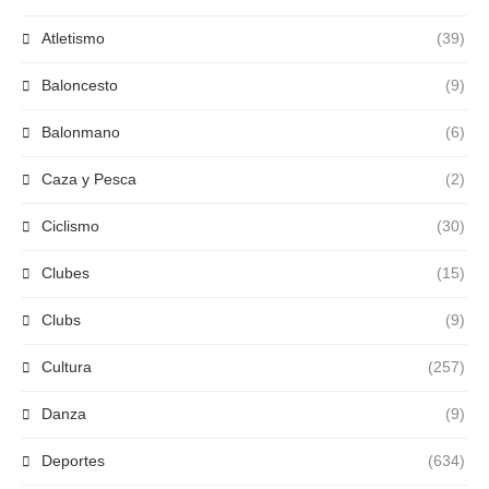
Atletismo
(39)
Baloncesto
(9)
Balonmano
(6)
Caza y Pesca
(2)
Ciclismo
(30)
Clubes
(15)
Clubs
(9)
Cultura
(257)
Danza
(9)
Deportes
(634)