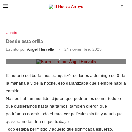
Opinión
Desde esta orilla
Escrito por
Ángel Hervella
24 noviembre, 2023
Barra libre por Ángel Hervella
El horario del buffet nos tranquilizó: de lunes a domingo de 9 de
la mañana a 9 de la noche, eso garantizaba que siempre habría
comida.
No nos habían mentido, dijeron que podríamos comer todo lo
que quisiéramos hasta hartarnos, también dijeron que
podríamos dormir todo el rato, ver películas sin fin y aquel que
quisiera no tendría ni que trabajar.
Todo estaba permitido y aquello que significaba esfuerzo,