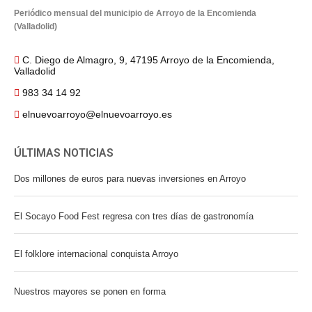
Periódico mensual del municipio de Arroyo de la Encomienda
(Valladolid)
C. Diego de Almagro, 9, 47195 Arroyo de la Encomienda,
Valladolid
983 34 14 92
elnuevoarroyo@elnuevoarroyo.es
ÚLTIMAS NOTICIAS
Dos millones de euros para nuevas inversiones en Arroyo
El Socayo Food Fest regresa con tres días de gastronomía
El folklore internacional conquista Arroyo
Nuestros mayores se ponen en forma