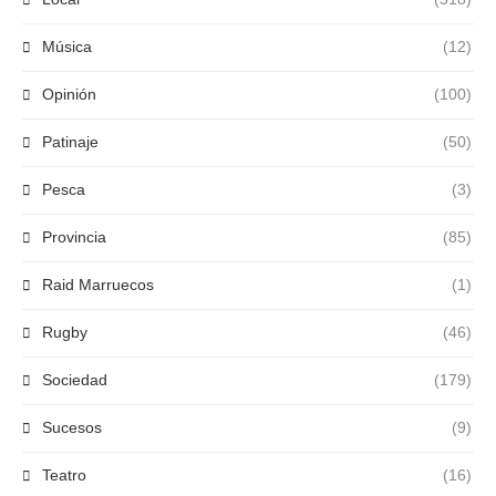
Música
(12)
Opinión
(100)
Patinaje
(50)
Pesca
(3)
Provincia
(85)
Raid Marruecos
(1)
Rugby
(46)
Sociedad
(179)
Sucesos
(9)
Teatro
(16)