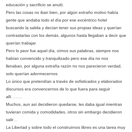
educación y sacrificio se anuló.
Pero las cosas no iban bien, por algún extraño motivo había
gente que andaba todo el día por ese excéntrico hotel
buscando la salida y decían tener sus propias ideas y querían
contrastarlas con los demás, algunos hasta llegaban a decir que
querían trabajar.
Pero lo peor fue aquel día, oímos sus palabras, siempre nos
habían convencido y tranquilizado pero ese día no nos
llenaban, por alguna extraña razón no nos parecieron verdad,
solo querían adormecernos.
Lo único que pretendían a través de sofisticados y elaborados
discursos era convencernos de lo que fuera para seguir
allí……..
Muchos, aun así decidieron quedarse, les daba igual mientras
tuvieran comida y comodidades, otros sin embargo decidieron
salir…
La Libertad y sobre todo el construirnos libres es una tarea muy