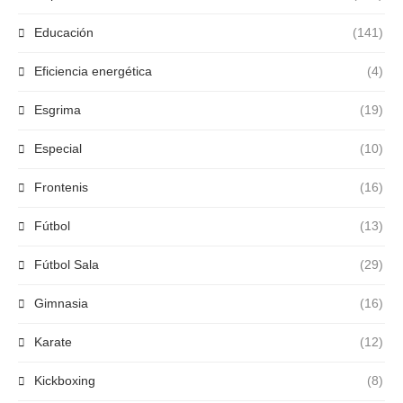
Educación
(141)
Eficiencia energética
(4)
Esgrima
(19)
Especial
(10)
Frontenis
(16)
Fútbol
(13)
Fútbol Sala
(29)
Gimnasia
(16)
Karate
(12)
Kickboxing
(8)