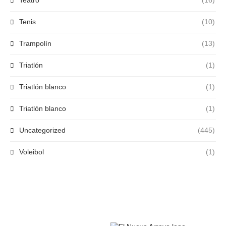
Teatro
(16)
Tenis
(10)
Trampolín
(13)
Triatlón
(1)
Triatlón blanco
(1)
Triatlón blanco
(1)
Uncategorized
(445)
Voleibol
(1)