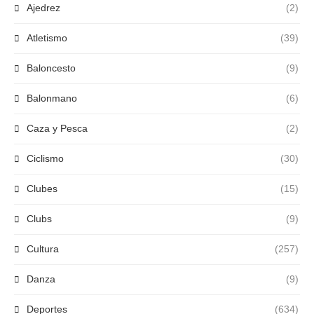
Ajedrez
(2)
Atletismo
(39)
Baloncesto
(9)
Balonmano
(6)
Caza y Pesca
(2)
Ciclismo
(30)
Clubes
(15)
Clubs
(9)
Cultura
(257)
Danza
(9)
Deportes
(634)