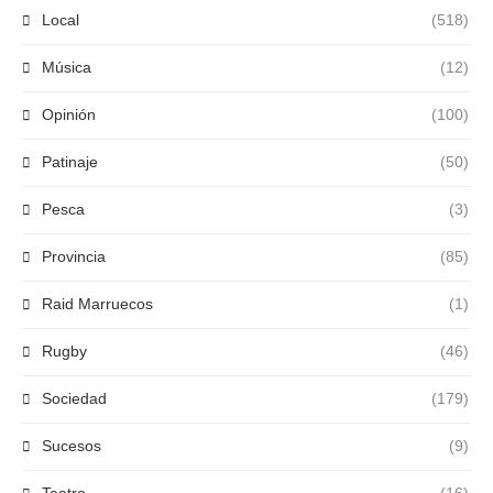
Local
(518)
Música
(12)
Opinión
(100)
Patinaje
(50)
Pesca
(3)
Provincia
(85)
Raid Marruecos
(1)
Rugby
(46)
Sociedad
(179)
Sucesos
(9)