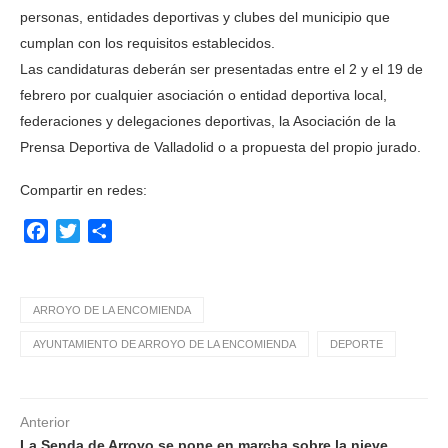
personas, entidades deportivas y clubes del municipio que
cumplan con los requisitos establecidos.
Las candidaturas deberán ser presentadas entre el 2 y el 19 de
febrero por cualquier asociación o entidad deportiva local,
federaciones y delegaciones deportivas, la Asociación de la
Prensa Deportiva de Valladolid o a propuesta del propio jurado.
Compartir en redes:
Facebook
Twitter
Compartir
ARROYO DE LA ENCOMIENDA
AYUNTAMIENTO DE ARROYO DE LA ENCOMIENDA
DEPORTE
Anterior
La Senda de Arroyo se pone en marcha sobre la nieve