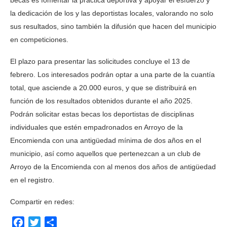
becas es fomentar la práctica deportiva y apoyar el esfuerzo y
la dedicación de los y las deportistas locales, valorando no solo
sus resultados, sino también la difusión que hacen del municipio
en competiciones.
El plazo para presentar las solicitudes concluye el 13 de
febrero. Los interesados podrán optar a una parte de la cuantía
total, que asciende a 20.000 euros, y que se distribuirá en
función de los resultados obtenidos durante el año 2025.
Podrán solicitar estas becas los deportistas de disciplinas
individuales que estén empadronados en Arroyo de la
Encomienda con una antigüedad mínima de dos años en el
municipio, así como aquellos que pertenezcan a un club de
Arroyo de la Encomienda con al menos dos años de antigüedad
en el registro.
Compartir en redes:
Facebook
Twitter
Compartir