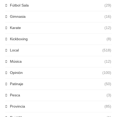
Fútbol Sala
(29)
Gimnasia
(16)
Karate
(12)
Kickboxing
(8)
Local
(518)
Música
(12)
Opinión
(100)
Patinaje
(50)
Pesca
(3)
Provincia
(85)