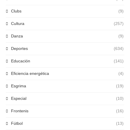
Clubs
(9)
Cultura
(257)
Danza
(9)
Deportes
(634)
Educación
(141)
Eficiencia energética
(4)
Esgrima
(19)
Especial
(10)
Frontenis
(16)
Fútbol
(13)