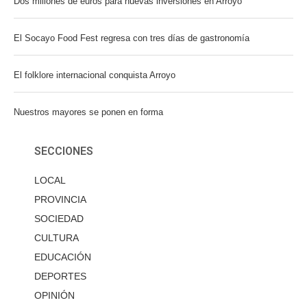
Dos millones de euros para nuevas inversiones en Arroyo
El Socayo Food Fest regresa con tres días de gastronomía
El folklore internacional conquista Arroyo
Nuestros mayores se ponen en forma
SECCIONES
LOCAL
PROVINCIA
SOCIEDAD
CULTURA
EDUCACIÓN
DEPORTES
OPINIÓN