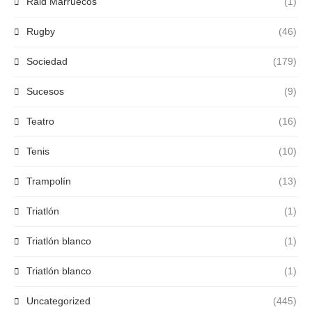
Raid Marruecos
(1)
Rugby
(46)
Sociedad
(179)
Sucesos
(9)
Teatro
(16)
Tenis
(10)
Trampolín
(13)
Triatlón
(1)
Triatlón blanco
(1)
Triatlón blanco
(1)
Uncategorized
(445)