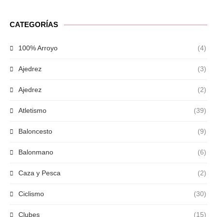
CATEGORÍAS
100% Arroyo
(4)
Ajedrez
(3)
Ajedrez
(2)
Atletismo
(39)
Baloncesto
(9)
Balonmano
(6)
Caza y Pesca
(2)
Ciclismo
(30)
Clubes
(15)