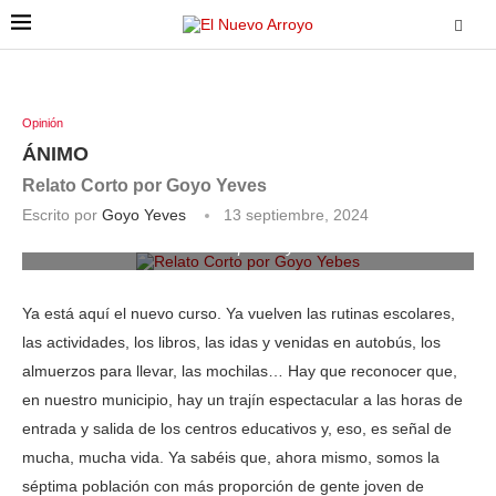
Opinión
ÁNIMO
Relato Corto por Goyo Yeves
Escrito por
Goyo Yeves
13 septiembre, 2024
Relato Corto por Goyo Yebes
Ya está aquí el nuevo curso. Ya vuelven las rutinas escolares,
las actividades, los libros, las idas y venidas en autobús, los
almuerzos para llevar, las mochilas… Hay que reconocer que,
en nuestro municipio, hay un trajín espectacular a las horas de
entrada y salida de los centros educativos y, eso, es señal de
mucha, mucha vida. Ya sabéis que, ahora mismo, somos la
séptima población con más proporción de gente joven de