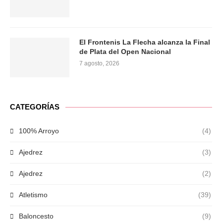
El Frontenis La Flecha alcanza la Final
de Plata del Open Nacional
7 agosto, 2026
CATEGORÍAS
100% Arroyo
(4)
Ajedrez
(3)
Ajedrez
(2)
Atletismo
(39)
Baloncesto
(9)