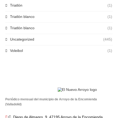
Triatlón
(1)
Triatlón blanco
(1)
Triatlón blanco
(1)
Uncategorized
(445)
Voleibol
(1)
Periódico mensual del municipio de Arroyo de la Encomienda
(Valladolid)
C. Diego de Almagro, 9, 47195 Arroyo de la Encomienda,