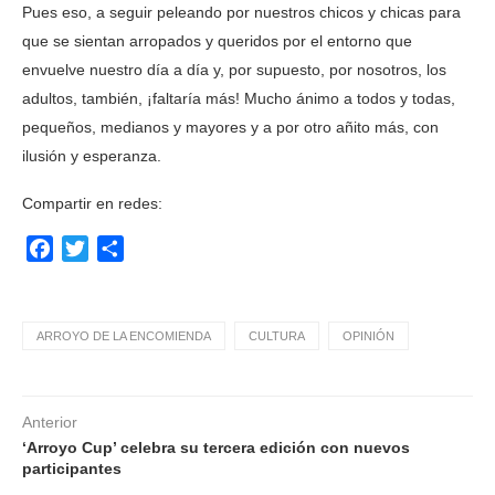
Pues eso, a seguir peleando por nuestros chicos y chicas para
que se sientan arropados y queridos por el entorno que
envuelve nuestro día a día y, por supuesto, por nosotros, los
adultos, también, ¡faltaría más! Mucho ánimo a todos y todas,
pequeños, medianos y mayores y a por otro añito más, con
ilusión y esperanza.
Compartir en redes:
Facebook
Twitter
Compartir
ARROYO DE LA ENCOMIENDA
CULTURA
OPINIÓN
Anterior
‘Arroyo Cup’ celebra su tercera edición con nuevos
participantes