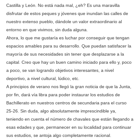
Castilla y León. No está nada mal, ¿eh? Es una maravilla
disfrutar de estos peques y jóvenes que inundan las calles de
nuestro extenso pueblo, dándole un valor extraordinario al
entorno en que vivimos, sin duda alguna.
Ahora, lo que me gustaría es luchar por conseguir que tengan
espacios amables para su desarrollo. Que puedan satisfacer la
mayoría de sus necesidades sin tener que desplazarse a la
capital. Creo que hay un buen camino iniciado para ello y, poco
a poco, se van logrando objetivos interesantes, a nivel
deportivo, a nivel cultural, lúdico, etc.
A principios de verano nos llegó la gran noticia de que la Junta,
por fin, dará vía libra para poder instaurar los estudios de
Bachillerato en nuestros centros de secundaria para el curso
25-26. Sin duda, algo absolutamente imprescindible ya,
teniendo en cuenta el número de chavales que están llegando a
esas edades y que, permanecer en su localidad para continuar
sus estudios, se antoja algo completamente racional.