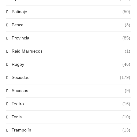
Patinaje
(50)
Pesca
(3)
Provincia
(85)
Raid Marruecos
(1)
Rugby
(46)
Sociedad
(179)
Sucesos
(9)
Teatro
(16)
Tenis
(10)
Trampolín
(13)