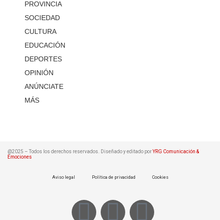
PROVINCIA
SOCIEDAD
CULTURA
EDUCACIÓN
DEPORTES
OPINIÓN
ANÚNCIATE
MÁS
@2025 – Todos los derechos reservados. Diseñado y editado por
YRG Comunicación &
Emociones
Aviso legal
Política de privacidad
Cookies