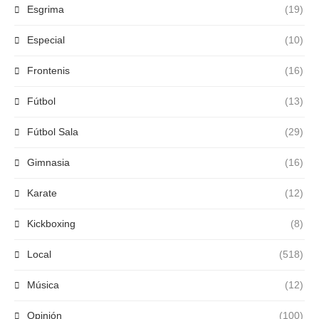
Esgrima
(19)
Especial
(10)
Frontenis
(16)
Fútbol
(13)
Fútbol Sala
(29)
Gimnasia
(16)
Karate
(12)
Kickboxing
(8)
Local
(518)
Música
(12)
Opinión
(100)