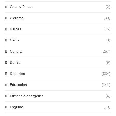
Caza y Pesca
(2)
Ciclismo
(30)
Clubes
(15)
Clubs
(9)
Cultura
(257)
Danza
(9)
Deportes
(634)
Educación
(141)
Eficiencia energética
(4)
Esgrima
(19)