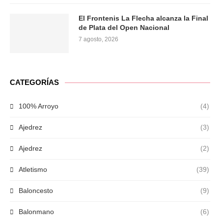
El Frontenis La Flecha alcanza la Final
de Plata del Open Nacional
7 agosto, 2026
CATEGORÍAS
100% Arroyo
(4)
Ajedrez
(3)
Ajedrez
(2)
Atletismo
(39)
Baloncesto
(9)
Balonmano
(6)