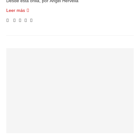
Desde esta orilla, por Ángel Hervella
Leer más