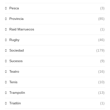
Pesca
(3)
Provincia
(85)
Raid Marruecos
(1)
Rugby
(46)
Sociedad
(179)
Sucesos
(9)
Teatro
(16)
Tenis
(10)
Trampolín
(13)
Triatlón
(1)