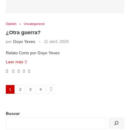
Opinión
Uncategorized
¿Otra guerra?
por
Goyo Yeves
11 abril, 2025
Relato Corto por Goyo Yeves
Leer más
1
2
3
4
Buscar